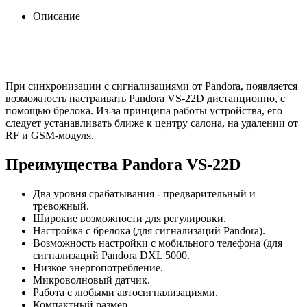
Описание
При синхронизации с сигнализациями от Pandora, появляется
возможность настраивать Pandora VS-22D дистанционно, с
помощью брелока. Из-за принципа работы устройства, его
следует устанавливать ближе к центру салона, на удалении от
RF и GSM-модуля.
Преимущества Pandora VS-22D
Два уровня срабатывания - предварительный и
тревожный.
Широкие возможности для регулировки.
Настройка с брелока (для сигнализаций Pandora).
Возможность настройки с мобильного телефона (для
сигнализаций Pandora DXL 5000.
Низкое энергопотребление.
Микроволновый датчик.
Работа с любыми автосигнализациями.
Компактный размер.