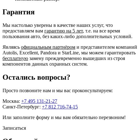
Гарантия
Мы настолько уверены в качестве наших услуг, что
предоставляем вам
гарантию на 5 лет
, т.е. на все время
пользования авто, без каких-либо дополнительных условий.
Являясь
официальным партнёром
и представителем компаний
Autolis, Excellent, Pandora и StarLine, мы можем гарантировать
бесплатную
замену преждевременно вышедших из строя
компонентов данных охранных систем.
Остались вопросы?
Просто позвоните нам и мы вас проконсультируем:
Москва:
+7 495 131-21-27
Санкт-Петербург:
+7 812 716-74-15
Или заполните форму и мы вам обязательно перезвоним!
Записаться