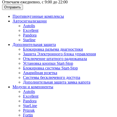
Отвечаем ежедневно, с 9:00 до 22:00
Отправить
Противоугонные комплексы
Автосигнализации
Autolis
Excellent
Pandora
Starline
Дополнительная защита
Блокировка разъема диагностики
Защита Электронного блока управления
Отключение штатного радиоканала
Установка кнопки Start-Stop
Блокировка системы Start-Stop
Аварийная розетка
Системы бесключевого доступа
Дополнительная защита замка капота
Модули и компоненты
Autolis
Excellent
Pandora
StarLine
Prizrak
Fortin