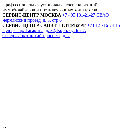
Профессиональная установка автосигнализаций,
иммобилайзеров и противоугонных комплексов
СЕРВИС-ЦЕНТР
МОСКВА
+7 495
131-21-27
СВАО
Чермянский проезд, д. 5, стр.6
СЕРВИС-ЦЕНТР
САНКТ-ПЕТЕРБУРГ
+7 812
716-74-15
Центр - пр. Гагарина, д. 32, Корп. 6, Лит А
Север - Лахтинский проспект, д. 2