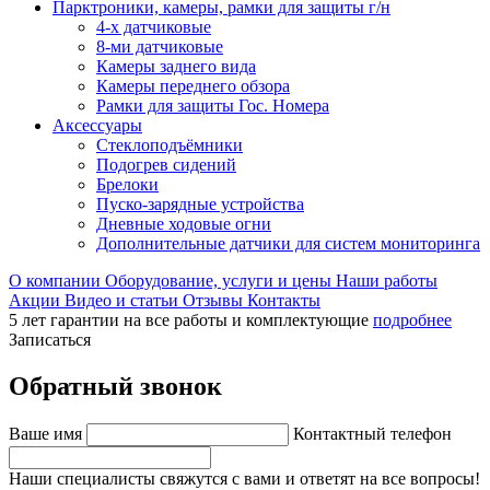
Парктроники, камеры, рамки для защиты г/н
4-х датчиковые
8-ми датчиковые
Камеры заднего вида
Камеры переднего обзора
Рамки для защиты Гос. Номера
Аксессуары
Стеклоподъёмники
Подогрев сидений
Брелоки
Пуско-зарядные устройства
Дневные ходовые огни
Дополнительные датчики для систем мониторинга
О компании
Оборудование, услуги и цены
Наши работы
Акции
Видео и статьи
Отзывы
Контакты
5 лет гарантии на все работы и комплектующие
подробнее
Записаться
Обратный звонок
Ваше имя
Контактный телефон
Наши специалисты свяжутся с вами и ответят на все вопросы!