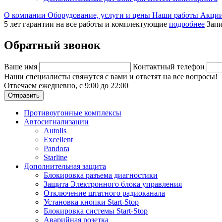
О компании
Оборудование, услуги и цены
Наши работы
Акци
5 лет гарантии на все работы и комплектующие
подробнее
Запи
Обратный звонок
Ваше имя
Контактный телефон
Наши специалисты свяжутся с вами и ответят на все вопросы!
Отвечаем ежедневно, с 9:00 до 22:00
Отправить
Противоугонные комплексы
Автосигнализации
Autolis
Excellent
Pandora
Starline
Дополнительная защита
Блокировка разъема диагностики
Защита Электронного блока управления
Отключение штатного радиоканала
Установка кнопки Start-Stop
Блокировка системы Start-Stop
Аварийная розетка