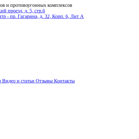
ров и противоугонных комплексов
 проезд, д. 5, стр.6
тр - пр. Гагарина, д. 32, Корп. 6, Лит А
и
Видео и статьи
Отзывы
Контакты