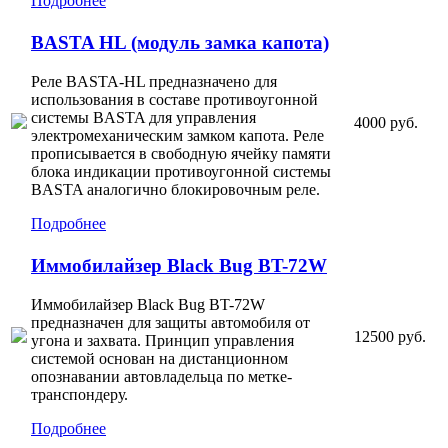
Подробнее
BASTA HL (модуль замка капота)
Реле BASTA-HL предназначено для
использования в составе противоугонной
системы BASTA для управления
4000 руб.
электромеханическим замком капота. Реле
прописывается в свободную ячейку памяти
блока индикации противоугонной системы
BASTA аналогично блокировочным реле.
Подробнее
Иммобилайзер Black Bug BT-72W
Иммобилайзер Black Bug BT-72W
предназначен для защиты автомобиля от
12500 руб.
угона и захвата. Принцип управления
системой основан на дистанционном
опознавании автовладельца по метке-
транспондеру.
Подробнее