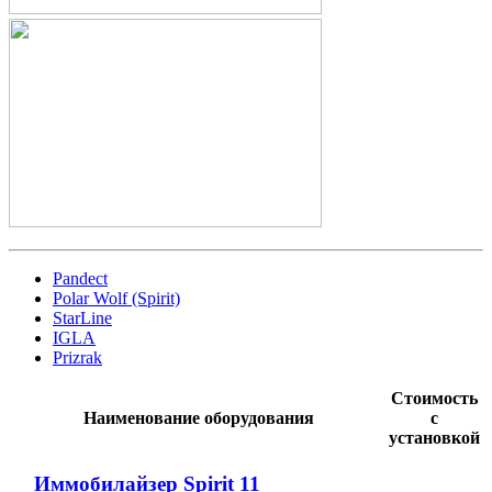
Pandect
Polar Wolf (Spirit)
StarLine
IGLA
Prizrak
Стоимость
Наименование оборудования
с
установкой
Иммобилайзер Spirit 11