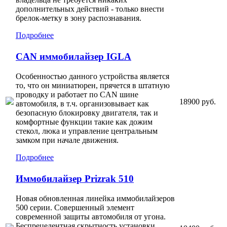
дополнительных действий - только внести
брелок-метку в зону распознавания.
Подробнее
CAN иммобилайзер IGLA
Особенностью данного устройства является
то, что он миниатюрен, прячется в штатную
проводку и работает по CAN шине
18900 руб.
автомобиля, в т.ч. организовывает как
безопасную блокировку двигателя, так и
комфортные функции такие как дожим
стекол, люка и управление центральным
замком при начале движения.
Подробнее
Иммобилайзер Prizrak 510
Новая обновленная линейка иммобилайзеров
500 серии. Совершенный элемент
современной защиты автомобиля от угона.
Беспрецедентная скрытность установки.