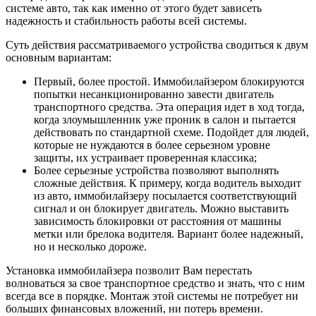
системе авто, так как именно от этого будет зависеть
надежность и стабильность работы всей системы.
Суть действия рассматриваемого устройства сводиться к двум
основным вариантам:
Первый, более простой. Иммобилайзером блокируются
попытки несанкционированно завести двигатель
транспортного средства. Эта операция идет в ход тогда,
когда злоумышленник уже проник в салон и пытается
действовать по стандартной схеме. Подойдет для людей,
которые не нуждаются в более серьезном уровне
защиты, их устраивает проверенная классика;
Более серьезные устройства позволяют выполнять
сложные действия. К примеру, когда водитель выходит
из авто, иммобилайзеру посылается соответствующий
сигнал и он блокирует двигатель. Можно выставить
зависимость блокировки от расстояния от машины
метки или брелока водителя. Вариант более надежный,
но и несколько дороже.
Установка иммобилайзера позволит Вам перестать
волноваться за свое транспортное средство и знать, что с ним
всегда все в порядке. Монтаж этой системы не потребует ни
больших финансовых вложений, ни потерь времени.