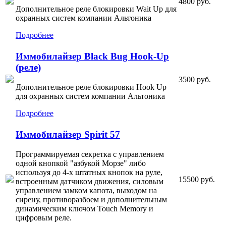
4800 руб.
Дополнительное реле блокировки Wait Up для
охранных систем компании Альтоника
Подробнее
Иммобилайзер Black Bug Hook-Up
(реле)
3500 руб.
Дополнительное реле блокировки Hook Up
для охранных систем компании Альтоника
Подробнее
Иммобилайзер Spirit 57
Программируемая секретка с управлением
одной кнопкой "азбукой Морзе" либо
используя до 4-х штатных кнопок на руле,
15500 руб.
встроенным датчиком движения, силовым
управлением замком капота, выходом на
сирену, противоразбоем и дополнительным
динамическим ключом Touch Memory и
цифровым реле.