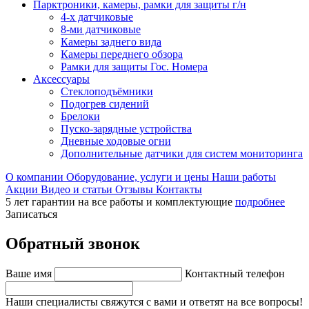
Парктроники, камеры, рамки для защиты г/н
4-х датчиковые
8-ми датчиковые
Камеры заднего вида
Камеры переднего обзора
Рамки для защиты Гос. Номера
Аксессуары
Стеклоподъёмники
Подогрев сидений
Брелоки
Пуско-зарядные устройства
Дневные ходовые огни
Дополнительные датчики для систем мониторинга
О компании
Оборудование, услуги и цены
Наши работы
Акции
Видео и статьи
Отзывы
Контакты
5 лет гарантии на все работы и комплектующие
подробнее
Записаться
Обратный звонок
Ваше имя
Контактный телефон
Наши специалисты свяжутся с вами и ответят на все вопросы!