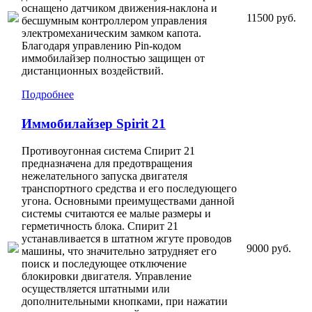
оснащено датчиком движения-наклона и
11500 руб.
бесшумным контроллером управления
электромеханическим замком капота.
Благодаря управлению Pin-кодом
иммобилайзер полностью защищен от
дистанционных воздействий.
Подробнее
Иммобилайзер Spirit 21
Противоугонная система Спирит 21
предназначена для предотвращения
нежелательного запуска двигателя
транспортного средства и его последующего
угона. Основными преимуществами данной
системы считаются ее малые размеры и
герметичность блока. Спирит 21
устанавливается в штатном жгуте проводов
9000 руб.
машины, что значительно затрудняет его
поиск и последующее отключение
блокировки двигателя. Управление
осуществляется штатными или
дополнительными кнопками, при нажатии