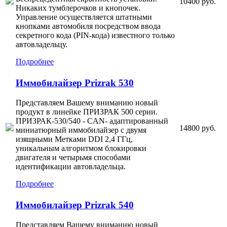
10400 руб.
Никаких тумблерочков и кнопочек.
Управление осуществляется штатными
кнопками автомобиля посредством ввода
секретного кода (PIN-кода) известного только
автовладельцу.
Подробнее
Иммобилайзер Prizrak 530
Представляем Вашему вниманию новый
продукт в линейке ПРИЗРАК 500 серии.
ПРИЗРАК-530/540 - CAN- адаптированный
14800 руб.
миниатюрный иммобилайзер с двумя
изящными Метками DDI 2,4 ГГц,
уникальным алгоритмом блокировки
двигателя и четырьмя способами
идентификации автовладельца.
Подробнее
Иммобилайзер Prizrak 540
Представляем Вашему вниманию новый