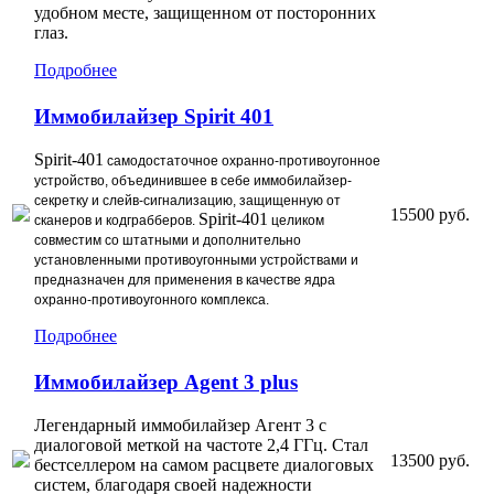
удобном месте, защищенном от посторонних
глаз.
Подробнее
Иммобилайзер Spirit 401
Spirit-401
самодостаточное охранно-противоугонное
устройство, объединившее в себе иммобилайзер-
секретку и слейв-сигнализацию, защищенную от
15500 руб.
Spirit-401
сканеров и кодграбберов.
целиком
совместим со штатными и дополнительно
установленными противоугонными устройствами и
предназначен для применения в качестве ядра
охранно-противоугонного комплекса.
Подробнее
Иммобилайзер Agent 3 plus
Легендарный иммобилайзер Агент 3 с
диалоговой меткой на частоте 2,4 ГГц. Стал
13500 руб.
бестселлером на самом расцвете диалоговых
систем, благодаря своей надежности