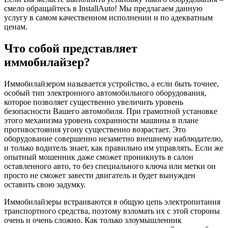
смело обращайтесь в InstallAuto! Мы предлагаем данную
услугу в самом качественном исполнении и по адекватным
ценам.
Что собой представляет
иммобилайзер?
Иммобилайзером называется устройство, а если быть точнее,
особый тип электронного автомобильного оборудования,
которое позволяет существенно увеличить уровень
безопасности Вашего автомобиля. При грамотной установке
этого механизма уровень сохранности машины в плане
противостояния угону существенно возрастает. Это
оборудование совершенно незаметно внешнему наблюдателю,
и только водитель знает, как правильно им управлять. Если же
опытный мошенник даже сможет проникнуть в салон
оставленного авто, то без специального ключа или метки он
просто не сможет завести двигатель и будет вынужден
оставить свою задумку.
Иммобилайзеры встраиваются в общую цепь электропитания
транспортного средства, поэтому взломать их с этой стороны
очень и очень сложно. Как только злоумышленник