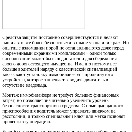
Средства защиты постоянно совершенствуются и делают
наши авто все более безопасными в плане угона или краж. Но
опытные взломщики порой не останавливаются даже перед
современными охранными комплексами – одной только
сигнализации может быть недостаточно для сбережения
своего дорогостоящего имущества. Именно поэтому все
больше водителей наряду с классической сигнализацией
заказывают установку иммобилайзера – продвинутого
устройства, которое запрещает заводить двигатель в
отсутствие владельца.
Монтаж иммобилайзера не требует больших финансовых
затрат, но позволяет значительно увеличить уровень
безопасности транспортного средства. С помощью данного
приспособления водитель может управлять движком на
расстоянии, и только специальный ключ или метка позволят
провести эту операцию.
Если Вы желаете выполнить установку такого оборудования –