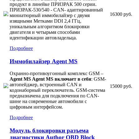
продукт в линейке ПРИЗРАК 500 серии.
ПРИЗРАК-530/540 - CAN- адаптированный
16300 руб.
миниатюрный иммобилайзер с двумя
изящными Метками DDI 2,4 ГГц,
уникальным алгоритмом блокировки
двигателя и четырьмя способами
идентификации автовладельца.
Подробнее
Иммобилайзер Agent MS
Охранно-противоугонный комплекс GSM –
Agent MS Agent MS включает в себя
: GSM-
автопейджер, встроенный CAN и
15000 руб.
кодонаборный переключатель. GSM-система
предназначена для подключения по CAN-
шине на современные автомобили с
цифровым интерфейсом.
Подробнее
Модуль блокировки разъема
диагностики Author OBD Block