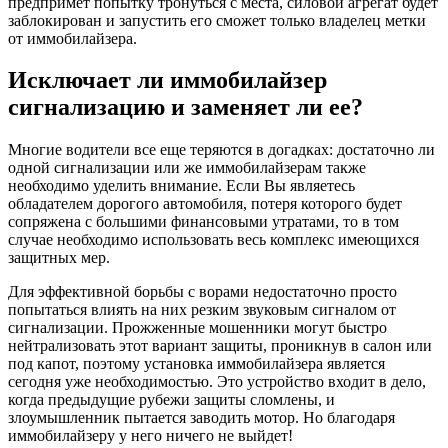
предпримет попытку тронуться с места, силовой агрегат будет
заблокирован и запустить его сможет только владелец метки
от иммобилайзера.
Исключает ли иммобилайзер
сигнализацию и заменяет ли ее?
Многие водители все еще теряются в догадках: достаточно ли
одной сигнализации или же иммобилайзерам также
необходимо уделить внимание. Если Вы являетесь
обладателем дорогого автомобиля, потеря которого будет
сопряжена с большими финансовыми утратами, то в том
случае необходимо использовать весь комплекс имеющихся
защитных мер.
Для эффективной борьбы с ворами недостаточно просто
попытаться влиять на них резким звуковым сигналом от
сигнализации. Прожженные мошенники могут быстро
нейтрализовать этот вариант защиты, проникнув в салон или
под капот, поэтому установка иммобилайзера является
сегодня уже необходимостью. Это устройство входит в дело,
когда предыдущие рубежи защиты сломлены, и
злоумышленник пытается заводить мотор. Но благодаря
иммобилайзеру у него ничего не выйдет!