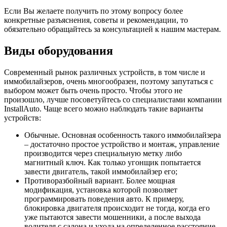
Если Вы желаете получить по этому вопросу более
конкретные разъяснения, советы и рекомендации, то
обязательно обращайтесь за консультацией к нашим мастерам.
Виды оборудования
Современный рынок различных устройств, в том числе и
иммобилайзеров, очень многообразен, поэтому запутаться с
выбором может быть очень просто. Чтобы этого не
произошло, лучше посоветуйтесь со специалистами компании
InstallAuto. Чаще всего можно наблюдать такие варианты
устройств:
Обычные. Основная особенность такого иммобилайзера
– достаточно простое устройство и монтаж, управление
производится через специальную метку либо
магнитный ключ. Как только угонщик попытается
завести двигатель, такой иммобилайзер его;
Противоразбойный вариант. Более мощная
модификация, установка которой позволяет
программировать поведения авто. К примеру,
блокировка двигателя происходит не тогда, когда его
уже пытаются завести мошенники, а после выхода
водителя с салона и ухода на определенное расстояние.