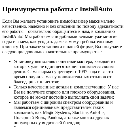
Преимущества работы с InstallAuto
Если Вы желаете установить иммобилайзер максимально
качественно, надежно и без опасений по поводу адекватности
его работы – обязательно обращайтесь к нам, в компанию
InstallAuto! Мы работаем с подобными вещами уже многие
годы и знаем, как угодить даже самому требовательному
клиенту. При заказе установки в нашей фирме, Вы получаете
следующие довольно значительные преимущества:
Установку выполняют опытные мастера, каждый из
которых уже не один десяток лет занимается своим
делом. Сама фирма существует с 1997 года и за это
время получила массу положительных отзывов от
благодарных клиентов;
Только качественные детали и комплектующие. У нас
Вы не получите старого или плохого оборудования,
которое не может достойно выполнять свои задачи;
Мы работаем с широким спектром оборудования и
являемся официальным представителем таких
компаний, как Magic Systems, StarLine, AutoLis,
Полярный Волк, Pandora, а также многих других
популярных у водителей брендов;