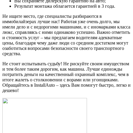
Вы сохраняете дилерскую гарантию на авто;
Результат монтажа облагается гарантией в 3 года.
Не ищите место, где специалисты разбираются в
иммобилайзерах лучше нас! Работая уже очень долго, мы
имели дело и с недорогими машинами, и с иномарками класса
люкс, справляясь с ними одинаково успешно. Важно отметить
и стоимость услуг – мы предлагаем водителям адекватные
цены, благодаря чему даже люди со средним достатком могут
озаботиться вопросами безопасности своего транспортного
средства.
Не стоит испытывать судьбу! Не рискуйте своим имуществом
и тем более таким дорогим, как машина. Лучше единожды
потратить деньги на качественный охранный комплекс, чем в
итоге жалеть о столкновении с ворами или угонщиками.
Обращайтесь в InstallAuto – здесь Вам помогут быстро, легко и
дешево!