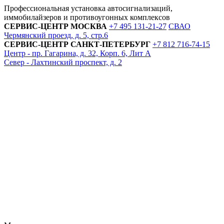
Профессиональная установка автосигнализаций,
иммобилайзеров и противоугонных комплексов
СЕРВИС-ЦЕНТР
МОСКВА
+7 495
131-21-27
СВАО
Чермянский проезд, д. 5, стр.6
СЕРВИС-ЦЕНТР
САНКТ-ПЕТЕРБУРГ
+7 812
716-74-15
Центр - пр. Гагарина, д. 32, Корп. 6, Лит А
Север - Лахтинский проспект, д. 2