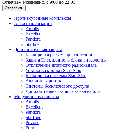
Отвечаем ежедневно, с 9:00 до 22:00
Отправить
Противоугонные комплексы
Автосигнализации
Autolis
Excellent
Pandora
Starline
Дополнительная защита
Блокировка разъема диагностики
Защита Электронного блока управления
Отключение штатного радиоканала
Установка кнопки Start-Stop
Блокировка системы Start-Stop
Аварийная розетка
Системы бесключевого доступа
Дополнительная защита замка капота
Модули и компоненты
Autolis
Excellent
Pandora
StarLine
Prizrak
Fortin