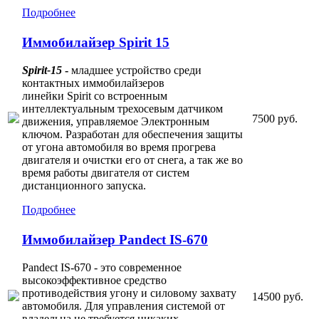
Подробнее
Иммобилайзер Spirit 15
Spirit
-15
-
младшее устройство среди
контактных иммобилайзеров
линейки Spirit со встроенным
интеллектуальным трехосевым датчиком
7500 руб.
движения, управляемое Электронным
ключом. Разработан для обеспечения защиты
от угона автомобиля во время прогрева
двигателя и очистки его от снега, а так же во
время работы двигателя от систем
дистанционного запуска.
Подробнее
Иммобилайзер Pandect IS-670
Pandect IS-670 - это современное
высокоэффективное средство
противодействия угону и силовому захвату
14500 руб.
автомобиля. Для управления системой от
владельца не требуется никаких