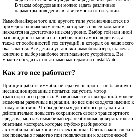
В таком оборудовании можно задать различные
параметры поведения в зависимости от ситуации.
Иммобилайзеры того или другого типа устанавливаются по
примерно одинаковым ценам, которые в нашей компании
находятся на достаточно низком уровне. Выбор той или иной
разновидности зависит от требований самого водителя, а
также от особенностей тех ситуаций, в которых он чаще всего
оказывается. Все детали установки иммобилайзера, включая
конечно и выбор наиболее оптимального устройства, Вы
можете обсудить с опытными мастерами из InstallAuto.
Как это все работает?
Принцип работы иммобилайзера очень прост – он блокирует
несанкционированные попытки запустить мотор
транспортного средства. В зависимости от выбранной модели
возможны различные вариации, но все они сводятся именно к
этому действию. Чтобы добиться достойного результата и
действительно повысить сохранность своего транспортного
средства, монтаж иммобилайзера необходимо доверять только
опытным мастерам, которые глубоко разбираются в
автомобильной механике и электронике. Очень важно сделать
все предельно грамотно при подключении к электрической