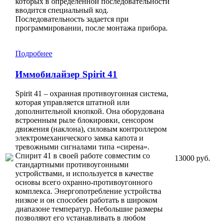
которых в определенной последовательности
вводится специальный код.
Последовательность задается при
программировании, после монтажа прибора.
Подробнее
Иммобилайзер Spirit 41
Spirit 41 – охранная противоугонная система,
которая управляется штатной или
дополнительной кнопкой. Она оборудована
встроенным рыле блокировки, сенсором
движения (наклона), силовым контроллером
электромеханического замка капота и
тревожными сигналами типа «сирена».
Спирит 41 в своей работе совместим со
13000 руб.
стандартными противоугонными
устройствами, и используется в качестве
основы всего охранно-противоугонного
комплекса. Энергопотребление устройства
низкое и он способен работать в широком
диапазоне температур. Небольшие размеры
позволяют его устанавливать в любом