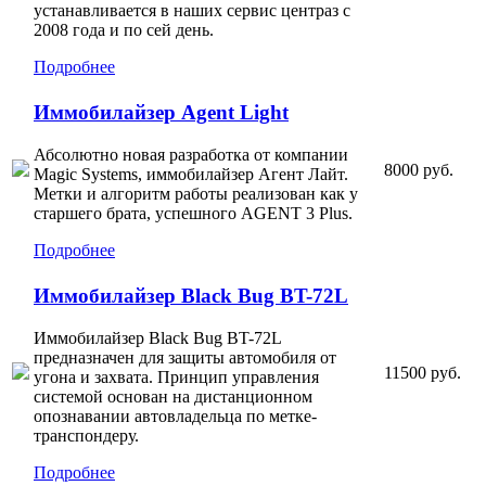
устанавливается в наших сервис центраз с
2008 года и по сей день.
Подробнее
Иммобилайзер Agent Light
Абсолютно новая разработка от компании
8000 руб.
Magic Systems, иммобилайзер Агент Лайт.
Метки и алгоритм работы реализован как у
старшего брата, успешного AGENT 3 Plus.
Подробнее
Иммобилайзер Black Bug BT-72L
Иммобилайзер Black Bug BT-72L
предназначен для защиты автомобиля от
11500 руб.
угона и захвата. Принцип управления
системой основан на дистанционном
опознавании автовладельца по метке-
транспондеру.
Подробнее