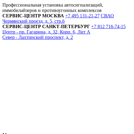
Профессиональная установка автосигнализаций,
иммобилайзеров и противоугонных комплексов
СЕРВИС-ЦЕНТР
МОСКВА
+7 495
131-21-27
СВАО
Чермянский проезд, д. 5, стр.6
СЕРВИС-ЦЕНТР
САНКТ-ПЕТЕРБУРГ
+7 812
716-74-15
Центр - пр. Гагарина, д. 32, Корп. 6, Лит А
Север - Лахтинский проспект, д. 2