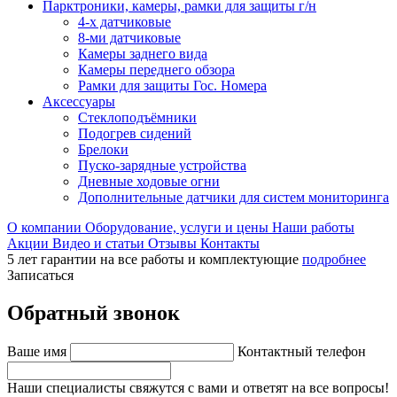
Парктроники, камеры, рамки для защиты г/н
4-х датчиковые
8-ми датчиковые
Камеры заднего вида
Камеры переднего обзора
Рамки для защиты Гос. Номера
Аксессуары
Стеклоподъёмники
Подогрев сидений
Брелоки
Пуско-зарядные устройства
Дневные ходовые огни
Дополнительные датчики для систем мониторинга
О компании
Оборудование, услуги и цены
Наши работы
Акции
Видео и статьи
Отзывы
Контакты
5 лет гарантии на все работы и комплектующие
подробнее
Записаться
Обратный звонок
Ваше имя
Контактный телефон
Наши специалисты свяжутся с вами и ответят на все вопросы!