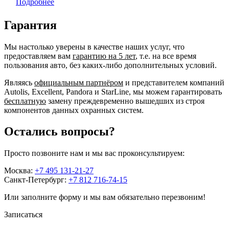
Подробнее
Гарантия
Мы настолько уверены в качестве наших услуг, что
предоставляем вам
гарантию на 5 лет
, т.е. на все время
пользования авто, без каких-либо дополнительных условий.
Являясь
официальным партнёром
и представителем компаний
Autolis, Excellent, Pandora и StarLine, мы можем гарантировать
бесплатную
замену преждевременно вышедших из строя
компонентов данных охранных систем.
Остались вопросы?
Просто позвоните нам и мы вас проконсультируем:
Москва:
+7 495 131-21-27
Санкт-Петербург:
+7 812 716-74-15
Или заполните форму и мы вам обязательно перезвоним!
Записаться