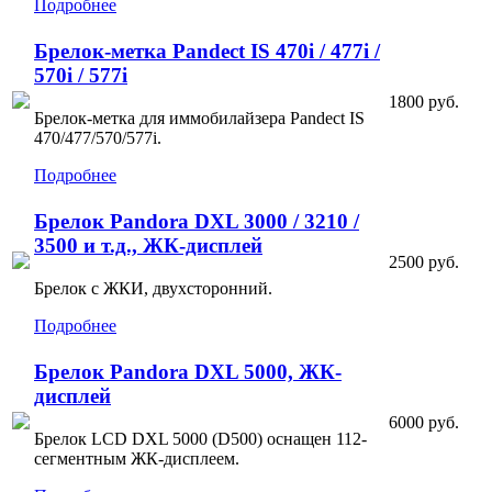
Подробнее
Брелок-метка Pandect IS 470i / 477i /
570i / 577i
1800 руб.
Брелок-метка для иммобилайзера Pandect IS
470/477/570/577i.
Подробнее
Брелок Pandora DXL 3000 / 3210 /
3500 и т.д., ЖК-дисплей
2500 руб.
Брелок с ЖКИ, двухсторонний.
Подробнее
Брелок Pandora DXL 5000, ЖК-
дисплей
6000 руб.
Брелок LCD DXL 5000 (D500) оснащен 112-
сегментным ЖК-дисплеем.