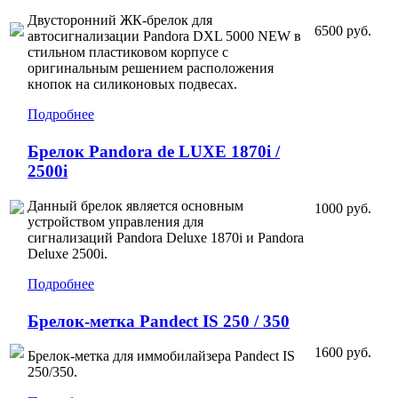
Двусторонний ЖК-брелок для
6500 руб.
автосигнализации Pandora DXL 5000 NEW в
стильном пластиковом корпусе с
оригинальным решением расположения
кнопок на силиконовых подвесах.
Подробнее
Брелок Pandora de LUXE 1870i /
2500i
Данный брелок является основным
1000 руб.
устройством управления для
сигнализаций
Pandora Deluxe 1870i
и Pandora
Deluxe 2500i.
Подробнее
Брелок-метка Pandect IS 250 / 350
1600 руб.
Брелок-метка для иммобилайзера Pandect IS
250/350.