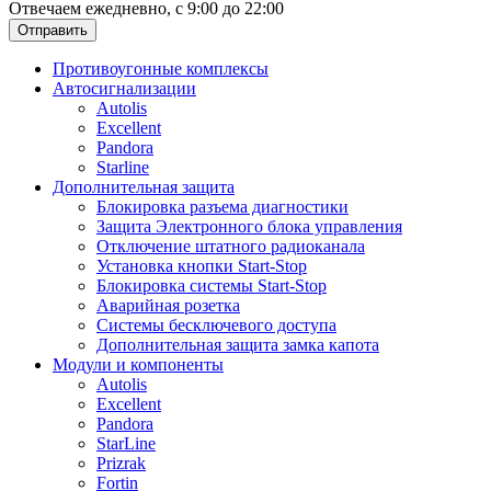
Отвечаем ежедневно, с 9:00 до 22:00
Отправить
Противоугонные комплексы
Автосигнализации
Autolis
Excellent
Pandora
Starline
Дополнительная защита
Блокировка разъема диагностики
Защита Электронного блока управления
Отключение штатного радиоканала
Установка кнопки Start-Stop
Блокировка системы Start-Stop
Аварийная розетка
Системы бесключевого доступа
Дополнительная защита замка капота
Модули и компоненты
Autolis
Excellent
Pandora
StarLine
Prizrak
Fortin