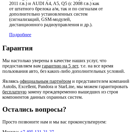
2011 г.в.) и AUDI A4, A5, Q5 (с 2008 г.в.) как
от штатного брелока а/м, так и по сигналам от
дополнительно установленных систем
(сигнализаций, GSM-модулей,
дистанционного радиоуправления и др.).
Подробнее
Гарантия
Мы настолько уверены в качестве наших услуг, что
предоставляем вам
гарантию на 5 лет
, т.е. на все время
пользования авто, без каких-либо дополнительных условий.
Являясь
официальным партнёром
и представителем компаний
Autolis, Excellent, Pandora и StarLine, мы можем гарантировать
бесплатную
замену преждевременно вышедших из строя
компонентов данных охранных систем.
Остались вопросы?
Просто позвоните нам и мы вас проконсультируем:
Москва:
+7 495 131-21-27