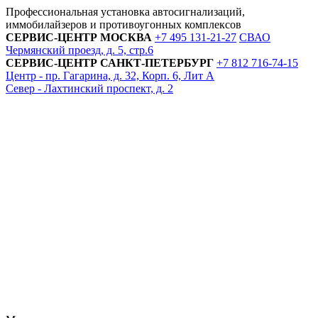
Профессиональная установка автосигнализаций,
иммобилайзеров и противоугонных комплексов
СЕРВИС-ЦЕНТР
МОСКВА
+7 495
131-21-27
СВАО
Чермянский проезд, д. 5, стр.6
СЕРВИС-ЦЕНТР
САНКТ-ПЕТЕРБУРГ
+7 812
716-74-15
Центр - пр. Гагарина, д. 32, Корп. 6, Лит А
Север - Лахтинский проспект, д. 2