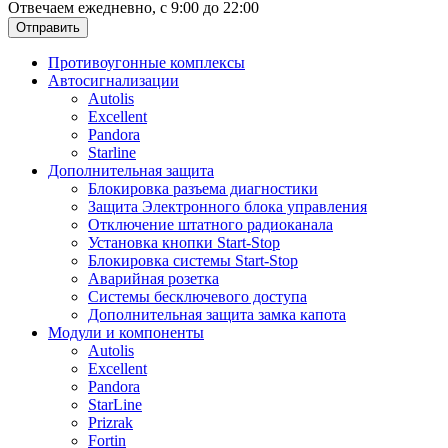
Отвечаем ежедневно, с 9:00 до 22:00
Отправить
Противоугонные комплексы
Автосигнализации
Autolis
Excellent
Pandora
Starline
Дополнительная защита
Блокировка разъема диагностики
Защита Электронного блока управления
Отключение штатного радиоканала
Установка кнопки Start-Stop
Блокировка системы Start-Stop
Аварийная розетка
Системы бесключевого доступа
Дополнительная защита замка капота
Модули и компоненты
Autolis
Excellent
Pandora
StarLine
Prizrak
Fortin