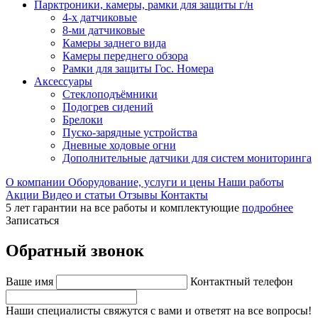
Парктроники, камеры, рамки для защиты г/н
4-х датчиковые
8-ми датчиковые
Камеры заднего вида
Камеры переднего обзора
Рамки для защиты Гос. Номера
Аксессуары
Стеклоподъёмники
Подогрев сидений
Брелоки
Пуско-зарядные устройства
Дневные ходовые огни
Дополнительные датчики для систем мониторинга
О компании
Оборудование, услуги и цены
Наши работы
Акции
Видео и статьи
Отзывы
Контакты
5 лет гарантии на все работы и комплектующие
подробнее
Записаться
Обратный звонок
Ваше имя
Контактный телефон
Наши специалисты свяжутся с вами и ответят на все вопросы!