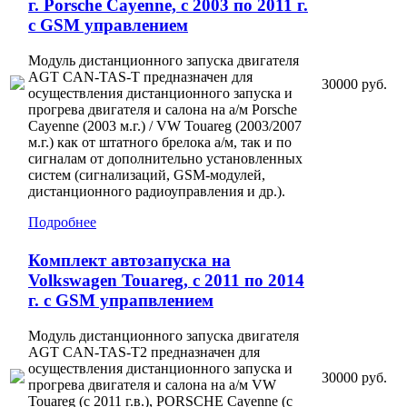
г. Porsche Cayenne, с 2003 по 2011 г.
с GSM управлением
Модуль дистанционного запуска двигателя
AGT CAN-TAS-T предназначен для
30000 руб.
осуществления дистанционного запуска и
прогрева двигателя и салона на а/м Porsche
Cayenne (2003 м.г.) / VW Touareg (2003/2007
м.г.) как от штатного брелока а/м, так и по
сигналам от дополнительно установленных
систем (сигнализаций, GSM-модулей,
дистанционного радиоуправления и др.).
Подробнее
Комплект автозапуска на
Volkswagen Touareg, с 2011 по 2014
г. с GSM упрапвлением
Модуль дистанционного запуска двигателя
AGT CAN-TAS-T2 предназначен для
осуществления дистанционного запуска и
30000 руб.
прогрева двигателя и салона на а/м VW
Touareg (с 2011 г.в.), PORSCHE Cayenne (с