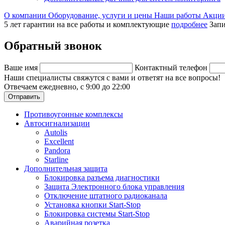
О компании
Оборудование, услуги и цены
Наши работы
Акци
5 лет гарантии на все работы и комплектующие
подробнее
Запи
Обратный звонок
Ваше имя
Контактный телефон
Наши специалисты свяжутся с вами и ответят на все вопросы!
Отвечаем ежедневно, с 9:00 до 22:00
Отправить
Противоугонные комплексы
Автосигнализации
Autolis
Excellent
Pandora
Starline
Дополнительная защита
Блокировка разъема диагностики
Защита Электронного блока управления
Отключение штатного радиоканала
Установка кнопки Start-Stop
Блокировка системы Start-Stop
Аварийная розетка