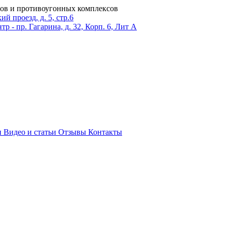
ров и противоугонных комплексов
 проезд, д. 5, стр.6
тр - пр. Гагарина, д. 32, Корп. 6, Лит А
и
Видео и статьи
Отзывы
Контакты