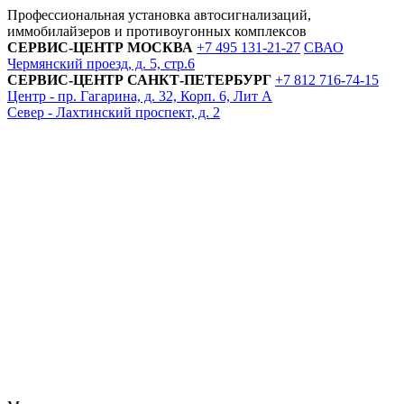
Профессиональная установка автосигнализаций,
иммобилайзеров и противоугонных комплексов
СЕРВИС-ЦЕНТР
МОСКВА
+7 495
131-21-27
СВАО
Чермянский проезд, д. 5, стр.6
СЕРВИС-ЦЕНТР
САНКТ-ПЕТЕРБУРГ
+7 812
716-74-15
Центр - пр. Гагарина, д. 32, Корп. 6, Лит А
Север - Лахтинский проспект, д. 2