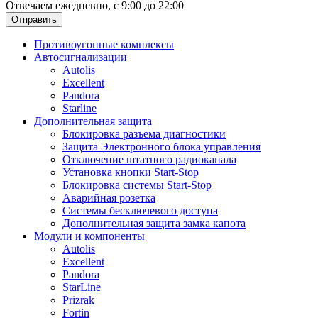
Отвечаем ежедневно, с 9:00 до 22:00
Отправить
Противоугонные комплексы
Автосигнализации
Autolis
Excellent
Pandora
Starline
Дополнительная защита
Блокировка разъема диагностики
Защита Электронного блока управления
Отключение штатного радиоканала
Установка кнопки Start-Stop
Блокировка системы Start-Stop
Аварийная розетка
Системы бесключевого доступа
Дополнительная защита замка капота
Модули и компоненты
Autolis
Excellent
Pandora
StarLine
Prizrak
Fortin