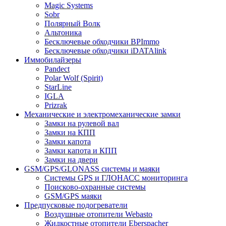
Magic Systems
Sobr
Полярный Волк
Альтоника
Бесключевые обходчики BPImmo
Бесключевые обходчики iDATAlink
Иммобилайзеры
Pandect
Polar Wolf (Spirit)
StarLine
IGLA
Prizrak
Механические и электромеханические замки
Замки на рулевой вал
Замки на КПП
Замки капота
Замки капота и КПП
Замки на двери
GSM/GPS/GLONASS системы и маяки
Системы GPS и ГЛОНАСС мониторинга
Поисково-охранные системы
GSM/GPS маяки
Предпусковые подогреватели
Воздушные отопители Webasto
Жидкостные отопители Eberspacher