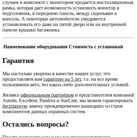
случаев в комплекте с монитором продается инсталляционная
рамка, которая дает возможность установить монитор в
подголовник, в переднюю панель, между сиденьями в
консоль. А некоторые автолюбители умудряются
устанавливать его даже на пятой двери или на внутренней
панели крышки багажника.
Наименование оборудования
Стоимость с установкой
Гарантия
Мы настолько уверены в качестве наших услуг, что
предоставляем вам
гарантию на 5 лет
, т.е. на все время
пользования авто, без каких-либо дополнительных условий.
Являясь
официальным партнёром
и представителем компаний
Autolis, Excellent, Pandora и StarLine, мы можем гарантировать
бесплатную
замену преждевременно вышедших из строя
компонентов данных охранных систем.
Остались вопросы?