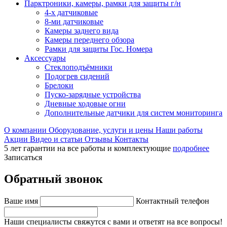
Парктроники, камеры, рамки для защиты г/н
4-х датчиковые
8-ми датчиковые
Камеры заднего вида
Камеры переднего обзора
Рамки для защиты Гос. Номера
Аксессуары
Стеклоподъёмники
Подогрев сидений
Брелоки
Пуско-зарядные устройства
Дневные ходовые огни
Дополнительные датчики для систем мониторинга
О компании
Оборудование, услуги и цены
Наши работы
Акции
Видео и статьи
Отзывы
Контакты
5 лет гарантии на все работы и комплектующие
подробнее
Записаться
Обратный звонок
Ваше имя
Контактный телефон
Наши специалисты свяжутся с вами и ответят на все вопросы!