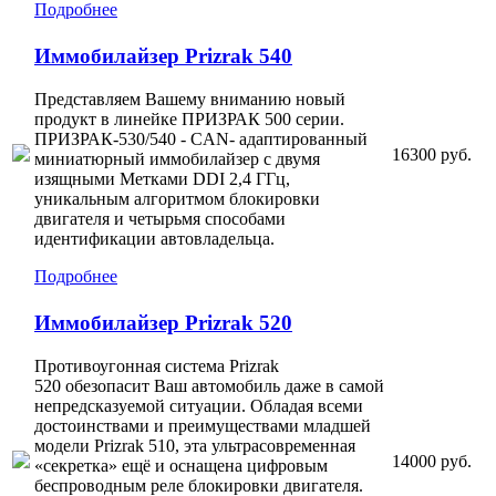
Подробнее
Иммобилайзер Prizrak 540
Представляем Вашему вниманию новый
продукт в линейке ПРИЗРАК 500 серии.
ПРИЗРАК-530/540 - CAN- адаптированный
16300 руб.
миниатюрный иммобилайзер с двумя
изящными Метками DDI 2,4 ГГц,
уникальным алгоритмом блокировки
двигателя и четырьмя способами
идентификации автовладельца.
Подробнее
Иммобилайзер Prizrak 520
Противоугонная система Prizrak
520 обезопасит Ваш автомобиль даже в самой
непредсказуемой ситуации. Обладая всеми
достоинствами и преимуществами младшей
модели Prizrak 510
, эта ультрасовременная
14000 руб.
«секретка» ещё и оснащена цифровым
беспроводным реле блокировки двигателя.