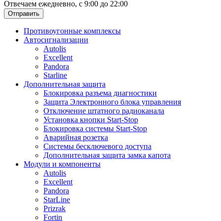
Отвечаем ежедневно, с 9:00 до 22:00
Отправить
Противоугонные комплексы
Автосигнализации
Autolis
Excellent
Pandora
Starline
Дополнительная защита
Блокировка разъема диагностики
Защита Электронного блока управления
Отключение штатного радиоканала
Установка кнопки Start-Stop
Блокировка системы Start-Stop
Аварийная розетка
Системы бесключевого доступа
Дополнительная защита замка капота
Модули и компоненты
Autolis
Excellent
Pandora
StarLine
Prizrak
Fortin