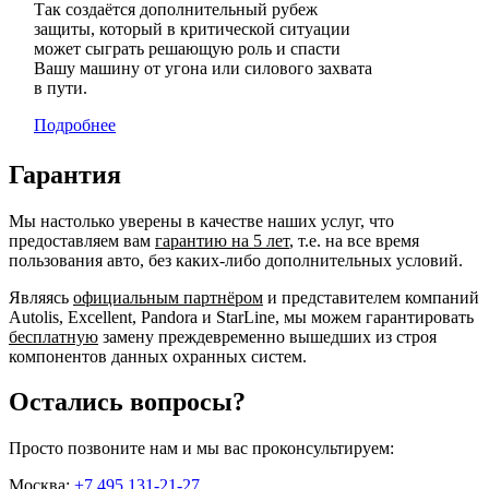
Так создаётся дополнительный рубеж
защиты, который в критической ситуации
может сыграть решающую роль и спасти
Вашу машину от угона или силового захвата
в пути.
Подробнее
Гарантия
Мы настолько уверены в качестве наших услуг, что
предоставляем вам
гарантию на 5 лет
, т.е. на все время
пользования авто, без каких-либо дополнительных условий.
Являясь
официальным партнёром
и представителем компаний
Autolis, Excellent, Pandora и StarLine, мы можем гарантировать
бесплатную
замену преждевременно вышедших из строя
компонентов данных охранных систем.
Остались вопросы?
Просто позвоните нам и мы вас проконсультируем:
Москва:
+7 495 131-21-27