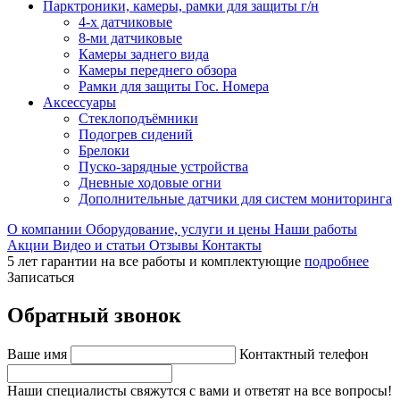
Парктроники, камеры, рамки для защиты г/н
4-х датчиковые
8-ми датчиковые
Камеры заднего вида
Камеры переднего обзора
Рамки для защиты Гос. Номера
Аксессуары
Стеклоподъёмники
Подогрев сидений
Брелоки
Пуско-зарядные устройства
Дневные ходовые огни
Дополнительные датчики для систем мониторинга
О компании
Оборудование, услуги и цены
Наши работы
Акции
Видео и статьи
Отзывы
Контакты
5 лет гарантии на все работы и комплектующие
подробнее
Записаться
Обратный звонок
Ваше имя
Контактный телефон
Наши специалисты свяжутся с вами и ответят на все вопросы!