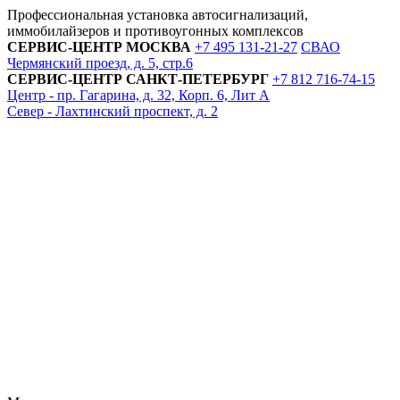
Профессиональная установка автосигнализаций,
иммобилайзеров и противоугонных комплексов
СЕРВИС-ЦЕНТР
МОСКВА
+7 495
131-21-27
СВАО
Чермянский проезд, д. 5, стр.6
СЕРВИС-ЦЕНТР
САНКТ-ПЕТЕРБУРГ
+7 812
716-74-15
Центр - пр. Гагарина, д. 32, Корп. 6, Лит А
Север - Лахтинский проспект, д. 2