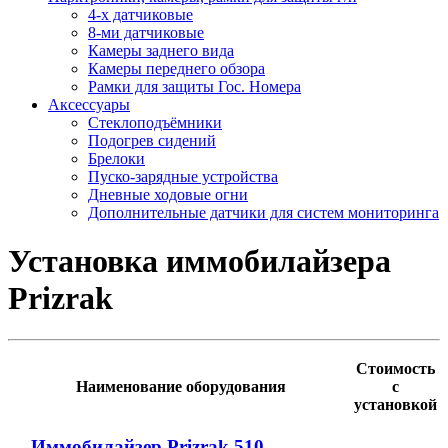
4-х датчиковые
8-ми датчиковые
Камеры заднего вида
Камеры переднего обзора
Рамки для защиты Гос. Номера
Аксессуары
Стеклоподъёмники
Подогрев сидений
Брелоки
Пуско-зарядные устройства
Дневные ходовые огни
Дополнительные датчики для систем мониторинга
Установка иммобилайзера
Prizrak
Стоимость
Наименование оборудования
с
установкой
Иммобилайзер Prizrak 510