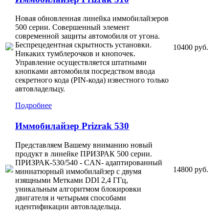
Новая обновленная линейка иммобилайзеров
500 серии. Совершенный элемент
современной защиты автомобиля от угона.
Беспрецедентная скрытность установки.
10400 руб.
Никаких тумблерочков и кнопочек.
Управление осуществляется штатными
кнопками автомобиля посредством ввода
секретного кода (PIN-кода) известного только
автовладельцу.
Подробнее
Иммобилайзер Prizrak 530
Представляем Вашему вниманию новый
продукт в линейке ПРИЗРАК 500 серии.
ПРИЗРАК-530/540 - CAN- адаптированный
14800 руб.
миниатюрный иммобилайзер с двумя
изящными Метками DDI 2,4 ГГц,
уникальным алгоритмом блокировки
двигателя и четырьмя способами
идентификации автовладельца.