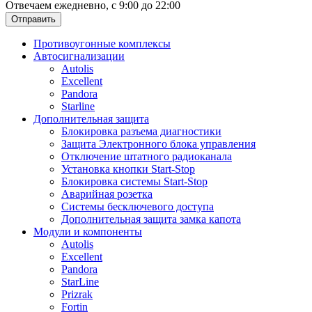
Отвечаем ежедневно, с 9:00 до 22:00
Отправить
Противоугонные комплексы
Автосигнализации
Autolis
Excellent
Pandora
Starline
Дополнительная защита
Блокировка разъема диагностики
Защита Электронного блока управления
Отключение штатного радиоканала
Установка кнопки Start-Stop
Блокировка системы Start-Stop
Аварийная розетка
Системы бесключевого доступа
Дополнительная защита замка капота
Модули и компоненты
Autolis
Excellent
Pandora
StarLine
Prizrak
Fortin