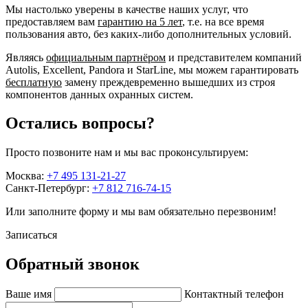
Мы настолько уверены в качестве наших услуг, что
предоставляем вам
гарантию на 5 лет
, т.е. на все время
пользования авто, без каких-либо дополнительных условий.
Являясь
официальным партнёром
и представителем компаний
Autolis, Excellent, Pandora и StarLine, мы можем гарантировать
бесплатную
замену преждевременно вышедших из строя
компонентов данных охранных систем.
Остались вопросы?
Просто позвоните нам и мы вас проконсультируем:
Москва:
+7 495 131-21-27
Санкт-Петербург:
+7 812 716-74-15
Или заполните форму и мы вам обязательно перезвоним!
Записаться
Обратный звонок
Ваше имя
Контактный телефон