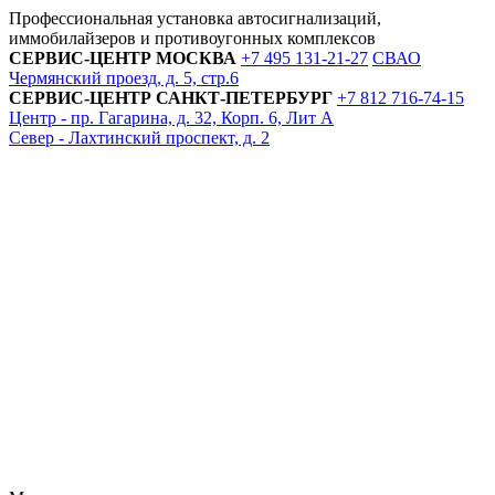
Профессиональная установка автосигнализаций,
иммобилайзеров и противоугонных комплексов
СЕРВИС-ЦЕНТР
МОСКВА
+7 495
131-21-27
СВАО
Чермянский проезд, д. 5, стр.6
СЕРВИС-ЦЕНТР
САНКТ-ПЕТЕРБУРГ
+7 812
716-74-15
Центр - пр. Гагарина, д. 32, Корп. 6, Лит А
Север - Лахтинский проспект, д. 2