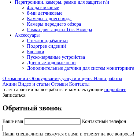
Парктроники, камеры, рамки для защиты г/н
4-х датчиковые
8-ми датчиковые
Камеры заднего вида
Камеры переднего обзора
Рамки для защиты Гос. Номера
Аксессуары
Стеклоподъёмники
Подогрев сидений
Брелоки
Пуско-зарядные устройства
Дневные ходовые огни
Дополнительные датчики для систем мониторинга
О компании
Оборудование, услуги и цены
Наши работы
Акции
Видео и статьи
Отзывы
Контакты
5 лет гарантии на все работы и комплектующие
подробнее
Записаться
Обратный звонок
Ваше имя
Контактный телефон
Наши специалисты свяжутся с вами и ответят на все вопросы!