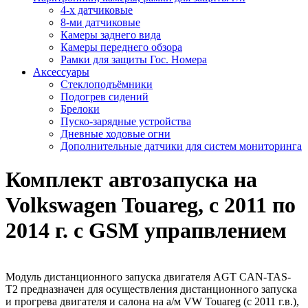
4-х датчиковые
8-ми датчиковые
Камеры заднего вида
Камеры переднего обзора
Рамки для защиты Гос. Номера
Аксессуары
Стеклоподъёмники
Подогрев сидений
Брелоки
Пуско-зарядные устройства
Дневные ходовые огни
Дополнительные датчики для систем мониторинга
Комплект автозапуска на
Volkswagen Touareg, с 2011 по
2014 г. с GSM упрапвлением
Модуль дистанционного запуска двигателя AGT CAN-TAS-
T2 предназначен для осуществления дистанционного запуска
и прогрева двигателя и салона на а/м VW Touareg (с 2011 г.в.),