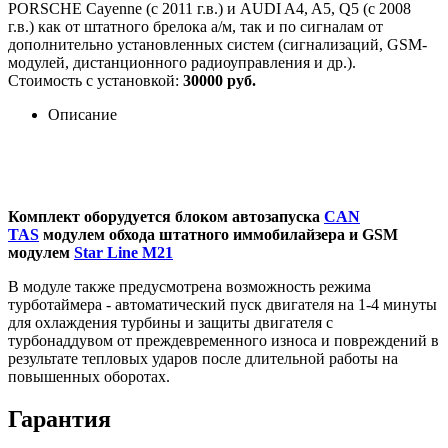
PORSCHE Cayenne (с 2011 г.в.) и AUDI A4, A5, Q5 (с 2008
г.в.) как от штатного брелока а/м, так и по сигналам от
дополнительно установленных систем (сигнализаций, GSM-
модулей, дистанционного радиоуправления и др.).
Стоимость с установкой:
30000 руб.
Описание
Комплект оборудуется блоком автозапуска
CAN
TAS
модулем обхода штатного иммобилайзера и GSM
модулем
Star Line M21
В модуле также предусмотрена возможность режима
турботаймера - автоматический пуск двигателя на 1-4 минуты
для охлаждения турбины и защиты двигателя с
турбонаддувом от преждевременного износа и повреждений в
результате тепловых ударов после длительной работы на
повышенных оборотах.
Гарантия