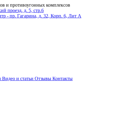
ров и противоугонных комплексов
 проезд, д. 5, стр.6
тр - пр. Гагарина, д. 32, Корп. 6, Лит А
и
Видео и статьи
Отзывы
Контакты