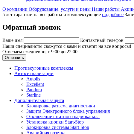
О компании
Оборудование, услуги и цены
Наши работы
Акци
5 лет гарантии на все работы и комплектующие
подробнее
Запи
Обратный звонок
Ваше имя
Контактный телефон
Наши специалисты свяжутся с вами и ответят на все вопросы!
Отвечаем ежедневно, с 9:00 до 22:00
Отправить
Противоугонные комплексы
Автосигнализации
Autolis
Excellent
Pandora
Starline
Дополнительная защита
Блокировка разъема диагностики
Защита Электронного блока управления
Отключение штатного радиоканала
Установка кнопки Start-Stop
Блокировка системы Start-Stop
Аварийная розетка