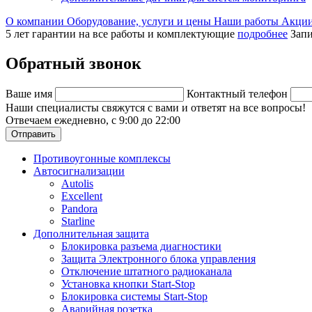
О компании
Оборудование, услуги и цены
Наши работы
Акци
5 лет гарантии на все работы и комплектующие
подробнее
Запи
Обратный звонок
Ваше имя
Контактный телефон
Наши специалисты свяжутся с вами и ответят на все вопросы!
Отвечаем ежедневно, с 9:00 до 22:00
Отправить
Противоугонные комплексы
Автосигнализации
Autolis
Excellent
Pandora
Starline
Дополнительная защита
Блокировка разъема диагностики
Защита Электронного блока управления
Отключение штатного радиоканала
Установка кнопки Start-Stop
Блокировка системы Start-Stop
Аварийная розетка