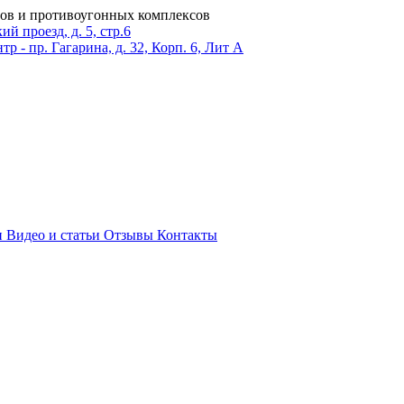
ров и противоугонных комплексов
 проезд, д. 5, стр.6
тр - пр. Гагарина, д. 32, Корп. 6, Лит А
и
Видео и статьи
Отзывы
Контакты