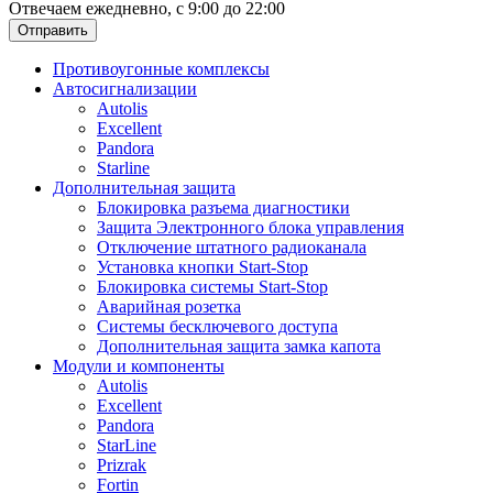
Отвечаем ежедневно, с 9:00 до 22:00
Отправить
Противоугонные комплексы
Автосигнализации
Autolis
Excellent
Pandora
Starline
Дополнительная защита
Блокировка разъема диагностики
Защита Электронного блока управления
Отключение штатного радиоканала
Установка кнопки Start-Stop
Блокировка системы Start-Stop
Аварийная розетка
Системы бесключевого доступа
Дополнительная защита замка капота
Модули и компоненты
Autolis
Excellent
Pandora
StarLine
Prizrak
Fortin