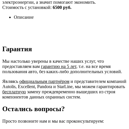
электроэнергии, а значит помогают экономить.
Стоимость с установкой:
6500 руб.
Описание
Гарантия
Мы настолько уверены в качестве наших услуг, что
предоставляем вам
гарантию на 5 лет
, т.е. на все время
пользования авто, без каких-либо дополнительных условий.
Являясь
официальным партнёром
и представителем компаний
Autolis, Excellent, Pandora и StarLine, мы можем гарантировать
бесплатную
замену преждевременно вышедших из строя
компонентов данных охранных систем.
Остались вопросы?
Просто позвоните нам и мы вас проконсультируем: