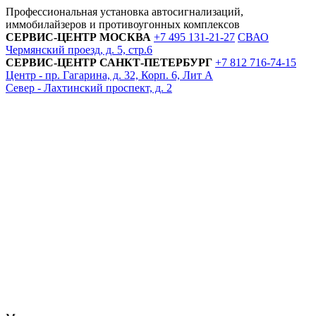
Профессиональная установка автосигнализаций,
иммобилайзеров и противоугонных комплексов
СЕРВИС-ЦЕНТР
МОСКВА
+7 495
131-21-27
СВАО
Чермянский проезд, д. 5, стр.6
СЕРВИС-ЦЕНТР
САНКТ-ПЕТЕРБУРГ
+7 812
716-74-15
Центр - пр. Гагарина, д. 32, Корп. 6, Лит А
Север - Лахтинский проспект, д. 2