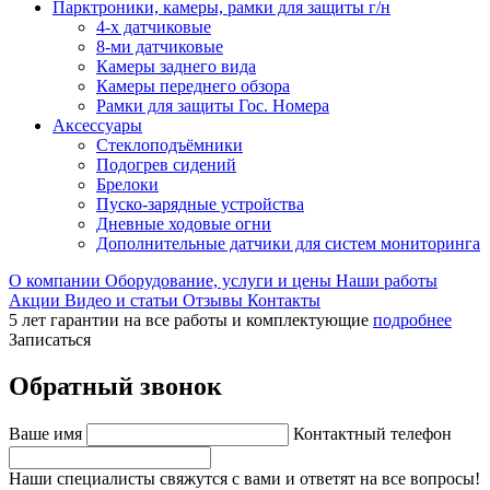
Парктроники, камеры, рамки для защиты г/н
4-х датчиковые
8-ми датчиковые
Камеры заднего вида
Камеры переднего обзора
Рамки для защиты Гос. Номера
Аксессуары
Стеклоподъёмники
Подогрев сидений
Брелоки
Пуско-зарядные устройства
Дневные ходовые огни
Дополнительные датчики для систем мониторинга
О компании
Оборудование, услуги и цены
Наши работы
Акции
Видео и статьи
Отзывы
Контакты
5 лет гарантии на все работы и комплектующие
подробнее
Записаться
Обратный звонок
Ваше имя
Контактный телефон
Наши специалисты свяжутся с вами и ответят на все вопросы!