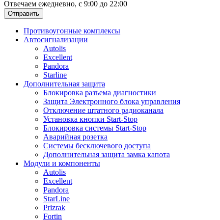
Отвечаем ежедневно, с 9:00 до 22:00
Отправить
Противоугонные комплексы
Автосигнализации
Autolis
Excellent
Pandora
Starline
Дополнительная защита
Блокировка разъема диагностики
Защита Электронного блока управления
Отключение штатного радиоканала
Установка кнопки Start-Stop
Блокировка системы Start-Stop
Аварийная розетка
Системы бесключевого доступа
Дополнительная защита замка капота
Модули и компоненты
Autolis
Excellent
Pandora
StarLine
Prizrak
Fortin