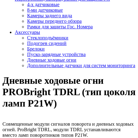
4-х датчиковые
8-ми датчиковые
Камеры заднего вида
Камеры переднего обзора
Рамки для защиты Гос. Номера
Аксессуары
Стеклоподъёмники
Подогрев сидений
Брелоки
Пуско-зарядные устройства
Дневные ходовые огни
Дополнительные датчики для систем мониторинга
Дневные ходовые огни
PROBright TDRL (тип цоколя
ламп P21W)
Совмещенные модули сигналов поворота и дневных ходовых
огней. ProBright TDRL, модули TDRL устанавливаются
вместо ламп поворотинков типов P21W.