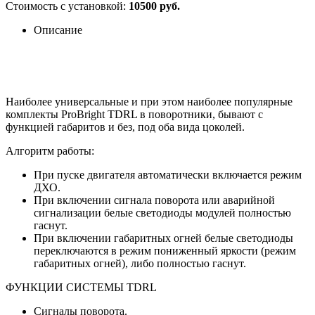
Стоимость с установкой:
10500 руб.
Описание
Наиболее универсальные и при этом наиболее популярные
комплекты ProBright TDRL в поворотники, бывают с
функцией габаритов и без, под оба вида цоколей.
Алгоритм работы:
При пуске двигателя автоматически включается режим
ДХО.
При включении сигнала поворота или аварийной
сигнализации белые светодиоды модулей полностью
гаснут.
При включении габаритных огней белые светодиоды
переключаются в режим пониженный яркости (режим
габаритных огней), либо полностью гаснут.
ФУНКЦИИ СИСТЕМЫ TDRL
Сигналы поворота.