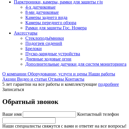
Парктроники, камеры, рамки для защиты г/н
4-х датчиковые
8-ми датчиковые
Камеры заднего вида
Камеры переднего обзора
Рамки для защиты Гос. Номера
Аксессуары
Стеклоподъёмники
Подогрев сидений
Брелоки
Пуско-зарядные устройства
Дневные ходовые огни
Дополнительные датчики для систем мониторинга
О компании
Оборудование, услуги и цены
Наши работы
Акции
Видео и статьи
Отзывы
Контакты
5 лет гарантии на все работы и комплектующие
подробнее
Записаться
Обратный звонок
Ваше имя
Контактный телефон
Наши специалисты свяжутся с вами и ответят на все вопросы!