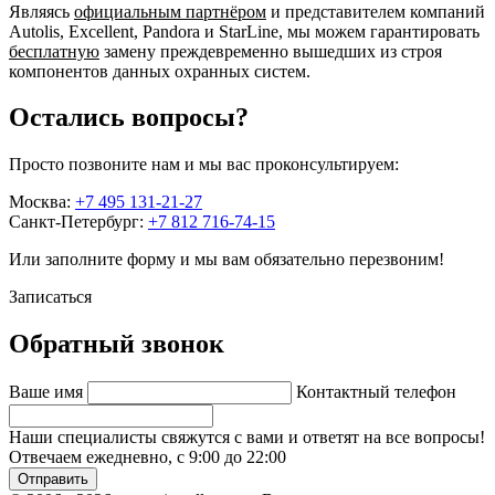
Являясь
официальным партнёром
и представителем компаний
Autolis, Excellent, Pandora и StarLine, мы можем гарантировать
бесплатную
замену преждевременно вышедших из строя
компонентов данных охранных систем.
Остались вопросы?
Просто позвоните нам и мы вас проконсультируем:
Москва:
+7 495 131-21-27
Санкт-Петербург:
+7 812 716-74-15
Или заполните форму и мы вам обязательно перезвоним!
Записаться
Обратный звонок
Ваше имя
Контактный телефон
Наши специалисты свяжутся с вами и ответят на все вопросы!
Отвечаем ежедневно, с 9:00 до 22:00
Отправить