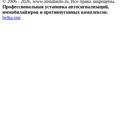
© 2006 - 2026, www.installauto.ru
, Все права защищены.
Профессиональная установка автосигнализаций,
иммобилайзеров и противоугонных комплексов.
belka.one