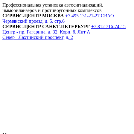
Профессиональная установка автосигнализаций,
иммобилайзеров и противоугонных комплексов
СЕРВИС-ЦЕНТР
МОСКВА
+7 495
131-21-27
СВАО
Чермянский проезд, д. 5, стр.6
СЕРВИС-ЦЕНТР
САНКТ-ПЕТЕРБУРГ
+7 812
716-74-15
Центр - пр. Гагарина, д. 32, Корп. 6, Лит А
Север - Лахтинский проспект, д. 2