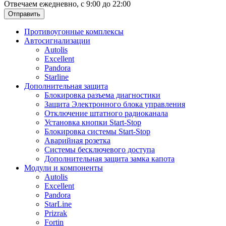
Отвечаем ежедневно, с 9:00 до 22:00
Отправить
Противоугонные комплексы
Автосигнализации
Autolis
Excellent
Pandora
Starline
Дополнительная защита
Блокировка разъема диагностики
Защита Электронного блока управления
Отключение штатного радиоканала
Установка кнопки Start-Stop
Блокировка системы Start-Stop
Аварийная розетка
Системы бесключевого доступа
Дополнительная защита замка капота
Модули и компоненты
Autolis
Excellent
Pandora
StarLine
Prizrak
Fortin