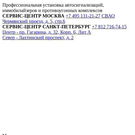
Профессиональная установка автосигнализаций,
иммобилайзеров и противоугонных комплексов
СЕРВИС-ЦЕНТР
МОСКВА
+7 495
131-21-27
СВАО
Чермянский проезд, д. 5, стр.6
СЕРВИС-ЦЕНТР
САНКТ-ПЕТЕРБУРГ
+7 812
716-74-15
Центр - пр. Гагарина, д. 32, Корп. 6, Лит А
Север - Лахтинский проспект, д. 2