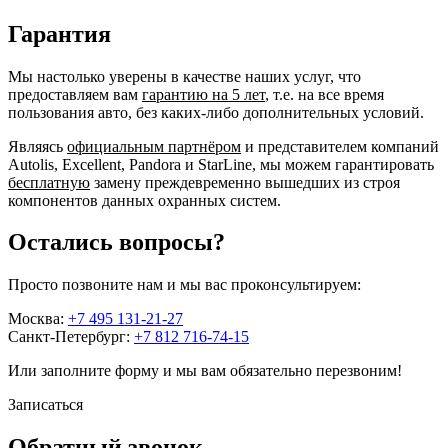
Гарантия
Мы настолько уверены в качестве наших услуг, что
предоставляем вам
гарантию на 5 лет
, т.е. на все время
пользования авто, без каких-либо дополнительных условий.
Являясь
официальным партнёром
и представителем компаний
Autolis, Excellent, Pandora и StarLine, мы можем гарантировать
бесплатную
замену преждевременно вышедших из строя
компонентов данных охранных систем.
Остались вопросы?
Просто позвоните нам и мы вас проконсультируем:
Москва:
+7 495 131-21-27
Санкт-Петербург:
+7 812 716-74-15
Или заполните форму и мы вам обязательно перезвоним!
Записаться
Обратный звонок