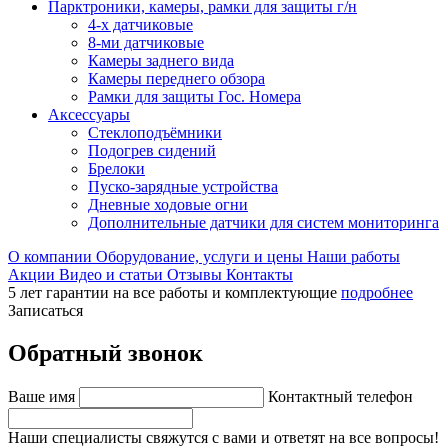
Парктроники, камеры, рамки для защиты г/н
4-х датчиковые
8-ми датчиковые
Камеры заднего вида
Камеры переднего обзора
Рамки для защиты Гос. Номера
Аксессуары
Стеклоподъёмники
Подогрев сидений
Брелоки
Пуско-зарядные устройства
Дневные ходовые огни
Дополнительные датчики для систем мониторинга
О компании
Оборудование, услуги и цены
Наши работы
Акции
Видео и статьи
Отзывы
Контакты
5 лет гарантии на все работы и комплектующие
подробнее
Записаться
Обратный звонок
Ваше имя
Контактный телефон
Наши специалисты свяжутся с вами и ответят на все вопросы!