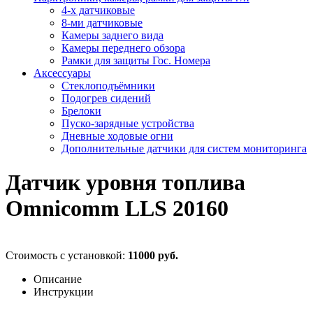
4-х датчиковые
8-ми датчиковые
Камеры заднего вида
Камеры переднего обзора
Рамки для защиты Гос. Номера
Аксессуары
Стеклоподъёмники
Подогрев сидений
Брелоки
Пуско-зарядные устройства
Дневные ходовые огни
Дополнительные датчики для систем мониторинга
Датчик уровня топлива
Omnicomm LLS 20160
Стоимость с установкой:
11000 руб.
Описание
Инструкции