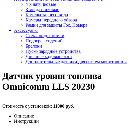
4-х датчиковые
8-ми датчиковые
Камеры заднего вида
Камеры переднего обзора
Рамки для защиты Гос. Номера
Аксессуары
Стеклоподъёмники
Подогрев сидений
Брелоки
Пуско-зарядные устройства
Дневные ходовые огни
Дополнительные датчики для систем мониторинга
Датчик уровня топлива
Omnicomm LLS 20230
Стоимость с установкой:
11000 руб.
Описание
Инструкции