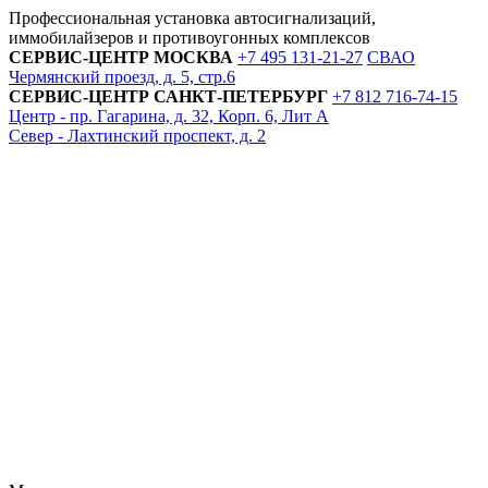
Профессиональная установка автосигнализаций,
иммобилайзеров и противоугонных комплексов
СЕРВИС-ЦЕНТР
МОСКВА
+7 495
131-21-27
СВАО
Чермянский проезд, д. 5, стр.6
СЕРВИС-ЦЕНТР
САНКТ-ПЕТЕРБУРГ
+7 812
716-74-15
Центр - пр. Гагарина, д. 32, Корп. 6, Лит А
Север - Лахтинский проспект, д. 2