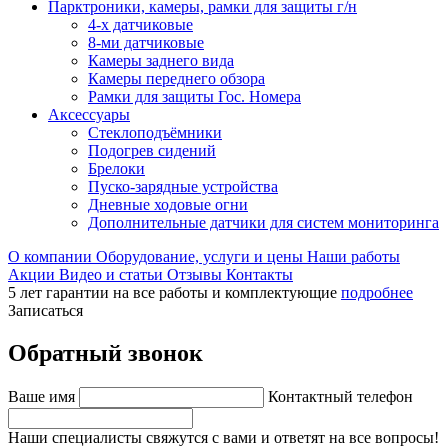
Парктроники, камеры, рамки для защиты г/н
4-х датчиковые
8-ми датчиковые
Камеры заднего вида
Камеры переднего обзора
Рамки для защиты Гос. Номера
Аксессуары
Стеклоподъёмники
Подогрев сидений
Брелоки
Пуско-зарядные устройства
Дневные ходовые огни
Дополнительные датчики для систем мониторинга
О компании
Оборудование, услуги и цены
Наши работы
Акции
Видео и статьи
Отзывы
Контакты
5 лет гарантии на все работы и комплектующие
подробнее
Записаться
Обратный звонок
Ваше имя
Контактный телефон
Наши специалисты свяжутся с вами и ответят на все вопросы!