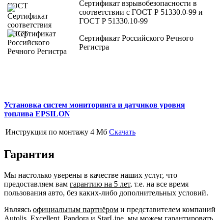
Сертификат взрывобезопасности в
соответствии с ГОСТ Р 51330.0-99 и
ГОСТ Р 51330.10-99
Сертификат Российского Речного
Регистра
Установка систем мониторинга и датчиков уровня
топлива EPSILON
Инструкция по монтажу
4 Мб
Скачать
Гарантия
Мы настолько уверены в качестве наших услуг, что
предоставляем вам
гарантию на 5 лет
, т.е. на все время
пользования авто, без каких-либо дополнительных условий.
Являясь
официальным партнёром
и представителем компаний
Autolis, Excellent, Pandora и StarLine, мы можем гарантировать