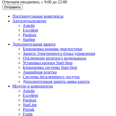
Отвечаем ежедневно, с 9:00 до 22:00
Отправить
Противоугонные комплексы
Автосигнализации
Autolis
Excellent
Pandora
Starline
Дополнительная защита
Блокировка разъема диагностики
Защита Электронного блока управления
Отключение штатного радиоканала
Установка кнопки Start-Stop
Блокировка системы Start-Stop
Аварийная розетка
Системы бесключевого доступа
Дополнительная защита замка капота
Модули и компоненты
Autolis
Excellent
Pandora
StarLine
Prizrak
Fortin