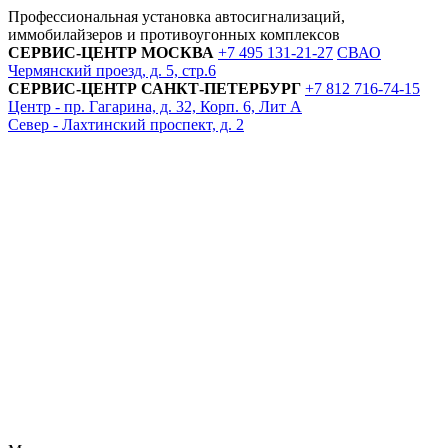
Профессиональная установка автосигнализаций,
иммобилайзеров и противоугонных комплексов
СЕРВИС-ЦЕНТР
МОСКВА
+7 495
131-21-27
СВАО
Чермянский проезд, д. 5, стр.6
СЕРВИС-ЦЕНТР
САНКТ-ПЕТЕРБУРГ
+7 812
716-74-15
Центр - пр. Гагарина, д. 32, Корп. 6, Лит А
Север - Лахтинский проспект, д. 2