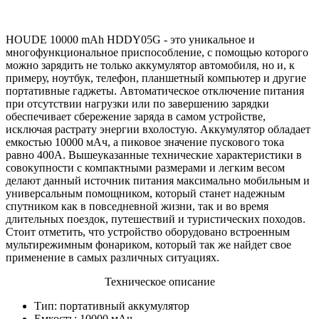
HOUDE 10000 mAh HDDY05G - это уникальное и
многофункциональное приспособление, с помощью которого
можно зарядить не только аккумулятор автомобиля, но и, к
примеру, ноутбук, телефон, планшетный компьютер и другие
портативные гаджеты. Автоматическое отключение питания
при отсутствии нагрузки или по завершению зарядки
обеспечивает сбережение заряда в самом устройстве,
исключая растрату энергии вхолостую. Аккумулятор обладает
емкостью 10000 мАч, а пиковое значение пускового тока
равно 400А. Вышеуказанные технические характеристики в
совокупности с компактными размерами и легким весом
делают данный источник питания максимально мобильным и
универсальным помощником, который станет надежным
спутником как в повседневной жизни, так и во время
длительных поездок, путешествий и туристических походов.
Стоит отметить, что устройство оборудовано встроенным
мультирежимным фонариком, который так же найдет свое
применение в самых различных ситуациях.
Техническое описание
Тип: портативный аккумулятор
Емкость: 10000 мАч