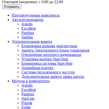
Отвечаем ежедневно, с 9:00 до 22:00
Отправить
Противоугонные комплексы
Автосигнализации
Autolis
Excellent
Pandora
Starline
Дополнительная защита
Блокировка разъема диагностики
Защита Электронного блока управления
Отключение штатного радиоканала
Установка кнопки Start-Stop
Блокировка системы Start-Stop
Аварийная розетка
Системы бесключевого доступа
Дополнительная защита замка капота
Модули и компоненты
Autolis
Excellent
Pandora
StarLine
Prizrak
Fortin