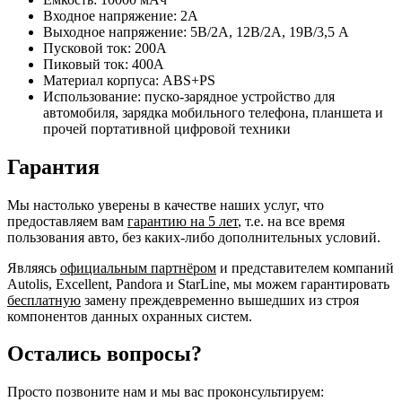
Входное напряжение: 2А
Выходное напряжение: 5В/2А, 12В/2А, 19В/3,5 А
Пусковой ток: 200А
Пиковый ток: 400А
Материал корпуса: ABS+PS
Использование: пуско-зарядное устройство для
автомобиля, зарядка мобильного телефона, планшета и
прочей портативной цифровой техники
Гарантия
Мы настолько уверены в качестве наших услуг, что
предоставляем вам
гарантию на 5 лет
, т.е. на все время
пользования авто, без каких-либо дополнительных условий.
Являясь
официальным партнёром
и представителем компаний
Autolis, Excellent, Pandora и StarLine, мы можем гарантировать
бесплатную
замену преждевременно вышедших из строя
компонентов данных охранных систем.
Остались вопросы?
Просто позвоните нам и мы вас проконсультируем: