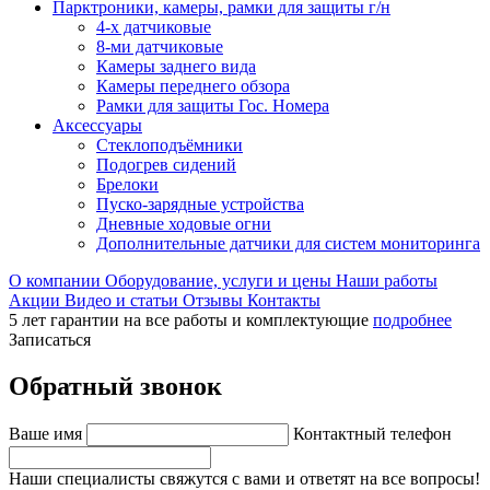
Парктроники, камеры, рамки для защиты г/н
4-х датчиковые
8-ми датчиковые
Камеры заднего вида
Камеры переднего обзора
Рамки для защиты Гос. Номера
Аксессуары
Стеклоподъёмники
Подогрев сидений
Брелоки
Пуско-зарядные устройства
Дневные ходовые огни
Дополнительные датчики для систем мониторинга
О компании
Оборудование, услуги и цены
Наши работы
Акции
Видео и статьи
Отзывы
Контакты
5 лет гарантии на все работы и комплектующие
подробнее
Записаться
Обратный звонок
Ваше имя
Контактный телефон
Наши специалисты свяжутся с вами и ответят на все вопросы!