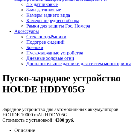
4-х датчиковые
8-ми датчиковые
Камеры заднего вида
Камеры переднего обзора
Рамки для защиты Гос. Номера
Аксессуары
Стеклоподъёмники
Подогрев сидений
Брелоки
Пуско-зарядные устройства
Дневные ходовые огни
Дополнительные датчики для систем мониторинга
Пуско-зарядное устройство
HOUDE HDDY05G
Зарядное устройство для автомобильных аккумуляторов
HOUDE 10000 mAh HDDY05G.
Стоимость с установкой:
4300 руб.
Описание