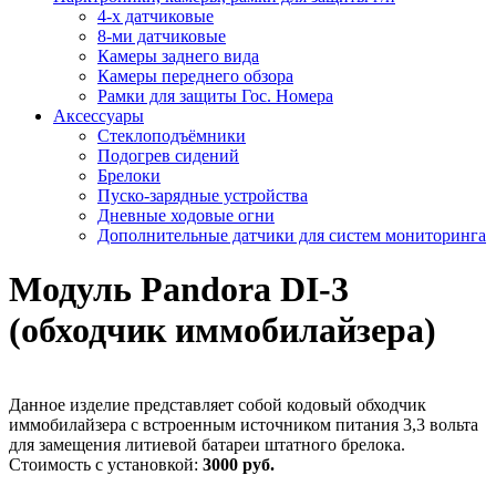
4-х датчиковые
8-ми датчиковые
Камеры заднего вида
Камеры переднего обзора
Рамки для защиты Гос. Номера
Аксессуары
Стеклоподъёмники
Подогрев сидений
Брелоки
Пуско-зарядные устройства
Дневные ходовые огни
Дополнительные датчики для систем мониторинга
Модуль Pandora DI-3
(обходчик иммобилайзера)
Данное изделие представляет собой кодовый обходчик
иммобилайзера с встроенным источником питания 3,3 вольта
для замещения литиевой батареи штатного брелока.
Стоимость с установкой:
3000 руб.