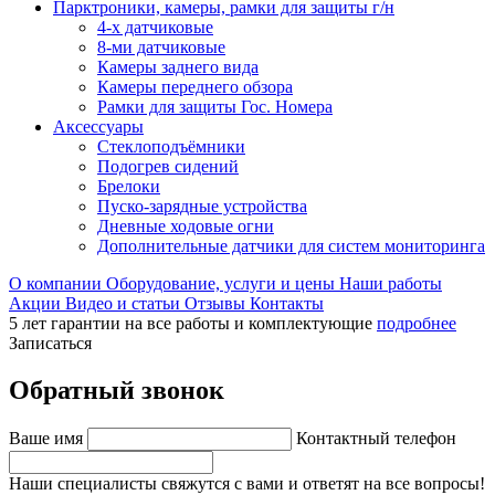
Парктроники, камеры, рамки для защиты г/н
4-х датчиковые
8-ми датчиковые
Камеры заднего вида
Камеры переднего обзора
Рамки для защиты Гос. Номера
Аксессуары
Стеклоподъёмники
Подогрев сидений
Брелоки
Пуско-зарядные устройства
Дневные ходовые огни
Дополнительные датчики для систем мониторинга
О компании
Оборудование, услуги и цены
Наши работы
Акции
Видео и статьи
Отзывы
Контакты
5 лет гарантии на все работы и комплектующие
подробнее
Записаться
Обратный звонок
Ваше имя
Контактный телефон
Наши специалисты свяжутся с вами и ответят на все вопросы!