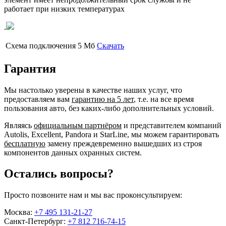
работает при низких температурах
.
Схема подключения
5 Мб
Скачать
Гарантия
Мы настолько уверены в качестве наших услуг, что
предоставляем вам
гарантию на 5 лет
, т.е. на все время
пользования авто, без каких-либо дополнительных условий.
Являясь
официальным партнёром
и представителем компаний
Autolis, Excellent, Pandora и StarLine, мы можем гарантировать
бесплатную
замену преждевременно вышедших из строя
компонентов данных охранных систем.
Остались вопросы?
Просто позвоните нам и мы вас проконсультируем:
Москва:
+7 495 131-21-27
Санкт-Петербург:
+7 812 716-74-15