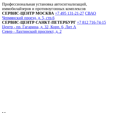
Профессиональная установка автосигнализаций,
иммобилайзеров и противоугонных комплексов
СЕРВИС-ЦЕНТР
МОСКВА
+7 495
131-21-27
СВАО
Чермянский проезд, д. 5, стр.6
СЕРВИС-ЦЕНТР
САНКТ-ПЕТЕРБУРГ
+7 812
716-74-15
Центр - пр. Гагарина, д. 32, Корп. 6, Лит А
Север - Лахтинский проспект, д. 2