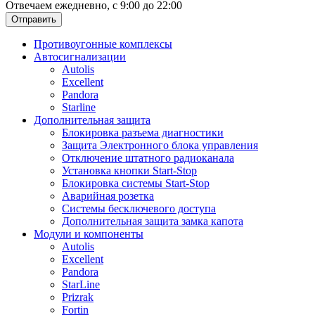
Отвечаем ежедневно, с 9:00 до 22:00
Отправить
Противоугонные комплексы
Автосигнализации
Autolis
Excellent
Pandora
Starline
Дополнительная защита
Блокировка разъема диагностики
Защита Электронного блока управления
Отключение штатного радиоканала
Установка кнопки Start-Stop
Блокировка системы Start-Stop
Аварийная розетка
Системы бесключевого доступа
Дополнительная защита замка капота
Модули и компоненты
Autolis
Excellent
Pandora
StarLine
Prizrak
Fortin