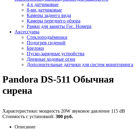
4-х датчиковые
8-ми датчиковые
Камеры заднего вида
Камеры переднего обзора
Рамки для защиты Гос. Номера
Аксессуары
Стеклоподъёмники
Подогрев сидений
Брелоки
Пуско-зарядные устройства
Дневные ходовые огни
Дополнительные датчики для систем мониторинга
Pandora DS-511 Обычная
сирена
Характеристики: мощность 20W звуковое давление 115 dB
Стоимость с установкой:
300 руб.
Описание