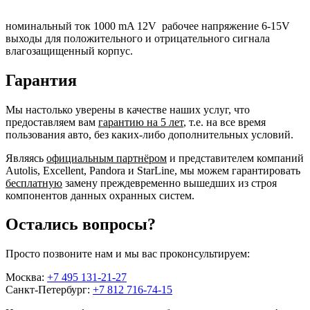
номинальный ток 1000 mA 12V рабочее напряжение 6-15V
выходы для положительного и отрицательного сигнала
влагозащищенный корпус.
Гарантия
Мы настолько уверены в качестве наших услуг, что
предоставляем вам
гарантию на 5 лет
, т.е. на все время
пользования авто, без каких-либо дополнительных условий.
Являясь
официальным партнёром
и представителем компаний
Autolis, Excellent, Pandora и StarLine, мы можем гарантировать
бесплатную
замену преждевременно вышедших из строя
компонентов данных охранных систем.
Остались вопросы?
Просто позвоните нам и мы вас проконсультируем:
Москва:
+7 495 131-21-27
Санкт-Петербург:
+7 812 716-74-15