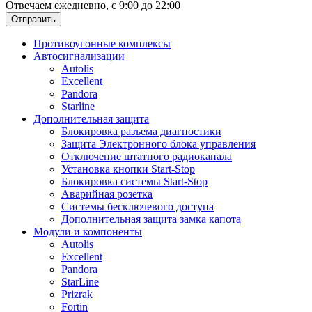
Отвечаем ежедневно, с 9:00 до 22:00
Отправить
Противоугонные комплексы
Автосигнализации
Autolis
Excellent
Pandora
Starline
Дополнительная защита
Блокировка разъема диагностики
Защита Электронного блока управления
Отключение штатного радиоканала
Установка кнопки Start-Stop
Блокировка системы Start-Stop
Аварийная розетка
Системы бесключевого доступа
Дополнительная защита замка капота
Модули и компоненты
Autolis
Excellent
Pandora
StarLine
Prizrak
Fortin