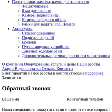
Парктроники, камеры, рамки для защиты г/н
4-х датчиковые
8-ми датчиковые
Камеры заднего вида
Камеры переднего обзора
Рамки для защиты Гос. Номера
Аксессуары
Стеклоподъёмники
Подогрев сидений
Брелоки
Пуско-зарядные устройства
Дневные ходовые огни
Дополнительные датчики для систем мониторинга
О компании
Оборудование, услуги и цены
Наши работы
Акции
Видео и статьи
Отзывы
Контакты
5 лет гарантии на все работы и комплектующие
подробнее
Записаться
Обратный звонок
Ваше имя
Контактный телефон
Наши специалисты свяжутся с вами и ответят на все вопросы!