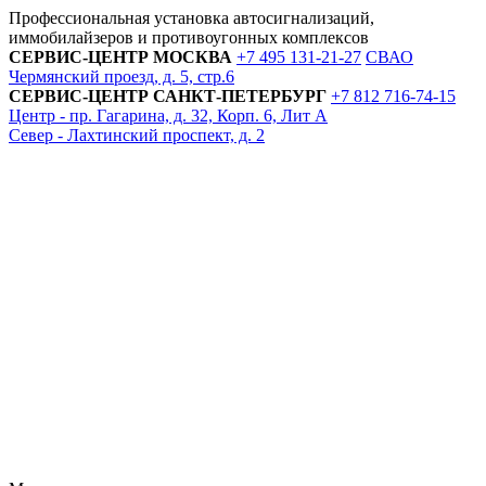
Профессиональная установка автосигнализаций,
иммобилайзеров и противоугонных комплексов
СЕРВИС-ЦЕНТР
МОСКВА
+7 495
131-21-27
СВАО
Чермянский проезд, д. 5, стр.6
СЕРВИС-ЦЕНТР
САНКТ-ПЕТЕРБУРГ
+7 812
716-74-15
Центр - пр. Гагарина, д. 32, Корп. 6, Лит А
Север - Лахтинский проспект, д. 2