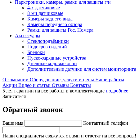
Парктроники, камеры, рамки для защиты г/н
4-х датчиковые
8-ми датчиковые
Камеры заднего вида
Камеры переднего обзора
Рамки для защиты Гос. Номера
Аксессуары
Стеклоподъёмники
Подогрев сидений
Брелоки
Пуско-зарядные устройства
Дневные ходовые огни
Дополнительные датчики для систем мониторинга
О компании
Оборудование, услуги и цены
Наши работы
Акции
Видео и статьи
Отзывы
Контакты
5 лет гарантии на все работы и комплектующие
подробнее
Записаться
Обратный звонок
Ваше имя
Контактный телефон
Наши специалисты свяжутся с вами и ответят на все вопросы!