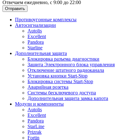
Отвечаем ежедневно, с 9:00 до 22:00
Отправить
Противоугонные комплексы
Автосигнализации
Autolis
Excellent
Pandora
Starline
Дополнительная защита
Блокировка разъема диагностики
Защита Электронного блока управления
Отключение штатного радиоканала
Установка кнопки Start-Stop
Блокировка системы Start-Stop
Аварийная розетка
Системы бесключевого доступа
Дополнительная защита замка капота
Модули и компоненты
Autolis
Excellent
Pandora
StarLine
Prizrak
Fortin