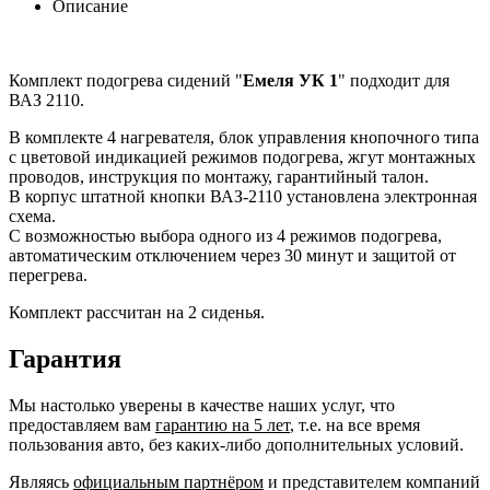
Описание
Комплект подогрева сидений "
Емеля УК 1
" подходит для
ВАЗ 2110.
В комплекте 4 нагревателя, блок управления кнопочного типа
с цветовой индикацией режимов подогрева, жгут монтажных
проводов, инструкция по монтажу, гарантийный талон.
В корпус штатной кнопки ВАЗ-2110 установлена электронная
схема.
C возможностью выбора одного из 4 режимов подогрева,
автоматическим отключением через 30 минут и защитой от
перегрева.
Комплект рассчитан на 2 сиденья.
Гарантия
Мы настолько уверены в качестве наших услуг, что
предоставляем вам
гарантию на 5 лет
, т.е. на все время
пользования авто, без каких-либо дополнительных условий.
Являясь
официальным партнёром
и представителем компаний