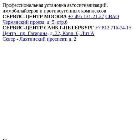
Профессиональная установка автосигнализаций,
иммобилайзеров и противоугонных комплексов
СЕРВИС-ЦЕНТР
МОСКВА
+7 495
131-21-27
СВАО
Чермянский проезд, д. 5, стр.6
СЕРВИС-ЦЕНТР
САНКТ-ПЕТЕРБУРГ
+7 812
716-74-15
Центр - пр. Гагарина, д. 32, Корп. 6, Лит А
Север - Лахтинский проспект, д. 2