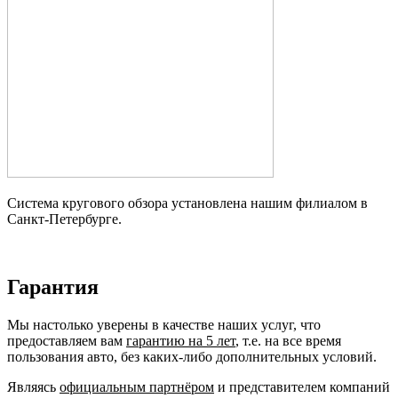
Система кругового обзора установлена нашим филиалом в
Санкт-Петербурге.
Гарантия
Мы настолько уверены в качестве наших услуг, что
предоставляем вам
гарантию на 5 лет
, т.е. на все время
пользования авто, без каких-либо дополнительных условий.
Являясь
официальным партнёром
и представителем компаний