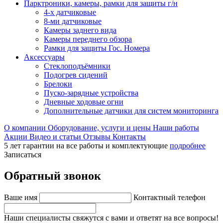
Парктроники, камеры, рамки для защиты г/н
4-х датчиковые
8-ми датчиковые
Камеры заднего вида
Камеры переднего обзора
Рамки для защиты Гос. Номера
Аксессуары
Стеклоподъёмники
Подогрев сидений
Брелоки
Пуско-зарядные устройства
Дневные ходовые огни
Дополнительные датчики для систем мониторинга
О компании
Оборудование, услуги и цены
Наши работы
Акции
Видео и статьи
Отзывы
Контакты
5 лет гарантии на все работы и комплектующие
подробнее
Записаться
Обратный звонок
Ваше имя
Контактный телефон
Наши специалисты свяжутся с вами и ответят на все вопросы!