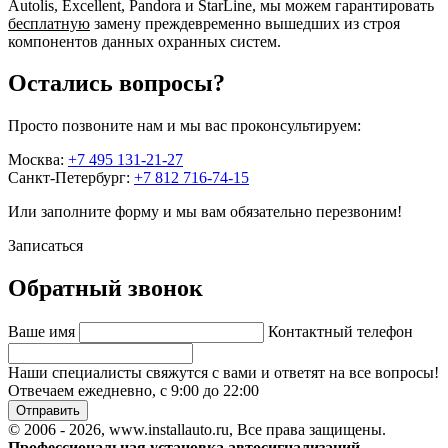
Autolis, Excellent, Pandora и StarLine, мы можем гарантировать
бесплатную
замену преждевременно вышедших из строя
компонентов данных охранных систем.
Остались вопросы?
Просто позвоните нам и мы вас проконсультируем:
Москва:
+7 495 131-21-27
Санкт-Петербург:
+7 812 716-74-15
Или заполните форму и мы вам обязательно перезвоним!
Записаться
Обратный звонок
Ваше имя
Контактный телефон
Наши специалисты свяжутся с вами и ответят на все вопросы!
Отвечаем ежедневно, с 9:00 до 22:00
Отправить
© 2006 - 2026, www.installauto.ru
, Все права защищены.
Профессиональная установка автосигнализаций,