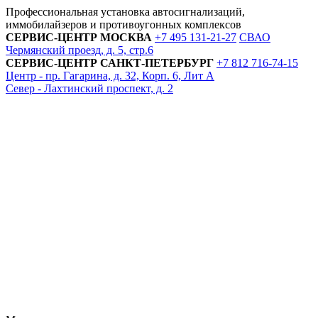
Профессиональная установка автосигнализаций,
иммобилайзеров и противоугонных комплексов
СЕРВИС-ЦЕНТР
МОСКВА
+7 495
131-21-27
СВАО
Чермянский проезд, д. 5, стр.6
СЕРВИС-ЦЕНТР
САНКТ-ПЕТЕРБУРГ
+7 812
716-74-15
Центр - пр. Гагарина, д. 32, Корп. 6, Лит А
Север - Лахтинский проспект, д. 2