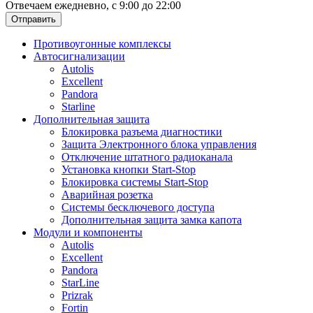
Отвечаем ежедневно, с 9:00 до 22:00
Отправить
Противоугонные комплексы
Автосигнализации
Autolis
Excellent
Pandora
Starline
Дополнительная защита
Блокировка разъема диагностики
Защита Электронного блока управления
Отключение штатного радиоканала
Установка кнопки Start-Stop
Блокировка системы Start-Stop
Аварийная розетка
Системы бесключевого доступа
Дополнительная защита замка капота
Модули и компоненты
Autolis
Excellent
Pandora
StarLine
Prizrak
Fortin