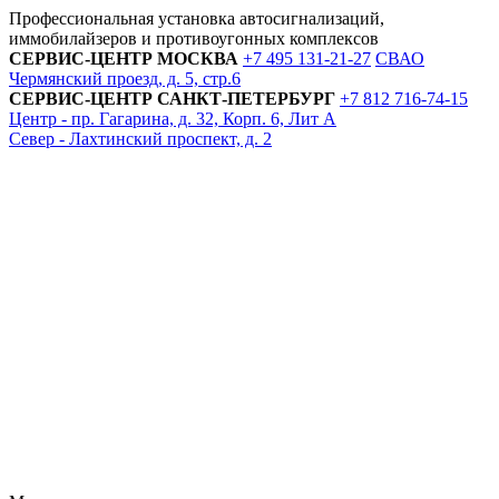
Профессиональная установка автосигнализаций,
иммобилайзеров и противоугонных комплексов
СЕРВИС-ЦЕНТР
МОСКВА
+7 495
131-21-27
СВАО
Чермянский проезд, д. 5, стр.6
СЕРВИС-ЦЕНТР
САНКТ-ПЕТЕРБУРГ
+7 812
716-74-15
Центр - пр. Гагарина, д. 32, Корп. 6, Лит А
Север - Лахтинский проспект, д. 2