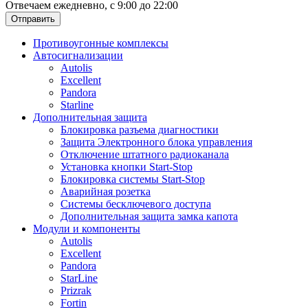
Отвечаем ежедневно, с 9:00 до 22:00
Отправить
Противоугонные комплексы
Автосигнализации
Autolis
Excellent
Pandora
Starline
Дополнительная защита
Блокировка разъема диагностики
Защита Электронного блока управления
Отключение штатного радиоканала
Установка кнопки Start-Stop
Блокировка системы Start-Stop
Аварийная розетка
Системы бесключевого доступа
Дополнительная защита замка капота
Модули и компоненты
Autolis
Excellent
Pandora
StarLine
Prizrak
Fortin