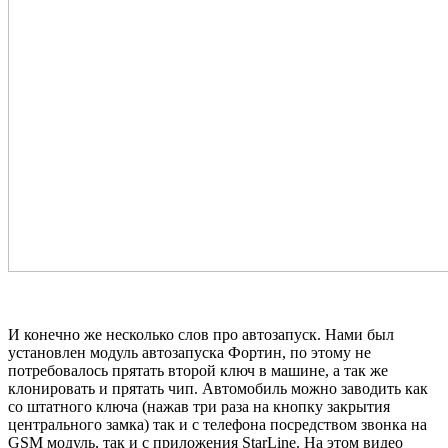
И конечно же несколько слов про автозапуск. Нами был
установлен модуль автозапуска Фортин, по этому не
потребовалось прятать второй ключ в машине, а так же
клонировать и прятать чип. Автомобиль можно заводить как
со штатного ключа (нажав три раза на кнопку закрытия
центрального замка) так и с телефона посредством звонка на
GSM модуль, так и с приложения StarLine. На этом видео