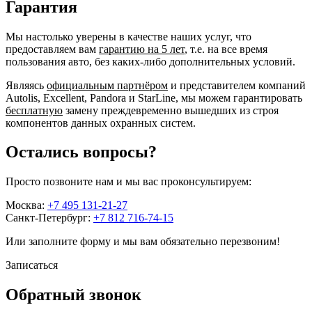
Гарантия
Мы настолько уверены в качестве наших услуг, что
предоставляем вам
гарантию на 5 лет
, т.е. на все время
пользования авто, без каких-либо дополнительных условий.
Являясь
официальным партнёром
и представителем компаний
Autolis, Excellent, Pandora и StarLine, мы можем гарантировать
бесплатную
замену преждевременно вышедших из строя
компонентов данных охранных систем.
Остались вопросы?
Просто позвоните нам и мы вас проконсультируем:
Москва:
+7 495 131-21-27
Санкт-Петербург:
+7 812 716-74-15
Или заполните форму и мы вам обязательно перезвоним!
Записаться
Обратный звонок