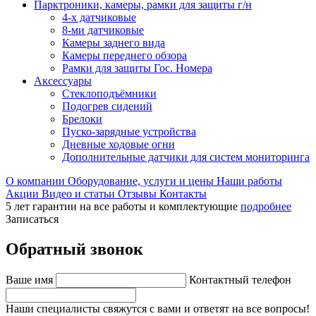
Парктроники, камеры, рамки для защиты г/н
4-х датчиковые
8-ми датчиковые
Камеры заднего вида
Камеры переднего обзора
Рамки для защиты Гос. Номера
Аксессуары
Стеклоподъёмники
Подогрев сидений
Брелоки
Пуско-зарядные устройства
Дневные ходовые огни
Дополнительные датчики для систем мониторинга
О компании
Оборудование, услуги и цены
Наши работы
Акции
Видео и статьи
Отзывы
Контакты
5 лет гарантии на все работы и комплектующие
подробнее
Записаться
Обратный звонок
Ваше имя
Контактный телефон
Наши специалисты свяжутся с вами и ответят на все вопросы!