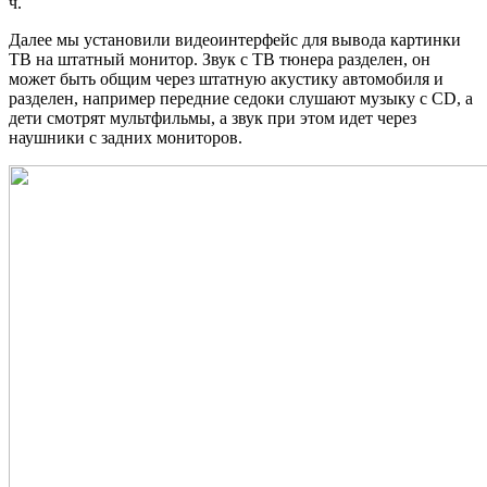
ч.
Далее мы установили видеоинтерфейс для вывода картинки
ТВ на штатный монитор. Звук с ТВ тюнера разделен, он
может быть общим через штатную акустику автомобиля и
разделен, например передние седоки слушают музыку с CD, а
дети смотрят мультфильмы, а звук при этом идет через
наушники с задних мониторов.