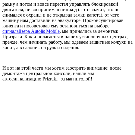
раз,ну а потом и вовсе перестал управлять блокировкой
двигателя, не воспринимал пин-код (а это значит, что не
снимался с охраны и не открывал замки капота), от чего
машину нам доставили на эвакуаторе. Проконсультировав
клиента и посоветовав ему остановиться на выборе
сигналайзера Autolis Mobile
, мы принялись за демонтаж
Призрака. Как и полагается в наших установочных центрах,
прежде, чем начинать работу, мы одеваем защитные кожухи на
капот, а в салоне - на руль и сидения.
И вот на этой части мы хотим заострить внимание: после
демонтажа центральной консоли, нашли мы
автосигнализацию Prizrak... за магнитолой!