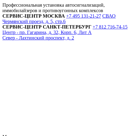
Профессиональная установка автосигнализаций,
иммобилайзеров и противоугонных комплексов
СЕРВИС-ЦЕНТР
МОСКВА
+7 495
131-21-27
СВАО
Чермянский проезд, д. 5, стр.6
СЕРВИС-ЦЕНТР
САНКТ-ПЕТЕРБУРГ
+7 812
716-74-15
Центр - пр. Гагарина, д. 32, Корп. 6, Лит А
Север - Лахтинский проспект, д. 2