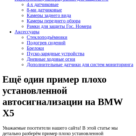
4-х датчиковые
8-ми датчиковые
Камеры заднего вида
Камеры переднего обзора
Рамки для защиты Гос. Номера
Аксессуары
Стеклоподъёмники
Подогрев сидений
Брелоки
Пуско-зарядные устройства
Дневные ходовые огни
Дополнительные датчики для систем мониторинга
Ещё один пример плохо
установленной
автосигнализации на BMW
X5
Уважаемые посетители нашего сайта! В этой статье мы
детально разберём пример плохо установленной