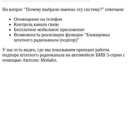
На вопрос "Почему выбрали именно эту систему?" отвечаем:
Оповещение на телефон
Контроль канала связи
Бесплатное мобильное приложение
Возм
ожность реализации функции "Блокировка
штатного радиоканала (подпор)"
У нас есть видео, где мы показываем принцип работы
п
одпора штатного радиоканала на автомобиле БМВ 5-серии с
помощью Автолис Мобайл.