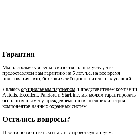
Гарантия
Мы настолько уверены в качестве наших услуг, что
предоставляем вам
гарантию на 5 лет
, т.е. на все время
пользования авто, без каких-либо дополнительных условий.
Являясь
официальным партнёром
и представителем компаний
Autolis, Excellent, Pandora и StarLine, мы можем гарантировать
бесплатную
замену преждевременно вышедших из строя
компонентов данных охранных систем.
Остались вопросы?
Просто позвоните нам и мы вас проконсультируем: