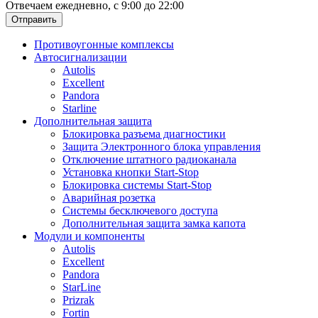
Отвечаем ежедневно, с 9:00 до 22:00
Отправить
Противоугонные комплексы
Автосигнализации
Autolis
Excellent
Pandora
Starline
Дополнительная защита
Блокировка разъема диагностики
Защита Электронного блока управления
Отключение штатного радиоканала
Установка кнопки Start-Stop
Блокировка системы Start-Stop
Аварийная розетка
Системы бесключевого доступа
Дополнительная защита замка капота
Модули и компоненты
Autolis
Excellent
Pandora
StarLine
Prizrak
Fortin