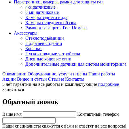
Парктроники, камеры, рамки для защиты г/н
4-х датчиковые
8-ми датчиковые
Камеры заднего вида
Камеры переднего обзора
Рамки для защиты Гос. Номера
Аксессуары
Стеклоподъёмники
Подогрев сидений
Брелоки
Пуско-зарядные устройства
Дневные ходовые огни
Дополнительные датчики для систем мониторинга
О компании
Оборудование, услуги и цены
Наши работы
Акции
Видео и статьи
Отзывы
Контакты
5 лет гарантии на все работы и комплектующие
подробнее
Записаться
Обратный звонок
Ваше имя
Контактный телефон
Наши специалисты свяжутся с вами и ответят на все вопросы!