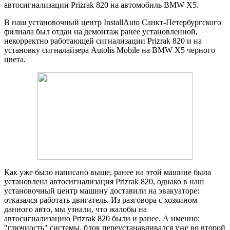
автосигнализации Prizrak 820 на автомобиль BMW X5.
В наш установочный центр InstallAuto Санкт-Петербургского
филиала был отдан на демонтаж ранее установленной,
некорректно работающей сигнализации
Prizrak 820 и на
установку
сигналайзера Autolis Mobile на
BMW X5
черного
цвета
.
Как уже было написано выше, ранее на этой машине была
установлена автосигнализация Prizrak 820, однако в наш
установочный центр машину доставили на эвакуаторе:
отказался работать двигатель. Из разговора с хозяином
данного авто, мы узнали, что жалобы на
автосигнализацию Prizrak 820 были и ранее. А именно:
"глючность" системы, блок переустанавливался уже во второй