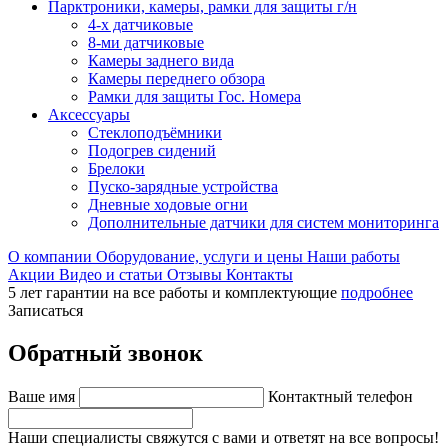
Парктроники, камеры, рамки для защиты г/н
4-х датчиковые
8-ми датчиковые
Камеры заднего вида
Камеры переднего обзора
Рамки для защиты Гос. Номера
Аксессуары
Стеклоподъёмники
Подогрев сидений
Брелоки
Пуско-зарядные устройства
Дневные ходовые огни
Дополнительные датчики для систем мониторинга
О компании
Оборудование, услуги и цены
Наши работы
Акции
Видео и статьи
Отзывы
Контакты
5 лет гарантии на все работы и комплектующие
подробнее
Записаться
Обратный звонок
Ваше имя
Контактный телефон
Наши специалисты свяжутся с вами и ответят на все вопросы!