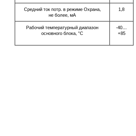
Средний ток потр. в режиме Охрана,
1,8
не более, мА
Рабочий температурный диапазон
-40…
основного блока, °С
+85