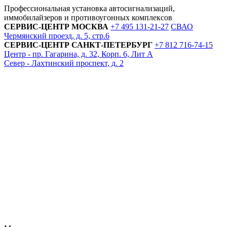
Профессиональная установка автосигнализаций,
иммобилайзеров и противоугонных комплексов
СЕРВИС-ЦЕНТР
МОСКВА
+7 495
131-21-27
СВАО
Чермянский проезд, д. 5, стр.6
СЕРВИС-ЦЕНТР
САНКТ-ПЕТЕРБУРГ
+7 812
716-74-15
Центр - пр. Гагарина, д. 32, Корп. 6, Лит А
Север - Лахтинский проспект, д. 2