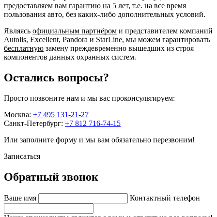
предоставляем вам
гарантию на 5 лет
, т.е. на все время
пользования авто, без каких-либо дополнительных условий.
Являясь
официальным партнёром
и представителем компаний
Autolis, Excellent, Pandora и StarLine, мы можем гарантировать
бесплатную
замену преждевременно вышедших из строя
компонентов данных охранных систем.
Остались вопросы?
Просто позвоните нам и мы вас проконсультируем:
Москва:
+7 495 131-21-27
Санкт-Петербург:
+7 812 716-74-15
Или заполните форму и мы вам обязательно перезвоним!
Записаться
Обратный звонок
Ваше имя
Контактный телефон