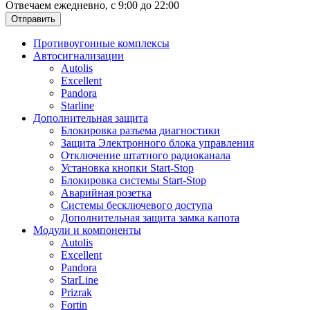
Отвечаем ежедневно, с 9:00 до 22:00
Отправить
Противоугонные комплексы
Автосигнализации
Autolis
Excellent
Pandora
Starline
Дополнительная защита
Блокировка разъема диагностики
Защита Электронного блока управления
Отключение штатного радиоканала
Установка кнопки Start-Stop
Блокировка системы Start-Stop
Аварийная розетка
Системы бесключевого доступа
Дополнительная защита замка капота
Модули и компоненты
Autolis
Excellent
Pandora
StarLine
Prizrak
Fortin