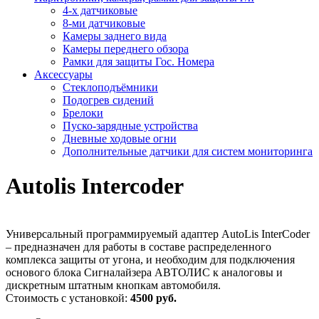
4-х датчиковые
8-ми датчиковые
Камеры заднего вида
Камеры переднего обзора
Рамки для защиты Гос. Номера
Аксессуары
Стеклоподъёмники
Подогрев сидений
Брелоки
Пуско-зарядные устройства
Дневные ходовые огни
Дополнительные датчики для систем мониторинга
Autolis Intercoder
Универсальный программируемый адаптер AutoLis InterCoder
– предназначен для работы в составе распределенного
комплекса защиты от угона, и необходим для подключения
основого блока Сигналайзера АВТОЛИС к аналоговы и
дискретным штатным кнопкам автомобиля.
Стоимость с установкой:
4500 руб.