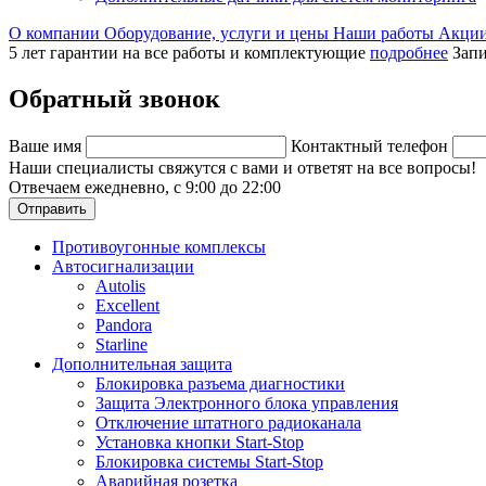
О компании
Оборудование, услуги и цены
Наши работы
Акци
5 лет гарантии на все работы и комплектующие
подробнее
Запи
Обратный звонок
Ваше имя
Контактный телефон
Наши специалисты свяжутся с вами и ответят на все вопросы!
Отвечаем ежедневно, с 9:00 до 22:00
Отправить
Противоугонные комплексы
Автосигнализации
Autolis
Excellent
Pandora
Starline
Дополнительная защита
Блокировка разъема диагностики
Защита Электронного блока управления
Отключение штатного радиоканала
Установка кнопки Start-Stop
Блокировка системы Start-Stop
Аварийная розетка