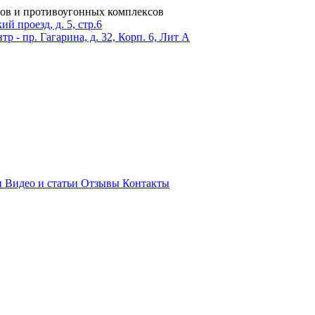
ров и противоугонных комплексов
 проезд, д. 5, стр.6
тр - пр. Гагарина, д. 32, Корп. 6, Лит А
и
Видео и статьи
Отзывы
Контакты