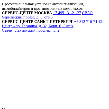
Профессиональная установка автосигнализаций,
иммобилайзеров и противоугонных комплексов
СЕРВИС-ЦЕНТР
МОСКВА
+7 495
131-21-27
СВАО
Чермянский проезд, д. 5, стр.6
СЕРВИС-ЦЕНТР
САНКТ-ПЕТЕРБУРГ
+7 812
716-74-15
Центр - пр. Гагарина, д. 32, Корп. 6, Лит А
Север - Лахтинский проспект, д. 2