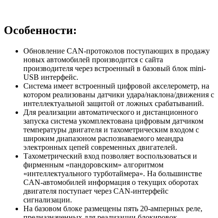
Особенности:
Обновление CAN-протоколов поступающих в продажу
новых автомобилей производится с сайта
производителя через встроенный в базовый блок mini-
USB интерфейс.
Система имеет встроенный цифровой акселерометр, на
котором реализованы датчики удара/наклона/движения с
интеллектуальной защитой от ложных срабатываний.
Для реализации автоматического и дистанционного
запуска система укомплектована цифровым датчиком
температуры двигателя и тахометрическим входом с
широким диапазоном распознаваемого меандра
электронных цепей современных двигателей.
Тахометрический вход позволяет воспользоваться и
фирменным «пандоровским» алгоритмом
«интеллектуального турботаймера». На большинстве
CAN-автомобилей информация о текущих оборотах
двигателя поступает через CAN-интерфейс
сигнализации.
На базовом блоке размещены пять 20-амперных реле,
предназначенных для реализации блокировок,