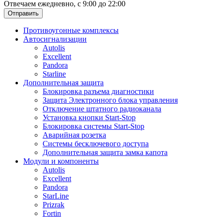
Отвечаем ежедневно, с 9:00 до 22:00
Отправить
Противоугонные комплексы
Автосигнализации
Autolis
Excellent
Pandora
Starline
Дополнительная защита
Блокировка разъема диагностики
Защита Электронного блока управления
Отключение штатного радиоканала
Установка кнопки Start-Stop
Блокировка системы Start-Stop
Аварийная розетка
Системы бесключевого доступа
Дополнительная защита замка капота
Модули и компоненты
Autolis
Excellent
Pandora
StarLine
Prizrak
Fortin