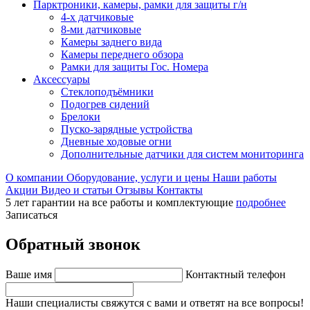
Парктроники, камеры, рамки для защиты г/н
4-х датчиковые
8-ми датчиковые
Камеры заднего вида
Камеры переднего обзора
Рамки для защиты Гос. Номера
Аксессуары
Стеклоподъёмники
Подогрев сидений
Брелоки
Пуско-зарядные устройства
Дневные ходовые огни
Дополнительные датчики для систем мониторинга
О компании
Оборудование, услуги и цены
Наши работы
Акции
Видео и статьи
Отзывы
Контакты
5 лет гарантии на все работы и комплектующие
подробнее
Записаться
Обратный звонок
Ваше имя
Контактный телефон
Наши специалисты свяжутся с вами и ответят на все вопросы!