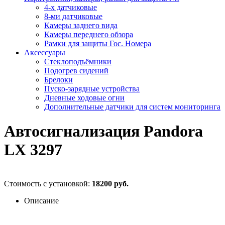
4-х датчиковые
8-ми датчиковые
Камеры заднего вида
Камеры переднего обзора
Рамки для защиты Гос. Номера
Аксессуары
Стеклоподъёмники
Подогрев сидений
Брелоки
Пуско-зарядные устройства
Дневные ходовые огни
Дополнительные датчики для систем мониторинга
Автосигнализация Pandora
LX 3297
Стоимость с установкой:
18200 руб.
Описание