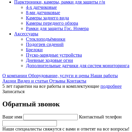
Парктроники, камеры, рамки для защиты г/н
4-х датчиковые
8-ми датчиковые
Камеры заднего вида
Камеры переднего обзора
Рамки для защиты Гос. Номера
Аксессуары
Стеклоподъёмники
Подогрев сидений
Брелоки
Пуско-зарядные устройства
Дневные ходовые огни
Дополнительные датчики для систем мониторинга
О компании
Оборудование, услуги и цены
Наши работы
Акции
Видео и статьи
Отзывы
Контакты
5 лет гарантии на все работы и комплектующие
подробнее
Записаться
Обратный звонок
Ваше имя
Контактный телефон
Наши специалисты свяжутся с вами и ответят на все вопросы!