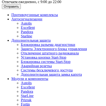
Отвечаем ежедневно, с 9:00 до 22:00
Отправить
Противоугонные комплексы
Автосигнализации
Autolis
Excellent
Pandora
Starline
Дополнительная защита
Блокировка разъема диагностики
Защита Электронного блока управления
Отключение штатного радиоканала
Установка кнопки Start-Stop
Блокировка системы Start-Stop
Аварийная розетка
Системы бесключевого доступа
Дополнительная защита замка капота
Модули и компоненты
Autolis
Excellent
Pandora
StarLine
Prizrak
Fortin