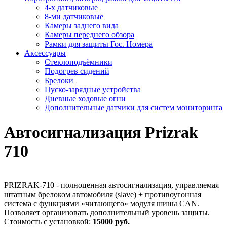
4-х датчиковые
8-ми датчиковые
Камеры заднего вида
Камеры переднего обзора
Рамки для защиты Гос. Номера
Аксессуары
Стеклоподъёмники
Подогрев сидений
Брелоки
Пуско-зарядные устройства
Дневные ходовые огни
Дополнительные датчики для систем мониторинга
Автосигнализация Prizrak
710
PRIZRAK-710 - полноценная автосигнализация, управляемая
штатным брелоком автомобиля (slave) + противоугонная
система с функциями «читающего» модуля шины CAN.
Позволяет организовать дополнительный уровень защиты.
Стоимость с установкой:
15000 руб.