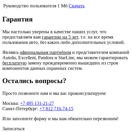
Руководство пользователя
1 Мб
Скачать
Гарантия
Мы настолько уверены в качестве наших услуг, что
предоставляем вам
гарантию на 5 лет
, т.е. на все время
пользования авто, без каких-либо дополнительных условий.
Являясь
официальным партнёром
и представителем компаний
Autolis, Excellent, Pandora и StarLine, мы можем гарантировать
бесплатную
замену преждевременно вышедших из строя
компонентов данных охранных систем.
Остались вопросы?
Просто позвоните нам и мы вас проконсультируем:
Москва:
+7 495 131-21-27
Санкт-Петербург:
+7 812 716-74-15
Или заполните форму и мы вам обязательно перезвоним!
Записаться