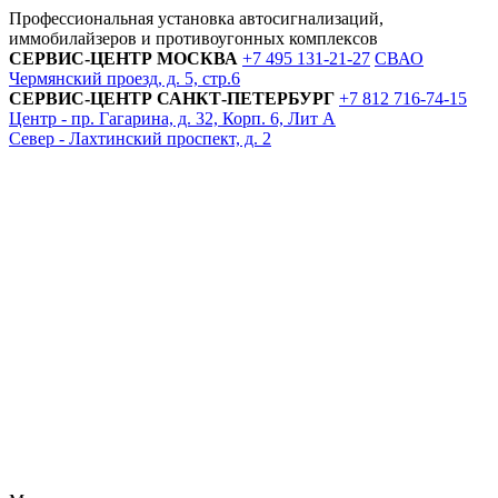
Профессиональная установка автосигнализаций,
иммобилайзеров и противоугонных комплексов
СЕРВИС-ЦЕНТР
МОСКВА
+7 495
131-21-27
СВАО
Чермянский проезд, д. 5, стр.6
СЕРВИС-ЦЕНТР
САНКТ-ПЕТЕРБУРГ
+7 812
716-74-15
Центр - пр. Гагарина, д. 32, Корп. 6, Лит А
Север - Лахтинский проспект, д. 2