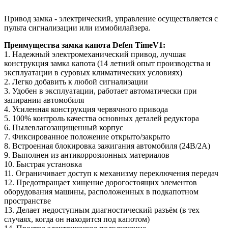
Привод замка - электрический, управление осуществляется с
пульта сигнализации или иммобилайзера.
Преимущества замка капота Defen TimeV1:
1. Надежный электромеханический привод, лучшая
конструкция замка капота (14 летний опыт производства и
эксплуатации в суровых климатических условиях)
2. Легко добавить к любой сигнализации
3. Удобен в эксплуатации, работает автоматически при
запирании автомобиля
4. Усиленная конструкция червячного привода
5. 100% контроль качества основных деталей редуктора
6. Пылевлагозащищенный корпус
7. Фиксированное положение открыто/закрыто
8. Встроенная блокировка зажигания автомобиля (24В/2А)
9. Выполнен из антикоррозионных материалов
10. Быстрая установка
11. Ограничивает доступ к механизму переключения передач
12. Предотвращает хищение дорогостоящих элементов
оборудования машины, расположенных в подкапотном
пространстве
13. Делает недоступным диагностический разъём (в тех
случаях, когда он находится под капотом)