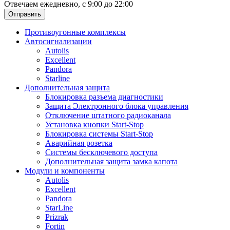
Отвечаем ежедневно, с 9:00 до 22:00
Отправить
Противоугонные комплексы
Автосигнализации
Autolis
Excellent
Pandora
Starline
Дополнительная защита
Блокировка разъема диагностики
Защита Электронного блока управления
Отключение штатного радиоканала
Установка кнопки Start-Stop
Блокировка системы Start-Stop
Аварийная розетка
Системы бесключевого доступа
Дополнительная защита замка капота
Модули и компоненты
Autolis
Excellent
Pandora
StarLine
Prizrak
Fortin