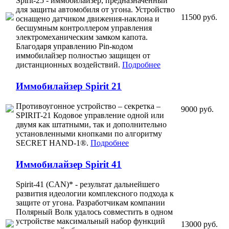
Spirit-25 - иммобилайзер, предназначенный
для защиты автомобиля от угона. Устройство
11500 руб.
оснащено датчиком движения-наклона и
бесшумным контроллером управления
электромеханическим замком капота.
Благодаря управлению Pin-кодом
иммобилайзер полностью защищен от
дистанционных воздействий.
Подробнее
Иммобилайзер Spirit 21
Противоугонное устройство – секретка –
9000 руб.
SPIRIT-21 Кодовое управление одной или
двумя как штатными, так и дополнительно
установленными кнопками по алгоритму
SECRET HAND-1®.
Подробнее
Иммобилайзер Spirit 41
Spirit-41 (CAN)* - результат дальнейшего
развития идеологии комплексного подхода к
защите от угона. Разработчикам компании
Полярный Волк удалось совместить в одном
устройстве максимальный набор функций
13000 руб.