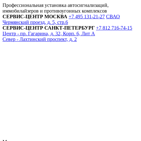
Профессиональная установка автосигнализаций,
иммобилайзеров и противоугонных комплексов
СЕРВИС-ЦЕНТР
МОСКВА
+7 495
131-21-27
СВАО
Чермянский проезд, д. 5, стр.6
СЕРВИС-ЦЕНТР
САНКТ-ПЕТЕРБУРГ
+7 812
716-74-15
Центр - пр. Гагарина, д. 32, Корп. 6, Лит А
Север - Лахтинский проспект, д. 2