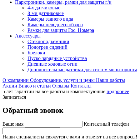
Парктроники, камеры, рамки для защиты г/н
4-х датчиковые
8-ми датчиковые
Камеры заднего вида
Камеры переднего обзора
Рамки для защиты Гос. Номера
Аксессуары
Стеклоподъёмники
Подогрев сидений
Брелоки
Пуско-зарядные устройства
Дневные ходовые огни
Дополнительные датчики для систем мониторинга
О компании
Оборудование, услуги и цены
Наши работы
Акции
Видео и статьи
Отзывы
Контакты
5 лет гарантии на все работы и комплектующие
подробнее
Записаться
Обратный звонок
Ваше имя
Контактный телефон
Наши специалисты свяжутся с вами и ответят на все вопросы!