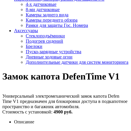
4-х датчиковые
8-ми датчиковые
Камеры заднего вида
Камеры переднего обзора
Рамки для защиты Гос. Номера
Аксессуары
Стеклоподъёмники
Подогрев сидений
Брелоки
Пуско-зарядные устройства
Дневные ходовые огни
Дополнительные датчики для систем мониторинга
Замок капота DefenTime V1
Универсальный электромеханический замок капота Defen
Time V1 предназначен для блокировки доступа в подкапотное
пространство и багажник автомобиля.
Стоимость с установкой:
4900 руб.
Описание