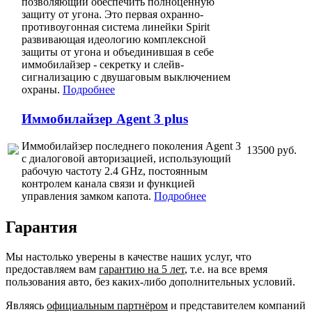
позволяющий обеспечить полноценную
защиту от угона. Это первая охранно-
противоугонная система линейки Spirit
развивающая идеологию комплексной
защиты от угона и объединившая в себе
иммобилайзер - секретку и слейв-
сигнализацию с двушаговым выключением
охраны.
Подробнее
Иммобилайзер Agent 3 plus
Иммобилайзер последнего поколения Agent 3
13500 руб.
с диалоговой авторизацией, использующий
рабочую частоту 2.4 GHz, постоянным
контролем канала связи и функцией
управления замком капота.
Подробнее
Гарантия
Мы настолько уверены в качестве наших услуг, что
предоставляем вам
гарантию на 5 лет
, т.е. на все время
пользования авто, без каких-либо дополнительных условий.
Являясь
официальным партнёром
и представителем компаний