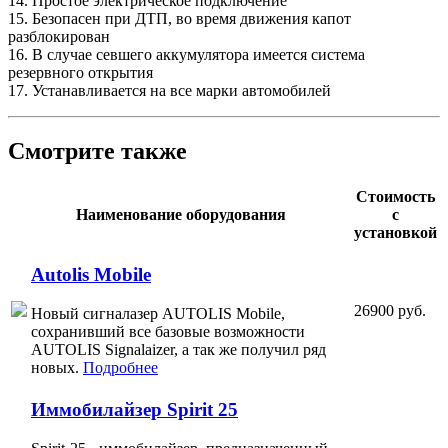
14. Простое электрическое подключение
15. Безопасен при ДТП, во время движения капот
разблокирован
16. В случае севшего аккумулятора имеется система
резервного открытия
17. Устанавливается на все марки автомобилей
Смотрите также
Стоимость
Наименование оборудования
с
установкой
Autolis Mobile
26900 руб.
Новый сигналазер AUTOLIS Mobile,
сохранивший все базовые возможности
AUTOLIS Signalaizer, а так же получил ряд
новых.
Подробнее
Иммобилайзер Spirit 25