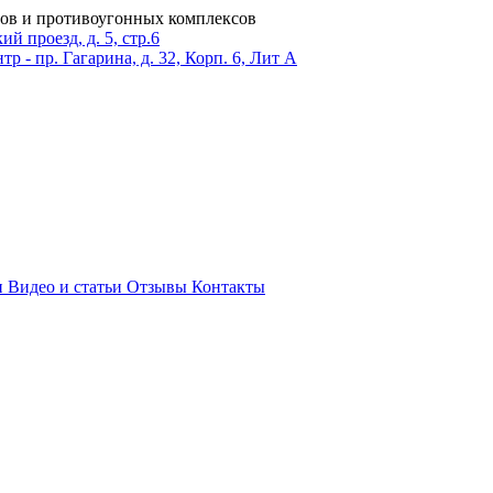
ров и противоугонных комплексов
 проезд, д. 5, стр.6
тр - пр. Гагарина, д. 32, Корп. 6, Лит А
и
Видео и статьи
Отзывы
Контакты