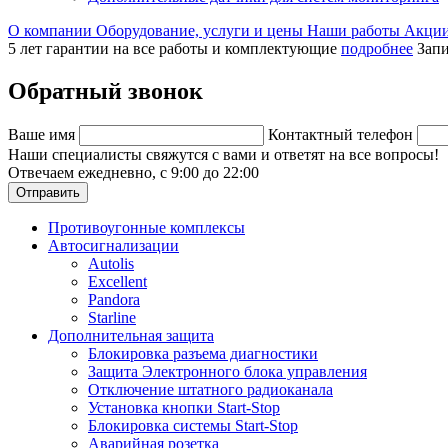
О компании
Оборудование, услуги и цены
Наши работы
Акци
5 лет гарантии на все работы и комплектующие
подробнее
Запи
Обратный звонок
Ваше имя
Контактный телефон
Наши специалисты свяжутся с вами и ответят на все вопросы!
Отвечаем ежедневно, с 9:00 до 22:00
Отправить
Противоугонные комплексы
Автосигнализации
Autolis
Excellent
Pandora
Starline
Дополнительная защита
Блокировка разъема диагностики
Защита Электронного блока управления
Отключение штатного радиоканала
Установка кнопки Start-Stop
Блокировка системы Start-Stop
Аварийная розетка