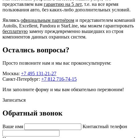
предоставляем вам
гарантию на 5 лет
, т.е. на все время
пользования авто, без каких-либо дополнительных условий.
Являясь
официальным партнёром
и представителем компаний
Autolis, Excellent, Pandora и StarLine, мы можем гарантировать
бесплатную
замену преждевременно вышедших из строя
компонентов данных охранных систем.
Остались вопросы?
Просто позвоните нам и мы вас проконсультируем:
Москва:
+7 495 131-21-27
Санкт-Петербург:
+7 812 716-74-15
Или заполните форму и мы вам обязательно перезвоним!
Записаться
Обратный звонок
Ваше имя
Контактный телефон