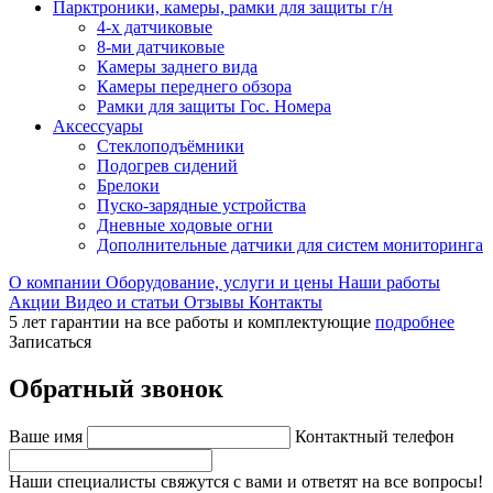
Парктроники, камеры, рамки для защиты г/н
4-х датчиковые
8-ми датчиковые
Камеры заднего вида
Камеры переднего обзора
Рамки для защиты Гос. Номера
Аксессуары
Стеклоподъёмники
Подогрев сидений
Брелоки
Пуско-зарядные устройства
Дневные ходовые огни
Дополнительные датчики для систем мониторинга
О компании
Оборудование, услуги и цены
Наши работы
Акции
Видео и статьи
Отзывы
Контакты
5 лет гарантии на все работы и комплектующие
подробнее
Записаться
Обратный звонок
Ваше имя
Контактный телефон
Наши специалисты свяжутся с вами и ответят на все вопросы!