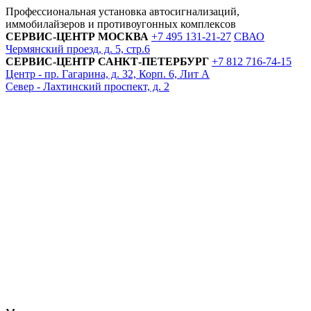
Профессиональная установка автосигнализаций,
иммобилайзеров и противоугонных комплексов
СЕРВИС-ЦЕНТР
МОСКВА
+7 495
131-21-27
СВАО
Чермянский проезд, д. 5, стр.6
СЕРВИС-ЦЕНТР
САНКТ-ПЕТЕРБУРГ
+7 812
716-74-15
Центр - пр. Гагарина, д. 32, Корп. 6, Лит А
Север - Лахтинский проспект, д. 2