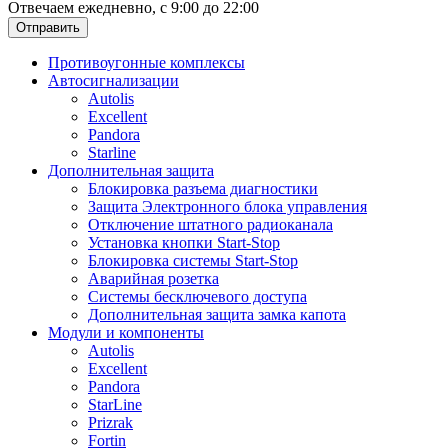
Отвечаем ежедневно, с 9:00 до 22:00
Отправить
Противоугонные комплексы
Автосигнализации
Autolis
Excellent
Pandora
Starline
Дополнительная защита
Блокировка разъема диагностики
Защита Электронного блока управления
Отключение штатного радиоканала
Установка кнопки Start-Stop
Блокировка системы Start-Stop
Аварийная розетка
Системы бесключевого доступа
Дополнительная защита замка капота
Модули и компоненты
Autolis
Excellent
Pandora
StarLine
Prizrak
Fortin