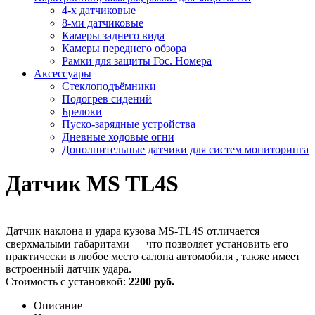
4-х датчиковые
8-ми датчиковые
Камеры заднего вида
Камеры переднего обзора
Рамки для защиты Гос. Номера
Аксессуары
Стеклоподъёмники
Подогрев сидений
Брелоки
Пуско-зарядные устройства
Дневные ходовые огни
Дополнительные датчики для систем мониторинга
Датчик MS TL4S
Датчик наклона и удара кузова MS-TL4S отличается
сверхмалыми габаритами — что позволяет установить его
практически в любое место салона автомобиля , также имеет
встроенный датчик удара.
Стоимость с установкой:
2200 руб.
Описание