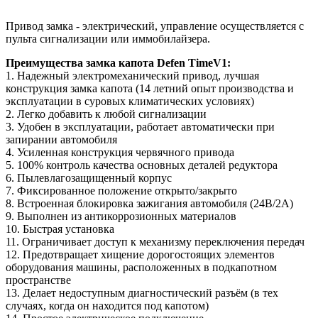
Привод замка - электрический, управление осуществляется с
пульта сигнализации или иммобилайзера.
Преимущества замка капота Defen TimeV1:
1. Надежный электромеханический привод, лучшая
конструкция замка капота (14 летний опыт производства и
эксплуатации в суровых климатических условиях)
2. Легко добавить к любой сигнализации
3. Удобен в эксплуатации, работает автоматически при
запирании автомобиля
4. Усиленная конструкция червячного привода
5. 100% контроль качества основных деталей редуктора
6. Пылевлагозащищенный корпус
7. Фиксированное положение открыто/закрыто
8. Встроенная блокировка зажигания автомобиля (24В/2А)
9. Выполнен из антикоррозионных материалов
10. Быстрая установка
11. Ограничивает доступ к механизму переключения передач
12. Предотвращает хищение дорогостоящих элементов
оборудования машины, расположенных в подкапотном
пространстве
13. Делает недоступным диагностический разъём (в тех
случаях, когда он находится под капотом)