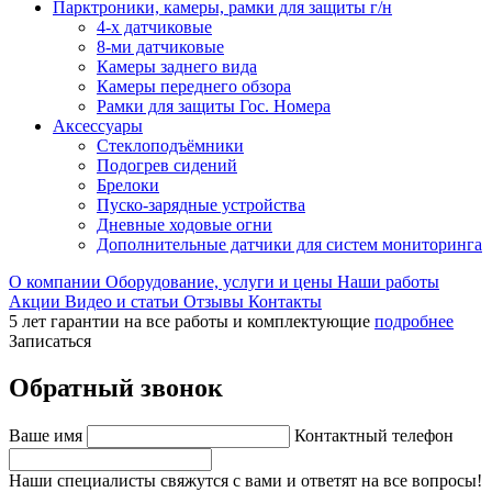
Парктроники, камеры, рамки для защиты г/н
4-х датчиковые
8-ми датчиковые
Камеры заднего вида
Камеры переднего обзора
Рамки для защиты Гос. Номера
Аксессуары
Стеклоподъёмники
Подогрев сидений
Брелоки
Пуско-зарядные устройства
Дневные ходовые огни
Дополнительные датчики для систем мониторинга
О компании
Оборудование, услуги и цены
Наши работы
Акции
Видео и статьи
Отзывы
Контакты
5 лет гарантии на все работы и комплектующие
подробнее
Записаться
Обратный звонок
Ваше имя
Контактный телефон
Наши специалисты свяжутся с вами и ответят на все вопросы!