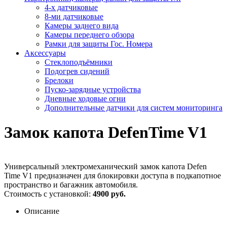
4-х датчиковые
8-ми датчиковые
Камеры заднего вида
Камеры переднего обзора
Рамки для защиты Гос. Номера
Аксессуары
Стеклоподъёмники
Подогрев сидений
Брелоки
Пуско-зарядные устройства
Дневные ходовые огни
Дополнительные датчики для систем мониторинга
Замок капота DefenTime V1
Универсальный электромеханический замок капота Defen
Time V1 предназначен для блокировки доступа в подкапотное
пространство и багажник автомобиля.
Стоимость с установкой:
4900 руб.
Описание