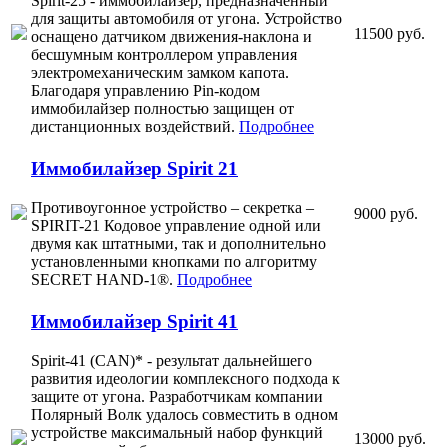
Spirit-25 - иммобилайзер, предназначенный
для защиты автомобиля от угона. Устройство
11500 руб.
оснащено датчиком движения-наклона и
бесшумным контроллером управления
электромеханическим замком капота.
Благодаря управлению Pin-кодом
иммобилайзер полностью защищен от
дистанционных воздействий.
Подробнее
Иммобилайзер Spirit 21
Противоугонное устройство – секретка –
9000 руб.
SPIRIT-21 Кодовое управление одной или
двумя как штатными, так и дополнительно
установленными кнопками по алгоритму
SECRET HAND-1®.
Подробнее
Иммобилайзер Spirit 41
Spirit-41 (CAN)* - результат дальнейшего
развития идеологии комплексного подхода к
защите от угона. Разработчикам компании
Полярный Волк удалось совместить в одном
устройстве максимальный набор функций
13000 руб.