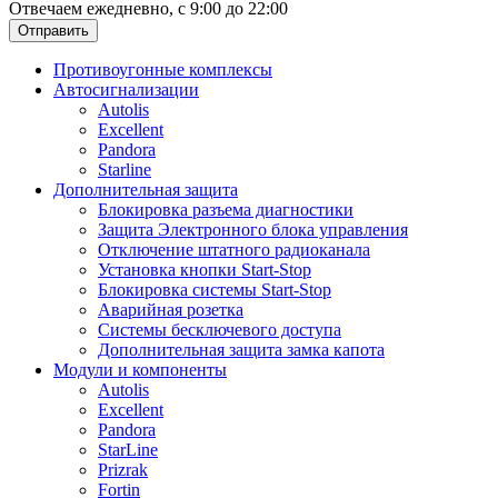
Отвечаем ежедневно, с 9:00 до 22:00
Отправить
Противоугонные комплексы
Автосигнализации
Autolis
Excellent
Pandora
Starline
Дополнительная защита
Блокировка разъема диагностики
Защита Электронного блока управления
Отключение штатного радиоканала
Установка кнопки Start-Stop
Блокировка системы Start-Stop
Аварийная розетка
Системы бесключевого доступа
Дополнительная защита замка капота
Модули и компоненты
Autolis
Excellent
Pandora
StarLine
Prizrak
Fortin