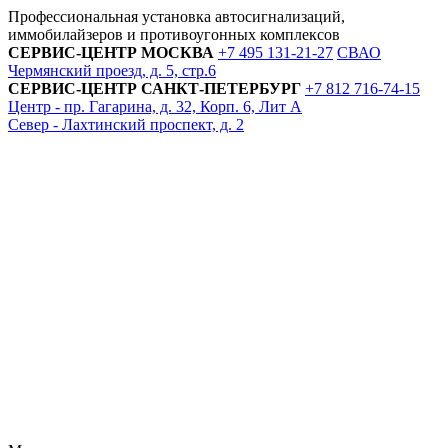
Профессиональная установка автосигнализаций,
иммобилайзеров и противоугонных комплексов
СЕРВИС-ЦЕНТР
МОСКВА
+7 495
131-21-27
СВАО
Чермянский проезд, д. 5, стр.6
СЕРВИС-ЦЕНТР
САНКТ-ПЕТЕРБУРГ
+7 812
716-74-15
Центр - пр. Гагарина, д. 32, Корп. 6, Лит А
Север - Лахтинский проспект, д. 2