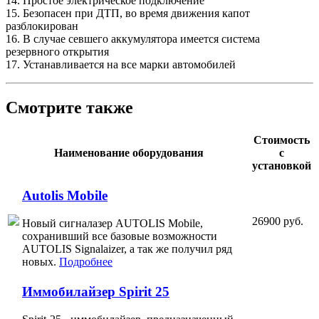
14. Простое электрическое подключение
15. Безопасен при ДТП, во время движения капот
разблокирован
16. В случае севшего аккумулятора имеется система
резервного открытия
17. Устанавливается на все марки автомобилей
Смотрите также
Стоимость
Наименование оборудования
с
установкой
Autolis Mobile
26900 руб.
Новый сигналазер AUTOLIS Mobile,
сохранивший все базовые возможности
AUTOLIS Signalaizer, а так же получил ряд
новых.
Подробнее
Иммобилайзер Spirit 25