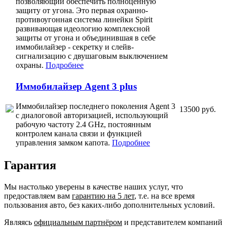
позволяющий обеспечить полноценную
защиту от угона. Это первая охранно-
противоугонная система линейки Spirit
развивающая идеологию комплексной
защиты от угона и объединившая в себе
иммобилайзер - секретку и слейв-
сигнализацию с двушаговым выключением
охраны.
Подробнее
Иммобилайзер Agent 3 plus
Иммобилайзер последнего поколения Agent 3
13500 руб.
с диалоговой авторизацией, использующий
рабочую частоту 2.4 GHz, постоянным
контролем канала связи и функцией
управления замком капота.
Подробнее
Гарантия
Мы настолько уверены в качестве наших услуг, что
предоставляем вам
гарантию на 5 лет
, т.е. на все время
пользования авто, без каких-либо дополнительных условий.
Являясь
официальным партнёром
и представителем компаний