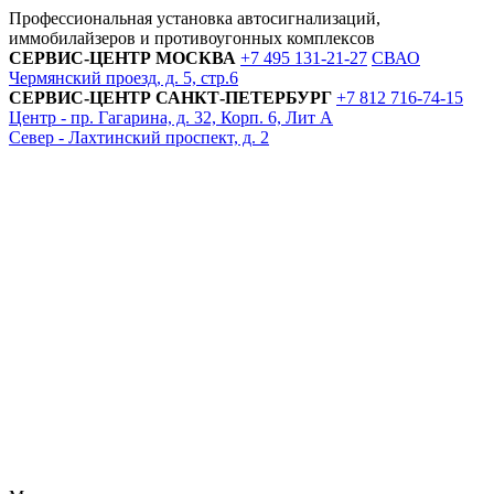
Профессиональная установка автосигнализаций,
иммобилайзеров и противоугонных комплексов
СЕРВИС-ЦЕНТР
МОСКВА
+7 495
131-21-27
СВАО
Чермянский проезд, д. 5, стр.6
СЕРВИС-ЦЕНТР
САНКТ-ПЕТЕРБУРГ
+7 812
716-74-15
Центр - пр. Гагарина, д. 32, Корп. 6, Лит А
Север - Лахтинский проспект, д. 2