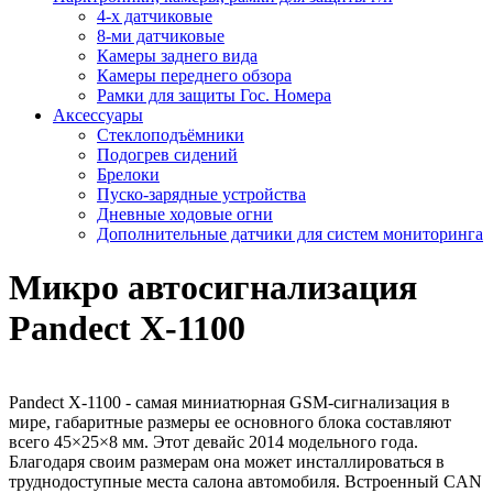
4-х датчиковые
8-ми датчиковые
Камеры заднего вида
Камеры переднего обзора
Рамки для защиты Гос. Номера
Аксессуары
Стеклоподъёмники
Подогрев сидений
Брелоки
Пуско-зарядные устройства
Дневные ходовые огни
Дополнительные датчики для систем мониторинга
Микро автосигнализация
Pandect X-1100
Pandect X-1100 - самая миниатюрная GSM-сигнализация в
мире, габаритные размеры ее основного блока составляют
всего 45×25×8 мм. Этот девайс 2014 модельного года.
Благодаря своим размерам она может инсталлироваться в
труднодоступные места салона автомобиля. Встроенный CAN