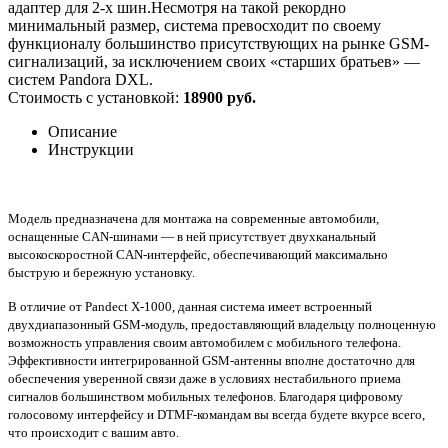
адаптер для 2-х шин.Несмотря на такой рекордно
минимальный размер, система превосходит по своему
функционалу большинство присутствующих на рынке GSM-
сигнализаций, за исключением своих «старших братьев» —
систем Pandora DXL.
Стоимость с установкой:
18900 руб.
Описание
Инструкции
Модель предназначена для монтажа на современные автомобили,
оснащенные CAN-шинами — в ней присутствует двухканальный
высокоскоростной CAN-интерфейс, обеспечивающий максимально
быструю и бережную установку.
В отличие от Pandect X-1000, данная система имеет встроенный
двухдиапазонный GSM-модуль, предоставляющий владельцу полноценную
возможность управления своим автомобилем с мобильного телефона.
Эффективности интегрированной GSM-антенны вполне достаточно для
обеспечения уверенной связи даже в условиях нестабильного приема
сигналов большинством мобильных телефонов. Благодаря цифровому
голосовому интерфейсу и DTMF-командам вы всегда будете вкурсе всего,
что происходит с вашим авто.