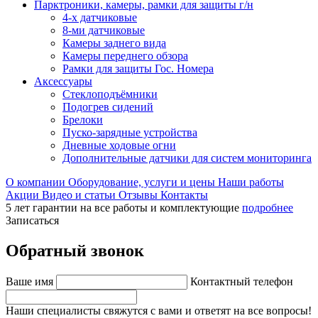
Парктроники, камеры, рамки для защиты г/н
4-х датчиковые
8-ми датчиковые
Камеры заднего вида
Камеры переднего обзора
Рамки для защиты Гос. Номера
Аксессуары
Стеклоподъёмники
Подогрев сидений
Брелоки
Пуско-зарядные устройства
Дневные ходовые огни
Дополнительные датчики для систем мониторинга
О компании
Оборудование, услуги и цены
Наши работы
Акции
Видео и статьи
Отзывы
Контакты
5 лет гарантии на все работы и комплектующие
подробнее
Записаться
Обратный звонок
Ваше имя
Контактный телефон
Наши специалисты свяжутся с вами и ответят на все вопросы!