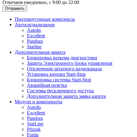
Отвечаем ежедневно, с 9:00 до 22:00
Отправить
Противоугонные комплексы
Автосигнализации
Autolis
Excellent
Pandora
Starline
Дополнительная защита
Блокировка разъема диагностики
Защита Электронного блока управления
Отключение штатного радиоканала
Установка кнопки Start-Stop
Блокировка системы Start-Stop
Аварийная розетка
Системы бесключевого доступа
Дополнительная защита замка капота
Модули и компоненты
Autolis
Excellent
Pandora
StarLine
Prizrak
Fortin