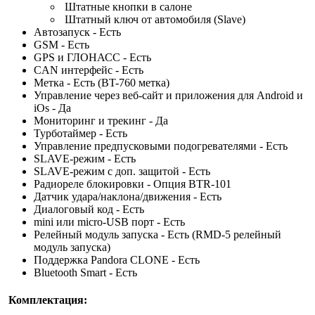
Штатные кнопки в салоне
Штатный ключ от автомобиля (Slave)
Автозапуск - Есть
GSM - Есть
GPS и ГЛОНАСС - Есть
CAN интерфейс - Есть
Метка - Есть (BT-760 метка)
Управление через веб-сайт и приложения для Android и
iOs - Да
Мониторинг и трекинг - Да
Турботаймер - Есть
Управление предпусковыми подогревателями - Есть
SLAVE-режим - Есть
SLAVE-режим с доп. защитой - Есть
Радиореле блокировки - Опция BTR-101
Датчик удара/наклона/движения - Есть
Диалоговый код - Есть
mini или micro-USB порт - Есть
Релейный модуль запуска - Есть (RMD-5 релейный
модуль запуска)
Поддержка Pandora CLONE - Есть
Bluetooth Smart - Есть
Комплектация: