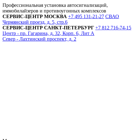
Профессиональная установка автосигнализаций,
иммобилайзеров и противоугонных комплексов
СЕРВИС-ЦЕНТР
МОСКВА
+7 495
131-21-27
СВАО
Чермянский проезд, д. 5, стр.6
СЕРВИС-ЦЕНТР
САНКТ-ПЕТЕРБУРГ
+7 812
716-74-15
Центр - пр. Гагарина, д. 32, Корп. 6, Лит А
Север - Лахтинский проспект, д. 2