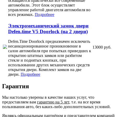
оснащаются практически все современные
автомобили. Этот блок осуществляет
управление работой двигателя автомобиля во
всех режимах.
Подробнее
Электромеханический замок двери
Defen.time V5 Doorlock (на 2 двери)
Defen.Time Doorlock предназначен исключить
несанкционированное проникновение в
13000 руб.
салон автомобиля при попытках приведших к
открытию штатных замков или разбитом
стекле и поднятых кнопках, при
использовании других механических средств
открытия двери. Комплект замков на две
двери.
Подробнее
Гарантия
Мы настолько уверены в качестве наших услуг, что
предоставляем вам
гарантию на 5 лет
, т.е. на все время
пользования авто, без каких-либо дополнительных условий.
Являясь
официальным партнёром
и представителем компаний