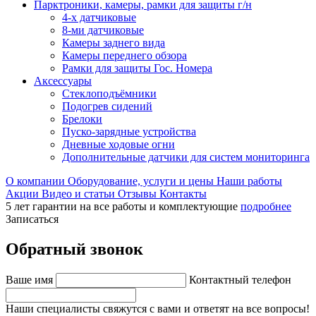
Парктроники, камеры, рамки для защиты г/н
4-х датчиковые
8-ми датчиковые
Камеры заднего вида
Камеры переднего обзора
Рамки для защиты Гос. Номера
Аксессуары
Стеклоподъёмники
Подогрев сидений
Брелоки
Пуско-зарядные устройства
Дневные ходовые огни
Дополнительные датчики для систем мониторинга
О компании
Оборудование, услуги и цены
Наши работы
Акции
Видео и статьи
Отзывы
Контакты
5 лет гарантии на все работы и комплектующие
подробнее
Записаться
Обратный звонок
Ваше имя
Контактный телефон
Наши специалисты свяжутся с вами и ответят на все вопросы!