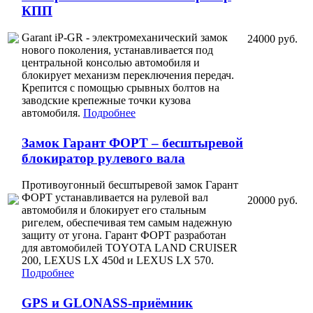
КПП
Garant iP-GR - электромеханический замок
24000 руб.
нового поколения, устанавливается под
центральной консолью автомобиля и
блокирует механизм переключения передач.
Крепится с помощью срывных болтов на
заводские крепежные точки кузова
автомобиля.
Подробнее
Замок Гарант ФОРТ – бесштыревой
блокиратор рулевого вала
Противоугонный бесштыревой замок Гарант
ФОРТ устанавливается на рулевой вал
20000 руб.
автомобиля и блокирует его стальным
ригелем, обеспечивая тем самым надежную
защиту от угона. Гарант ФОРТ разработан
для автомобилей TOYOTA LAND CRUISER
200, LEXUS LX 450d и LEXUS LX 570.
Подробнее
GPS и GLONASS-приёмник