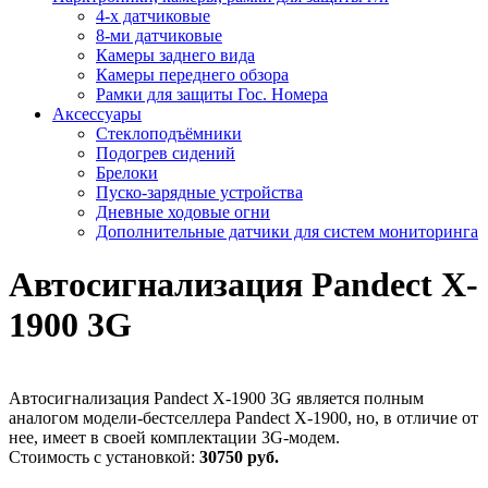
4-х датчиковые
8-ми датчиковые
Камеры заднего вида
Камеры переднего обзора
Рамки для защиты Гос. Номера
Аксессуары
Стеклоподъёмники
Подогрев сидений
Брелоки
Пуско-зарядные устройства
Дневные ходовые огни
Дополнительные датчики для систем мониторинга
Автосигнализация Pandect X-
1900 3G
Автосигнализация Pandect X-1900 3G является полным
аналогом модели-бестселлера Pandect X-1900, но, в отличие от
нее, имеет в своей комплектации 3G-модем.
Стоимость с установкой:
30750 руб.