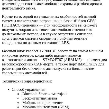
действий для снятия автомобиля с охраны и разблокировки
центрального замка.
Кроме того, одной из уникальных особенностей данной
системы является уже встроенный в базовый блок GPS/
ГЛОНАСС-приемник — при необходимости вы сможете
получить координаты своего автомобиля с точностью
до нескольких метров, а в случае отсутствия сигналов
со спутников система определит приблизительные
координаты по данным со станций LBS.
Базовый блок Pandect X-1900 3G работает на самом мощном
микроконтроллере, когда-либо применявшемся
в автосигнализациях — STM32F767 (ARM M7) — и имеет два
высокоскоростных CAN-порта, а также порт IMMO/KEY для
реализации бесключевого автозапуска на большинстве
современных автомобилей.
Технические характеристики:
Способ управления:
Bluetooth Smart - смартфон
Бесконтактная метка
Мобильное приложение
Мобильный телефон (GSM)