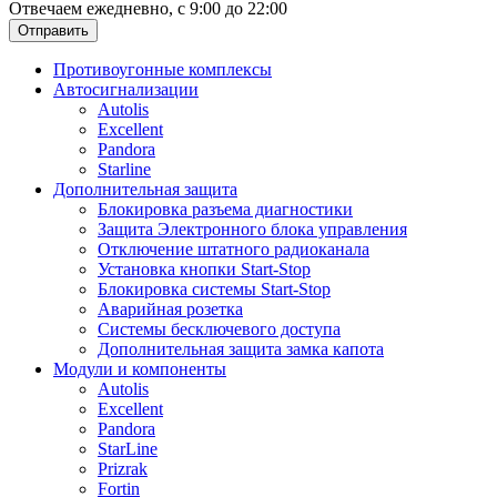
Отвечаем ежедневно, с 9:00 до 22:00
Отправить
Противоугонные комплексы
Автосигнализации
Autolis
Excellent
Pandora
Starline
Дополнительная защита
Блокировка разъема диагностики
Защита Электронного блока управления
Отключение штатного радиоканала
Установка кнопки Start-Stop
Блокировка системы Start-Stop
Аварийная розетка
Системы бесключевого доступа
Дополнительная защита замка капота
Модули и компоненты
Autolis
Excellent
Pandora
StarLine
Prizrak
Fortin