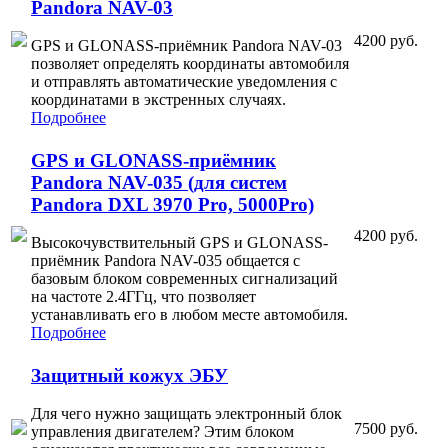
Pandora NAV-03
4200 руб.
GPS и GLONASS-приёмник Pandora NAV-03
позволяет определять координаты автомобиля
и отправлять автоматические уведомления с
координатами в экстренных случаях.
Подробнее
GPS и GLONASS-приёмник
Pandora NAV-035 (для систем
Pandora DXL 3970 Pro, 5000Pro)
4200 руб.
Высокочувствительный GPS и GLONASS-
приёмник Pandora NAV-035 общается с
базовым блоком современных сигнализаций
на частоте 2.4ГГц, что позволяет
устанавливать его в любом месте автомобиля.
Подробнее
Защитный кожух ЭБУ
Для чего нужно защищать электронный блок
7500 руб.
управления двигателем? Этим блоком