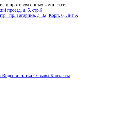
ров и противоугонных комплексов
 проезд, д. 5, стр.6
тр - пр. Гагарина, д. 32, Корп. 6, Лит А
и
Видео и статьи
Отзывы
Контакты