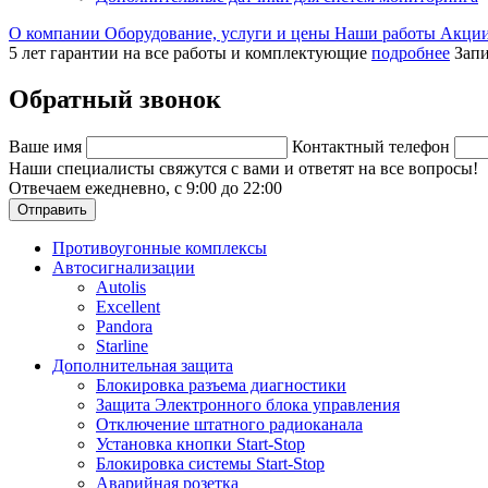
О компании
Оборудование, услуги и цены
Наши работы
Акци
5 лет гарантии на все работы и комплектующие
подробнее
Запи
Обратный звонок
Ваше имя
Контактный телефон
Наши специалисты свяжутся с вами и ответят на все вопросы!
Отвечаем ежедневно, с 9:00 до 22:00
Отправить
Противоугонные комплексы
Автосигнализации
Autolis
Excellent
Pandora
Starline
Дополнительная защита
Блокировка разъема диагностики
Защита Электронного блока управления
Отключение штатного радиоканала
Установка кнопки Start-Stop
Блокировка системы Start-Stop
Аварийная розетка