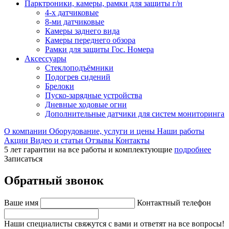
Парктроники, камеры, рамки для защиты г/н
4-х датчиковые
8-ми датчиковые
Камеры заднего вида
Камеры переднего обзора
Рамки для защиты Гос. Номера
Аксессуары
Стеклоподъёмники
Подогрев сидений
Брелоки
Пуско-зарядные устройства
Дневные ходовые огни
Дополнительные датчики для систем мониторинга
О компании
Оборудование, услуги и цены
Наши работы
Акции
Видео и статьи
Отзывы
Контакты
5 лет гарантии на все работы и комплектующие
подробнее
Записаться
Обратный звонок
Ваше имя
Контактный телефон
Наши специалисты свяжутся с вами и ответят на все вопросы!