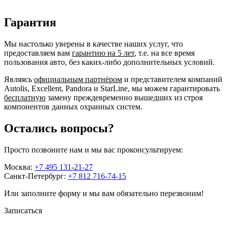
Гарантия
Мы настолько уверены в качестве наших услуг, что
предоставляем вам
гарантию на 5 лет
, т.е. на все время
пользования авто, без каких-либо дополнительных условий.
Являясь
официальным партнёром
и представителем компаний
Autolis, Excellent, Pandora и StarLine, мы можем гарантировать
бесплатную
замену преждевременно вышедших из строя
компонентов данных охранных систем.
Остались вопросы?
Просто позвоните нам и мы вас проконсультируем:
Москва:
+7 495 131-21-27
Санкт-Петербург:
+7 812 716-74-15
Или заполните форму и мы вам обязательно перезвоним!
Записаться