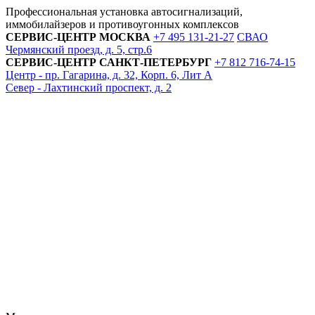
Профессиональная установка автосигнализаций,
иммобилайзеров и противоугонных комплексов
СЕРВИС-ЦЕНТР
МОСКВА
+7 495
131-21-27
СВАО
Чермянский проезд, д. 5, стр.6
СЕРВИС-ЦЕНТР
САНКТ-ПЕТЕРБУРГ
+7 812
716-74-15
Центр - пр. Гагарина, д. 32, Корп. 6, Лит А
Север - Лахтинский проспект, д. 2