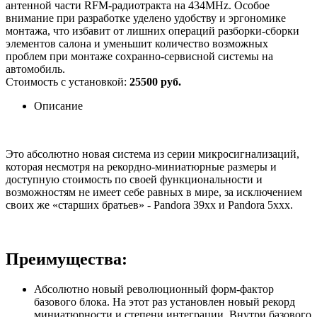
антенной части RFM-радиотракта на 434MHz. Особое
внимание при разработке уделено удобству и эргономике
монтажа, что избавит от лишних операций разборки-сборки
элементов салона и уменьшит количество возможных
проблем при монтаже сохранно-сервисной системы на
автомобиль.
Стоимость с установкой:
25500 руб.
Описание
Это абсолютно новая система из серии микросигнализаций,
которая несмотря на рекордно-миниатюрные размеры и
доступную стоимость по своей функциональности и
возможностям не имеет себе равных в мире, за исключением
своих же «старших братьев» - Pandora 39xx и Pandora 5xxx.
Преимущества:
Абсолютно новый революционный форм-фактор
базового блока. На этот раз установлен новый рекорд
миниатюрности и степени интеграции. Внутри базового