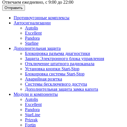
Отвечаем ежедневно, с 9:00 до 22:00
Отправить
Противоугонные комплексы
Автосигнализации
Autolis
Excellent
Pandora
Starline
Дополнительная защита
Блокировка разъема диагностики
Защита Электронного блока управления
Отключение штатного радиоканала
Установка кнопки Start-Stop
Блокировка системы Start-Stop
Аварийная розетка
Системы бесключевого доступа
Дополнительная защита замка капота
Модули и компоненты
Autolis
Excellent
Pandora
StarLine
Prizrak
Fortin