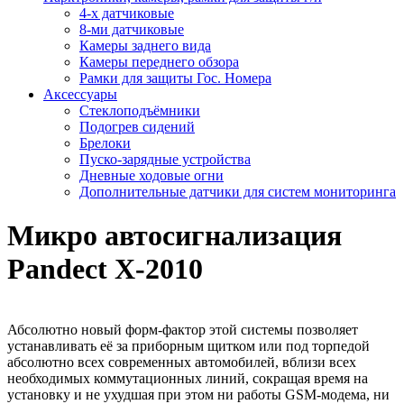
4-х датчиковые
8-ми датчиковые
Камеры заднего вида
Камеры переднего обзора
Рамки для защиты Гос. Номера
Аксессуары
Стеклоподъёмники
Подогрев сидений
Брелоки
Пуско-зарядные устройства
Дневные ходовые огни
Дополнительные датчики для систем мониторинга
Микро автосигнализация
Pandect X-2010
Абсолютно новый форм-фактор этой системы позволяет
устанавливать её за приборным щитком или под торпедой
абсолютно всех современных автомобилей, вблизи всех
необходимых коммутационных линий, сокращая время на
установку и не ухудшая при этом ни работы GSM-модема, ни