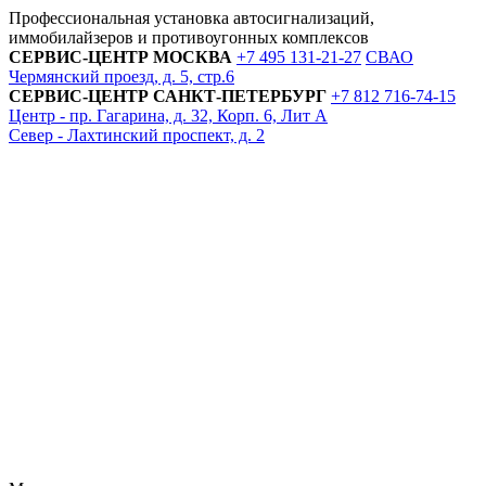
Профессиональная установка автосигнализаций,
иммобилайзеров и противоугонных комплексов
СЕРВИС-ЦЕНТР
МОСКВА
+7 495
131-21-27
СВАО
Чермянский проезд, д. 5, стр.6
СЕРВИС-ЦЕНТР
САНКТ-ПЕТЕРБУРГ
+7 812
716-74-15
Центр - пр. Гагарина, д. 32, Корп. 6, Лит А
Север - Лахтинский проспект, д. 2