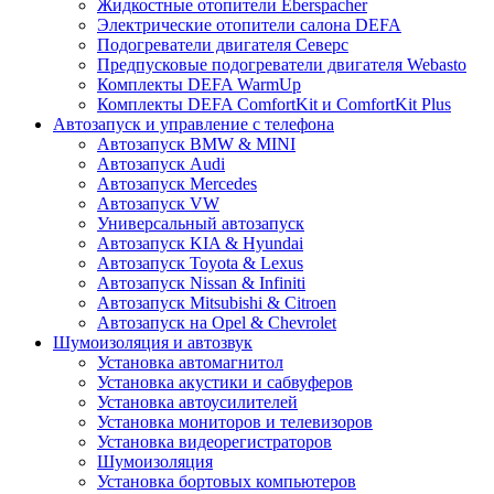
Жидкостные отопители Eberspacher
Электрические отопители салона DEFA
Подогреватели двигателя Северс
Предпусковые подогреватели двигателя Webasto
Комплекты DEFA WarmUp
Комплекты DEFA ComfortKit и ComfortKit Plus
Автозапуск и управление с телефона
Автозапуск BMW & MINI
Автозапуск Audi
Автозапуск Mercedes
Автозапуск VW
Универсальный автозапуск
Автозапуск KIA & Hyundai
Автозапуск Toyota & Lexus
Автозапуск Nissan & Infiniti
Автозапуск Mitsubishi & Citroen
Автозапуск на Opel & Chevrolet
Шумоизоляция и автозвук
Установка автомагнитол
Установка акустики и сабвуферов
Установка автоусилителей
Установка мониторов и телевизоров
Установка видеорегистраторов
Шумоизоляция
Установка бортовых компьютеров