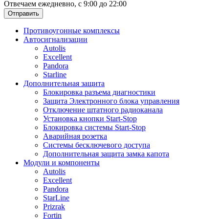
Отвечаем ежедневно, с 9:00 до 22:00
Отправить
Противоугонные комплексы
Автосигнализации
Autolis
Excellent
Pandora
Starline
Дополнительная защита
Блокировка разъема диагностики
Защита Электронного блока управления
Отключение штатного радиоканала
Установка кнопки Start-Stop
Блокировка системы Start-Stop
Аварийная розетка
Системы бесключевого доступа
Дополнительная защита замка капота
Модули и компоненты
Autolis
Excellent
Pandora
StarLine
Prizrak
Fortin