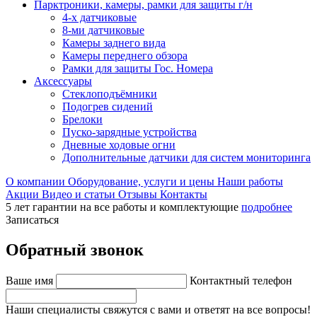
Парктроники, камеры, рамки для защиты г/н
4-х датчиковые
8-ми датчиковые
Камеры заднего вида
Камеры переднего обзора
Рамки для защиты Гос. Номера
Аксессуары
Стеклоподъёмники
Подогрев сидений
Брелоки
Пуско-зарядные устройства
Дневные ходовые огни
Дополнительные датчики для систем мониторинга
О компании
Оборудование, услуги и цены
Наши работы
Акции
Видео и статьи
Отзывы
Контакты
5 лет гарантии на все работы и комплектующие
подробнее
Записаться
Обратный звонок
Ваше имя
Контактный телефон
Наши специалисты свяжутся с вами и ответят на все вопросы!