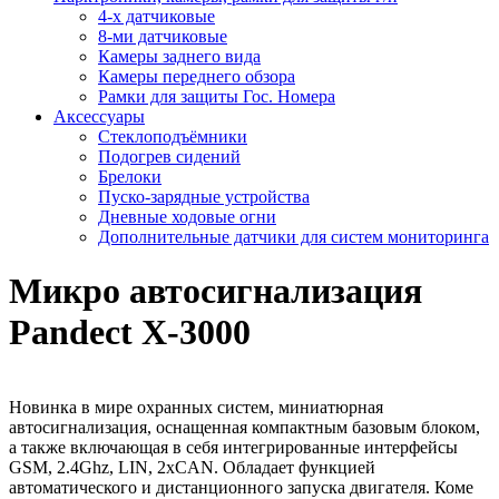
4-х датчиковые
8-ми датчиковые
Камеры заднего вида
Камеры переднего обзора
Рамки для защиты Гос. Номера
Аксессуары
Стеклоподъёмники
Подогрев сидений
Брелоки
Пуско-зарядные устройства
Дневные ходовые огни
Дополнительные датчики для систем мониторинга
Микро автосигнализация
Pandect X-3000
Новинка в мире охранных систем, миниатюрная
автосигнализация, оснащенная компактным базовым блоком,
а также включающая в себя интегрированные интерфейсы
GSM, 2.4Ghz, LIN, 2xCAN. Обладает функцией
автоматического и дистанционного запуска двигателя. Коме