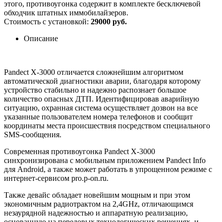
этого, противоугонка содержит в комплекте бесключевой
обходчик штатных иммобилайзеров.
Стоимость с установкой:
29000 руб.
Описание
Pandect X-3000 отличается сложнейшим алгоритмом
автоматической диагностики аварии, благодаря которому
устройство стабильно и надежно распознает большое
количество опасных ДТП. Идентифицировав аварийную
ситуацию, охранная система осуществляет дозвон на все
указанные пользователем номера телефонов и сообщит
координаты места происшествия посредством специального
SMS-сообщения.
Современная противоугонка Pandect X-3000
синхронизирована с мобильным приложением Pandect Info
для Android, а также может работать в упрощенном режиме с
интернет-сервисом pro.p-on.ru.
Также девайс обладает новейшим мощным и при этом
экономичным радиотрактом на 2,4GHz, отличающимся
незаурядной надежностью и аппаратную реализацию,
основанную на передовых технологических решениях, и