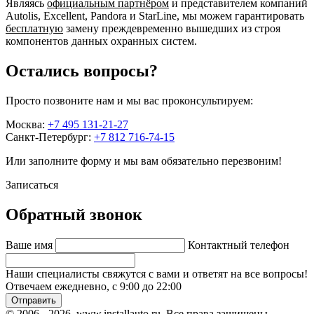
Являясь
официальным партнёром
и представителем компаний
Autolis, Excellent, Pandora и StarLine, мы можем гарантировать
бесплатную
замену преждевременно вышедших из строя
компонентов данных охранных систем.
Остались вопросы?
Просто позвоните нам и мы вас проконсультируем:
Москва:
+7 495 131-21-27
Санкт-Петербург:
+7 812 716-74-15
Или заполните форму и мы вам обязательно перезвоним!
Записаться
Обратный звонок
Ваше имя
Контактный телефон
Наши специалисты свяжутся с вами и ответят на все вопросы!
Отвечаем ежедневно, с 9:00 до 22:00
Отправить
© 2006 - 2026, www.installauto.ru
, Все права защищены.