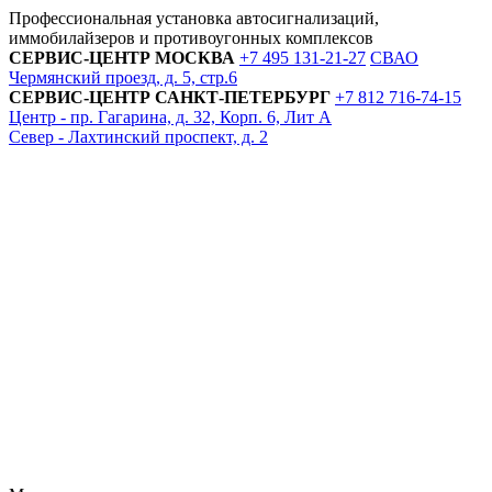
Профессиональная установка автосигнализаций,
иммобилайзеров и противоугонных комплексов
СЕРВИС-ЦЕНТР
МОСКВА
+7 495
131-21-27
СВАО
Чермянский проезд, д. 5, стр.6
СЕРВИС-ЦЕНТР
САНКТ-ПЕТЕРБУРГ
+7 812
716-74-15
Центр - пр. Гагарина, д. 32, Корп. 6, Лит А
Север - Лахтинский проспект, д. 2