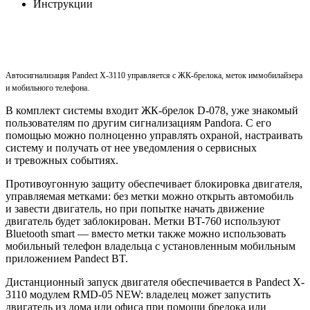
Инструкции
Автосигнализация Pandect X-3110 управляется с ЖК-брелока, меток иммобилайзера
и мобильного телефона.
В комплект системы входит ЖК-брелок D-078, уже знакомый
пользователям по другим сигнализациям Pandora. С его
помощью можно полноценно управлять охраной, настраивать
систему и получать от нее уведомления о сервисных
и тревожных событиях.
Противоугонную защиту обеспечивает блокировка двигателя,
управляемая метками: без метки можно открыть автомобиль
и завести двигатель, но при попытке начать движение
двигатель будет заблокирован. Метки BT-760 используют
Bluetooth smart — вместо метки также можно использовать
мобильный телефон владельца с установленным мобильным
приложением Pandect BT.
Дистанционный запуск двигателя обеспечивается в Pandect X-
3110 модулем RMD-05 NEW: владелец может запустить
двигатель из дома или офиса при помощи брелока или