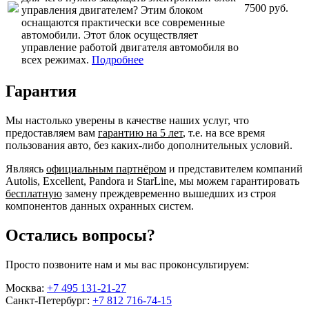
7500 руб.
управления двигателем? Этим блоком
оснащаются практически все современные
автомобили. Этот блок осуществляет
управление работой двигателя автомобиля во
всех режимах.
Подробнее
Гарантия
Мы настолько уверены в качестве наших услуг, что
предоставляем вам
гарантию на 5 лет
, т.е. на все время
пользования авто, без каких-либо дополнительных условий.
Являясь
официальным партнёром
и представителем компаний
Autolis, Excellent, Pandora и StarLine, мы можем гарантировать
бесплатную
замену преждевременно вышедших из строя
компонентов данных охранных систем.
Остались вопросы?
Просто позвоните нам и мы вас проконсультируем:
Москва:
+7 495 131-21-27
Санкт-Петербург:
+7 812 716-74-15