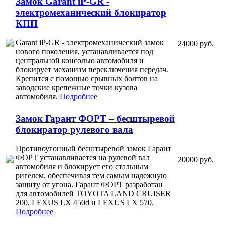
Замок Garant iP-GR -
электромеханический блокиратор
КПП
Garant iP-GR - электромеханический замок
24000 руб.
нового поколения, устанавливается под
центральной консолью автомобиля и
блокирует механизм переключения передач.
Крепится с помощью срывных болтов на
заводские крепежные точки кузова
автомобиля.
Подробнее
Замок Гарант ФОРТ – бесштыревой
блокиратор рулевого вала
Противоугонный бесштыревой замок Гарант
ФОРТ устанавливается на рулевой вал
20000 руб.
автомобиля и блокирует его стальным
ригелем, обеспечивая тем самым надежную
защиту от угона. Гарант ФОРТ разработан
для автомобилей TOYOTA LAND CRUISER
200, LEXUS LX 450d и LEXUS LX 570.
Подробнее