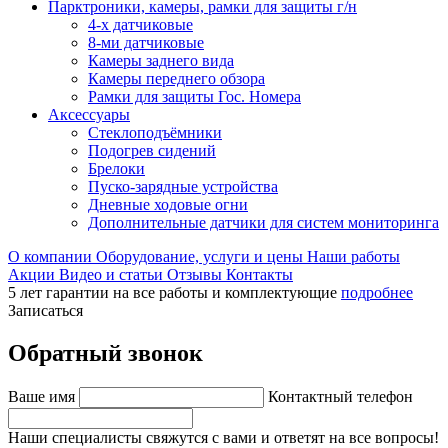
Парктроники, камеры, рамки для защиты г/н
4-х датчиковые
8-ми датчиковые
Камеры заднего вида
Камеры переднего обзора
Рамки для защиты Гос. Номера
Аксессуары
Стеклоподъёмники
Подогрев сидений
Брелоки
Пуско-зарядные устройства
Дневные ходовые огни
Дополнительные датчики для систем мониторинга
О компании
Оборудование, услуги и цены
Наши работы
Акции
Видео и статьи
Отзывы
Контакты
5 лет гарантии на все работы и комплектующие
подробнее
Записаться
Обратный звонок
Ваше имя
Контактный телефон
Наши специалисты свяжутся с вами и ответят на все вопросы!