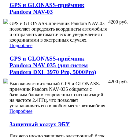
GPS и GLONASS-приёмник
Pandora NAV-03
4200 руб.
GPS и GLONASS-приёмник Pandora NAV-03
позволяет определять координаты автомобиля
и отправлять автоматические уведомления с
координатами в экстренных случаях.
Подробнее
GPS и GLONASS-приёмник
Pandora NAV-035 (для систем
Pandora DXL 3970 Pro, 5000Pro)
4200 руб.
Высокочувствительный GPS и GLONASS-
приёмник Pandora NAV-035 общается с
базовым блоком современных сигнализаций
на частоте 2.4ГГц, что позволяет
устанавливать его в любом месте автомобиля.
Подробнее
Защитный кожух ЭБУ
Для чего нужно защищать электронный блок