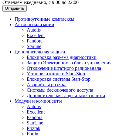
Отвечаем ежедневно, с 9:00 до 22:00
Отправить
Противоугонные комплексы
Автосигнализации
Autolis
Excellent
Pandora
Starline
Дополнительная защита
Блокировка разъема диагностики
Защита Электронного блока управления
Отключение штатного радиоканала
Установка кнопки Start-Stop
Блокировка системы Start-Stop
Аварийная розетка
Системы бесключевого доступа
Дополнительная защита замка капота
Модули и компоненты
Autolis
Excellent
Pandora
StarLine
Prizrak
Fortin