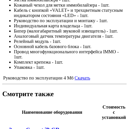
Кожаный чехол для метки иммобилайзера - 1шт.
Кабель с кнопкой «VALET» и трехцветным статусным
индикатором состояния «LED» - 1шт.
Руководство по эксплуатации и монтажу - 1шт.
Индивидуальная карта владельца - 1шт.
Бипер (малогабаритный звуковой извещатель) - 1шт.
Аналоговый датчик температуры двигателя - 1шт.
Релейный модуль - 1шт.
Основной кабель базового блока - 1шт.
Провод многофункционального интерфейса IMMO -
1шт.
Комплект крепежа - 1шт.
Упаковка - 1шт.
Руководство по эксплуатации
4 Мб
Скачать
Смотрите также
Стоимость
Наименование оборудования
с
установкой