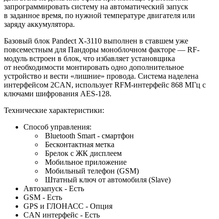
запрограммировать систему на автоматический запуск
в заданное время, по нужной температуре двигателя или
заряду аккумулятора.
Базовый блок Pandect X-3110 выполнен в ставшем уже
повсеместным для Пандоры моноблочном факторе — RF-
модуль встроен в блок, что избавляет установщика
от необходимости монтировать одно дополнительное
устройство и вести «лишние» провода. Система наделена
интерфейсом 2CAN, использует RFM-интерфейс 868 МГц с
ключами шифрования AES-128.
Технические характеристики:
Способ управления:
Bluetooth Smart - смартфон
Бесконтактная метка
Брелок с ЖК дисплеем
Мобильное приложение
Мобильный телефон (GSM)
Штатный ключ от автомобиля (Slave)
Автозапуск - Есть
GSM - Есть
GPS и ГЛОНАСС - Опция
CAN интерфейс - Есть