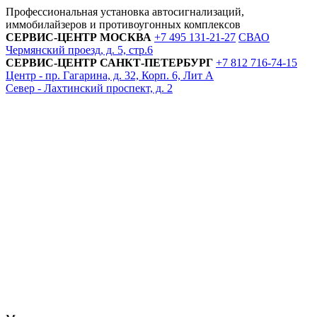
Профессиональная установка автосигнализаций,
иммобилайзеров и противоугонных комплексов
СЕРВИС-ЦЕНТР
МОСКВА
+7 495
131-21-27
СВАО
Чермянский проезд, д. 5, стр.6
СЕРВИС-ЦЕНТР
САНКТ-ПЕТЕРБУРГ
+7 812
716-74-15
Центр - пр. Гагарина, д. 32, Корп. 6, Лит А
Север - Лахтинский проспект, д. 2