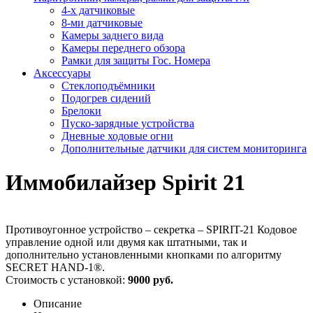
4-х датчиковые
8-ми датчиковые
Камеры заднего вида
Камеры переднего обзора
Рамки для защиты Гос. Номера
Аксессуары
Стеклоподъёмники
Подогрев сидений
Брелоки
Пуско-зарядные устройства
Дневные ходовые огни
Дополнительные датчики для систем мониторинга
Иммобилайзер Spirit 21
Противоугонное устройство – секретка – SPIRIT-21 Кодовое
управление одной или двумя как штатными, так и
дополнительно установленными кнопками по алгоритму
SECRET HAND-1®.
Стоимость с установкой:
9000 руб.
Описание