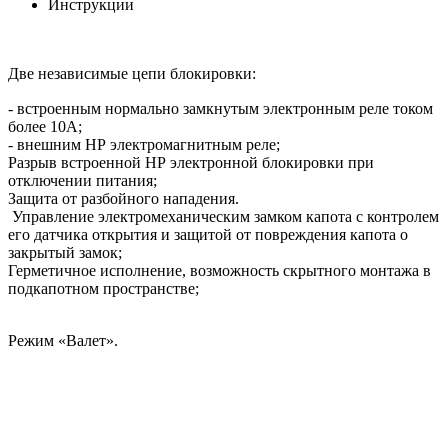
Инструкции
Две независимые цепи блокировки:
- встроенным нормально замкнутым электронным реле током
более 10А;
- внешним НР электромагнитным реле;
Разрыв встроенной НР электронной блокировки при
отключении питания;
Защита от разбойного нападения.
Управление электромеханическим замком капота с контролем
его датчика открытия и защитой от повреждения капота о
закрытый замок;
Герметичное исполнение, возможность скрытного монтажа в
подкапотном пространстве;
Режим «Валет».