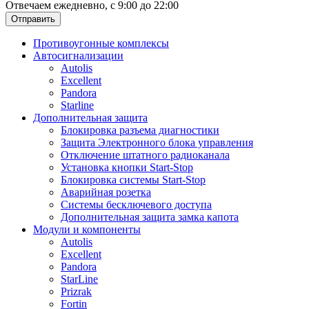
Отвечаем ежедневно, с 9:00 до 22:00
Отправить
Противоугонные комплексы
Автосигнализации
Autolis
Excellent
Pandora
Starline
Дополнительная защита
Блокировка разъема диагностики
Защита Электронного блока управления
Отключение штатного радиоканала
Установка кнопки Start-Stop
Блокировка системы Start-Stop
Аварийная розетка
Системы бесключевого доступа
Дополнительная защита замка капота
Модули и компоненты
Autolis
Excellent
Pandora
StarLine
Prizrak
Fortin