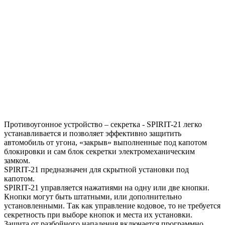
Противоугонное устройство – секретка - SPIRIT-21 легко
устанавливается и позволяет эффективно защитить
автомобиль от угона, «закрыв» выполненные под капотом
блокировки и сам блок секретки электромеханическим
замком.
SPIRIT-21 предназначен для скрытной установки под
капотом.
SPIRIT-21 управляется нажатиями на одну или две кнопки.
Кнопки могут быть штатными, или дополнительно
установленными. Так как управление кодовое, то не требуется
секретность при выборе кнопок и места их установки.
Защита от разбойного нападения включается программно.