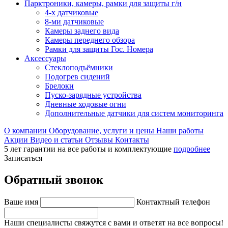
Парктроники, камеры, рамки для защиты г/н
4-х датчиковые
8-ми датчиковые
Камеры заднего вида
Камеры переднего обзора
Рамки для защиты Гос. Номера
Аксессуары
Стеклоподъёмники
Подогрев сидений
Брелоки
Пуско-зарядные устройства
Дневные ходовые огни
Дополнительные датчики для систем мониторинга
О компании
Оборудование, услуги и цены
Наши работы
Акции
Видео и статьи
Отзывы
Контакты
5 лет гарантии на все работы и комплектующие
подробнее
Записаться
Обратный звонок
Ваше имя
Контактный телефон
Наши специалисты свяжутся с вами и ответят на все вопросы!