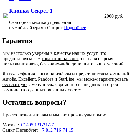
Кнопка Секрет 1
2000 руб.
Сенсорная кнопка управления
иммобилайзерами Спирит
Подробнее
Гарантия
Мы настолько уверены в качестве наших услуг, что
предоставляем вам
гарантию на 5 лет
, т.е. на все время
пользования авто, без каких-либо дополнительных условий.
Являясь
официальным партнёром
и представителем компаний
Autolis, Excellent, Pandora и StarLine, мы можем гарантировать
бесплатную
замену преждевременно вышедших из строя
компонентов данных охранных систем.
Остались вопросы?
Просто позвоните нам и мы вас проконсультируем:
Москва:
+7 495 131-21-27
Санкт-Петербург:
+7 812 716-74-15