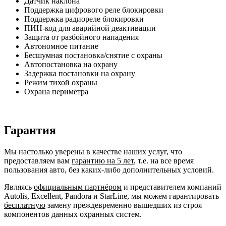
Датчик наклона
Поддержка цифрового реле блокировки
Поддержка радиореле блокировки
ПИН-код для аварийной деактивации
Защита от разбойного нападения
Автономное питание
Бесшумная постановка/снятие с охраны
Автопостановка на охрану
Задержка постановки на охрану
Режим тихой охраны
Охрана периметра
Гарантия
Мы настолько уверены в качестве наших услуг, что
предоставляем вам
гарантию на 5 лет
, т.е. на все время
пользования авто, без каких-либо дополнительных условий.
Являясь
официальным партнёром
и представителем компаний
Autolis, Excellent, Pandora и StarLine, мы можем гарантировать
бесплатную
замену преждевременно вышедших из строя
компонентов данных охранных систем.