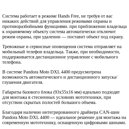
Система работает в режиме Hands Free, не требуя от вас
никаких действий для управления режимами охраны и
противоразбойными функциями. при приближении владельца
к охраняемому объекту система автоматически отключит
режим охраны, при удалении — поставит объект под охрану.
Тревожные и сервисные оповещения система отправляет на
мобильный телефон владельца. Также, при необходимости,
поддерживается дистанционное управление с мобильного
телефона.
В системе Pandora Moto DXL 4400 предусмотрена
возможность автоматического и дистанционного запуска/
глушения двигателя.
Габариты базового блока (93х55х16 мм) идеально подходят
для монтажа в стесненных условиях мототехники, при
отсуствии скрытых полостей большого объема.
Благодаря наличию интегрированного драйвера CAN-шин
Pandora Moto DXL 4400 — идеальное решение для монтажа на
современную мототехнику, оснащенную цифровыми шинами.