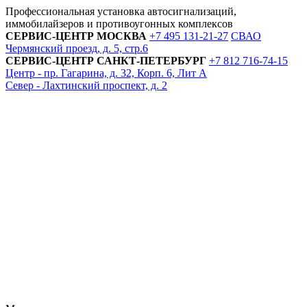
Профессиональная установка автосигнализаций,
иммобилайзеров и противоугонных комплексов
СЕРВИС-ЦЕНТР
МОСКВА
+7 495
131-21-27
СВАО
Чермянский проезд, д. 5, стр.6
СЕРВИС-ЦЕНТР
САНКТ-ПЕТЕРБУРГ
+7 812
716-74-15
Центр - пр. Гагарина, д. 32, Корп. 6, Лит А
Север - Лахтинский проспект, д. 2