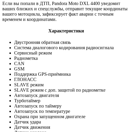
Если вы попали в ДТП, Pandora Moto DXL 4400 уведомит
ваших близких и спецслужбы, отправит текущие координаты
вашего мотоцикла, зафиксирует факт аварии с точным
временем и координатами.
Характеристики
Двустронняя обратная связь
Система диалогового кодирования радиосигнала
Сервисный режим
Радиометка
CAN
GSM
Поддержка GPS-приёмника
ГЛОНАСС
SLAVE режим
SLAVE режим с доп. защитой по радиометке
Автозапуск двигателя
Турботаймер
Автозапуск по таймеру
Автозапуск по температуре
Охрана при запущенном двигателе
Датчик удара
Датчик движения