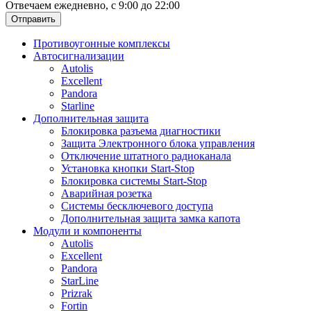
Отвечаем ежедневно, с 9:00 до 22:00
Отправить
Противоугонные комплексы
Автосигнализации
Autolis
Excellent
Pandora
Starline
Дополнительная защита
Блокировка разъема диагностики
Защита Электронного блока управления
Отключение штатного радиоканала
Установка кнопки Start-Stop
Блокировка системы Start-Stop
Аварийная розетка
Системы бесключевого доступа
Дополнительная защита замка капота
Модули и компоненты
Autolis
Excellent
Pandora
StarLine
Prizrak
Fortin