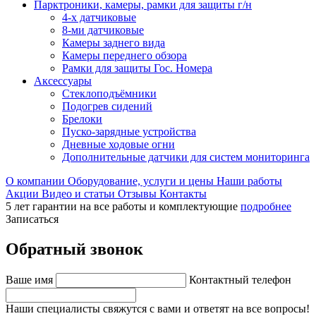
Парктроники, камеры, рамки для защиты г/н
4-х датчиковые
8-ми датчиковые
Камеры заднего вида
Камеры переднего обзора
Рамки для защиты Гос. Номера
Аксессуары
Стеклоподъёмники
Подогрев сидений
Брелоки
Пуско-зарядные устройства
Дневные ходовые огни
Дополнительные датчики для систем мониторинга
О компании
Оборудование, услуги и цены
Наши работы
Акции
Видео и статьи
Отзывы
Контакты
5 лет гарантии на все работы и комплектующие
подробнее
Записаться
Обратный звонок
Ваше имя
Контактный телефон
Наши специалисты свяжутся с вами и ответят на все вопросы!