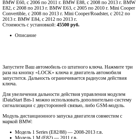
BMW E60, с 2006 по 2011 г. BMW E88, с 2008 по 2013 г. BMW
E82, с 2008 по 2013 г. BMW E63, с 2005 по 2010 г. Mini Cooper
Convertible, с 2008 по 2013 г. Mini Cooper/Roadster, с 2012 по
2013 г. BMW E84, с 2012 по 2013 г.
Стоимость с установкой:
45500 руб.
Описание
Запустите Ваш автомобиль со штатного ключа. Нажмите три
раза на кнопку «LOCK» ключа и двигатель автомобиля
запустится. Дальность ограничивается радиусом действия
ключа.
Для увеличения дальности действия управления модулем
iDataStart Bm-1 можно использовать дополнительно систему
сигнализации с двусторонней связью, либо GSM-модуль.
Модуль дистанционного запуска двигателя совместим с
маркой BMW:
Модель 1 Series (E82/88) — 2008-2013 г.в.
Модель 1 M (E82) — 2011 г.в.