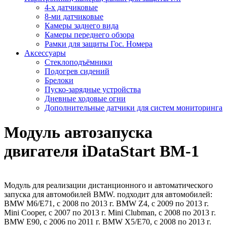
4-х датчиковые
8-ми датчиковые
Камеры заднего вида
Камеры переднего обзора
Рамки для защиты Гос. Номера
Аксессуары
Стеклоподъёмники
Подогрев сидений
Брелоки
Пуско-зарядные устройства
Дневные ходовые огни
Дополнительные датчики для систем мониторинга
Модуль автозапуска
двигателя iDataStart BM-1
Модуль для реализации дистанционного и автоматического
запуска для автомобилей BMW. подходит для автомобилей:
BMW M6/E71, с 2008 по 2013 г. BMW Z4, с 2009 по 2013 г.
Mini Cooper, с 2007 по 2013 г. Mini Clubman, с 2008 по 2013 г.
BMW E90, с 2006 по 2011 г. BMW X5/E70, с 2008 по 2013 г.