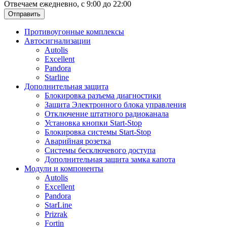
Отвечаем ежедневно, с 9:00 до 22:00
Отправить
Противоугонные комплексы
Автосигнализации
Autolis
Excellent
Pandora
Starline
Дополнительная защита
Блокировка разъема диагностики
Защита Электронного блока управления
Отключение штатного радиоканала
Установка кнопки Start-Stop
Блокировка системы Start-Stop
Аварийная розетка
Системы бесключевого доступа
Дополнительная защита замка капота
Модули и компоненты
Autolis
Excellent
Pandora
StarLine
Prizrak
Fortin