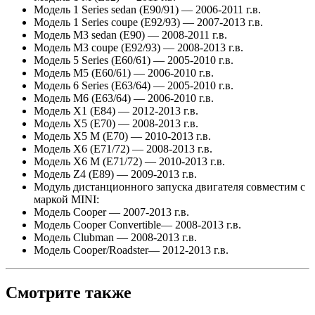
Модель 1 Series sedan (E90/91) — 2006-2011 г.в.
Модель 1 Series coupe (E92/93) — 2007-2013 г.в.
Модель M3 sedan (E90) — 2008-2011 г.в.
Модель M3 coupe (E92/93) — 2008-2013 г.в.
Модель 5 Series (E60/61) — 2005-2010 г.в.
Модель M5 (E60/61) — 2006-2010 г.в.
Модель 6 Series (E63/64) — 2005-2010 г.в.
Модель M6 (E63/64) — 2006-2010 г.в.
Модель X1 (E84) — 2012-2013 г.в.
Модель X5 (E70) — 2008-2013 г.в.
Модель X5 M (E70) — 2010-2013 г.в.
Модель X6 (E71/72) — 2008-2013 г.в.
Модель X6 M (E71/72) — 2010-2013 г.в.
Модель Z4 (E89) — 2009-2013 г.в.
Модуль дистанционного запуска двигателя совместим с
маркой MINI:
Модель Cooper — 2007-2013 г.в.
Модель Cooper Convertible— 2008-2013 г.в.
Модель Clubman — 2008-2013 г.в.
Модель Cooper/Roadster— 2012-2013 г.в.
Смотрите также