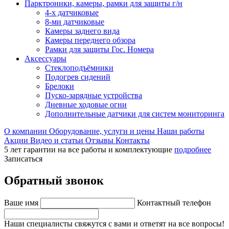
Парктроники, камеры, рамки для защиты г/н
4-х датчиковые
8-ми датчиковые
Камеры заднего вида
Камеры переднего обзора
Рамки для защиты Гос. Номера
Аксессуары
Стеклоподъёмники
Подогрев сидений
Брелоки
Пуско-зарядные устройства
Дневные ходовые огни
Дополнительные датчики для систем мониторинга
О компании
Оборудование, услуги и цены
Наши работы
Акции
Видео и статьи
Отзывы
Контакты
5 лет гарантии на все работы и комплектующие
подробнее
Записаться
Обратный звонок
Ваше имя
Контактный телефон
Наши специалисты свяжутся с вами и ответят на все вопросы!