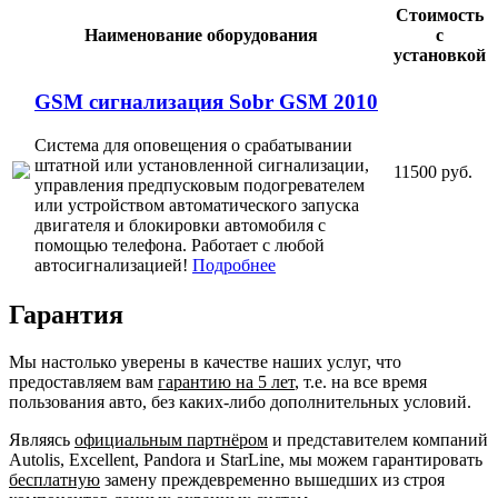
Стоимость
Наименование оборудования
с
установкой
GSM сигнализация Sobr GSM 2010
Система для оповещения о срабатывании
штатной или установленной сигнализации,
11500 руб.
управления предпусковым подогревателем
или устройством автоматического запуска
двигателя и блокировки автомобиля с
помощью телефона. Работает с любой
автосигнализацией!
Подробнее
Гарантия
Мы настолько уверены в качестве наших услуг, что
предоставляем вам
гарантию на 5 лет
, т.е. на все время
пользования авто, без каких-либо дополнительных условий.
Являясь
официальным партнёром
и представителем компаний
Autolis, Excellent, Pandora и StarLine, мы можем гарантировать
бесплатную
замену преждевременно вышедших из строя