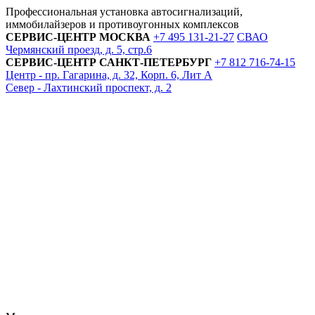
Профессиональная установка автосигнализаций,
иммобилайзеров и противоугонных комплексов
СЕРВИС-ЦЕНТР
МОСКВА
+7 495
131-21-27
СВАО
Чермянский проезд, д. 5, стр.6
СЕРВИС-ЦЕНТР
САНКТ-ПЕТЕРБУРГ
+7 812
716-74-15
Центр - пр. Гагарина, д. 32, Корп. 6, Лит А
Север - Лахтинский проспект, д. 2