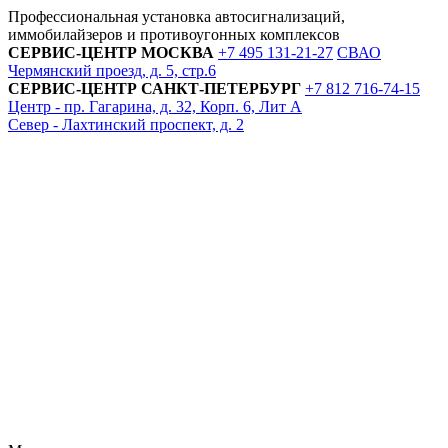
Профессиональная установка автосигнализаций,
иммобилайзеров и противоугонных комплексов
СЕРВИС-ЦЕНТР
МОСКВА
+7 495
131-21-27
СВАО
Чермянский проезд, д. 5, стр.6
СЕРВИС-ЦЕНТР
САНКТ-ПЕТЕРБУРГ
+7 812
716-74-15
Центр - пр. Гагарина, д. 32, Корп. 6, Лит А
Север - Лахтинский проспект, д. 2