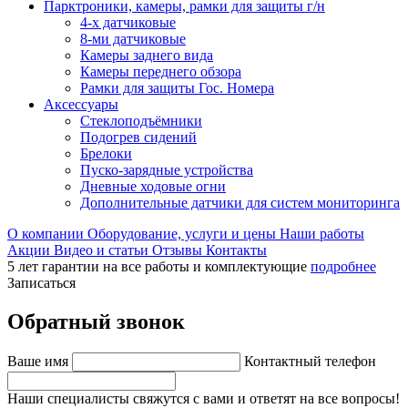
Парктроники, камеры, рамки для защиты г/н
4-х датчиковые
8-ми датчиковые
Камеры заднего вида
Камеры переднего обзора
Рамки для защиты Гос. Номера
Аксессуары
Стеклоподъёмники
Подогрев сидений
Брелоки
Пуско-зарядные устройства
Дневные ходовые огни
Дополнительные датчики для систем мониторинга
О компании
Оборудование, услуги и цены
Наши работы
Акции
Видео и статьи
Отзывы
Контакты
5 лет гарантии на все работы и комплектующие
подробнее
Записаться
Обратный звонок
Ваше имя
Контактный телефон
Наши специалисты свяжутся с вами и ответят на все вопросы!