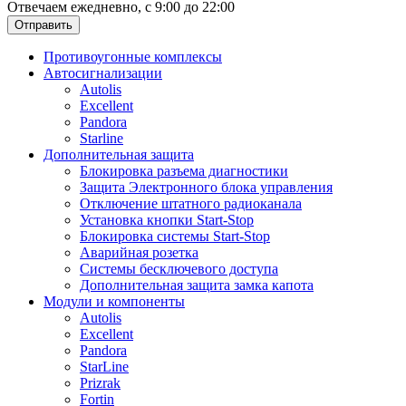
Отвечаем ежедневно, с 9:00 до 22:00
Отправить
Противоугонные комплексы
Автосигнализации
Autolis
Excellent
Pandora
Starline
Дополнительная защита
Блокировка разъема диагностики
Защита Электронного блока управления
Отключение штатного радиоканала
Установка кнопки Start-Stop
Блокировка системы Start-Stop
Аварийная розетка
Системы бесключевого доступа
Дополнительная защита замка капота
Модули и компоненты
Autolis
Excellent
Pandora
StarLine
Prizrak
Fortin