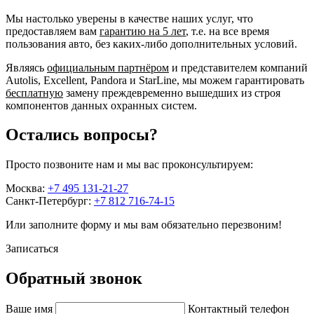
Мы настолько уверены в качестве наших услуг, что
предоставляем вам
гарантию на 5 лет
, т.е. на все время
пользования авто, без каких-либо дополнительных условий.
Являясь
официальным партнёром
и представителем компаний
Autolis, Excellent, Pandora и StarLine, мы можем гарантировать
бесплатную
замену преждевременно вышедших из строя
компонентов данных охранных систем.
Остались вопросы?
Просто позвоните нам и мы вас проконсультируем:
Москва:
+7 495 131-21-27
Санкт-Петербург:
+7 812 716-74-15
Или заполните форму и мы вам обязательно перезвоним!
Записаться
Обратный звонок
Ваше имя
Контактный телефон