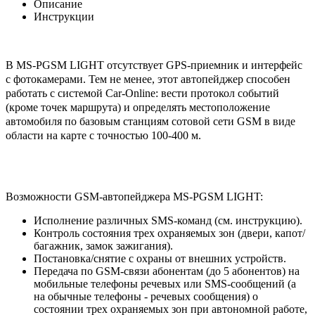
Описание
Инструкции
В MS-PGSM LIGHT отсутствует GPS-приемник и интерфейс
с фотокамерами. Тем не менее, этот автопейджер способен
работать с системой Car-Online: вести протокол событий
(кроме точек маршрута) и определять местоположение
автомобиля по базовым станциям сотовой сети GSM в виде
области на карте с точностью 100-400 м.
Возможности GSM-автопейджера MS-PGSM LIGHT:
Исполнение различных SMS-команд (см. инструкцию).
Контроль состояния трех охраняемых зон (двери, капот/
багажник, замок зажигания).
Постановка/снятие с охраны от внешних устройств.
Передача по GSM-связи абонентам (до 5 абонентов) на
мобильные телефоны речевых или SMS-сообщений (а
на обычные телефоны - речевых сообщения) о
состоянии трех охраняемых зон при автономной работе,