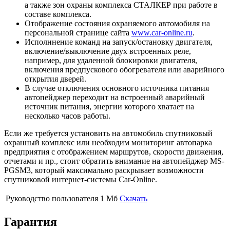
а также зон охраны комплекса СТАЛКЕР при работе в
составе комплекса.
Отображение состояния охраняемого автомобиля на
персональной странице сайта
www.car-online.ru
.
Исполннение команд на запуск/остановку двигателя,
включение/выключение двух встроенных реле,
например, для удаленной блокировки двигателя,
включения предпускового обогревателя или аварийного
открытия дверей.
В случае отключения основного источника питания
автопейджер переходит на встроенный аварийный
источник питания, энергии которого хватает на
несколько часов работы.
Если же требуется установить на автомобиль спутниковый
охранный комплекс или необходим мониторинг автопарка
предприятия с отображением маршрутов, скорости движения,
отчетами и пр., стоит обратить внимание на автопейджер MS-
PGSM3, который максимально раскрывает возможности
спутниковой интернет-системы Car-Online.
Руководство пользователя
1 Мб
Скачать
Гарантия