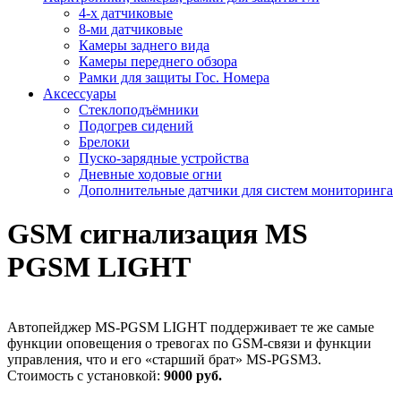
4-х датчиковые
8-ми датчиковые
Камеры заднего вида
Камеры переднего обзора
Рамки для защиты Гос. Номера
Аксессуары
Стеклоподъёмники
Подогрев сидений
Брелоки
Пуско-зарядные устройства
Дневные ходовые огни
Дополнительные датчики для систем мониторинга
GSM сигнализация MS
PGSM LIGHT
Автопейджер MS-PGSM LIGHT поддерживает те же самые
функции оповещения о тревогах по GSM-связи и функции
управления, что и его «старший брат» MS-PGSM3.
Стоимость с установкой:
9000 руб.