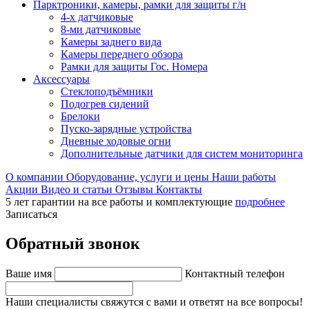
Парктроники, камеры, рамки для защиты г/н
4-х датчиковые
8-ми датчиковые
Камеры заднего вида
Камеры переднего обзора
Рамки для защиты Гос. Номера
Аксессуары
Стеклоподъёмники
Подогрев сидений
Брелоки
Пуско-зарядные устройства
Дневные ходовые огни
Дополнительные датчики для систем мониторинга
О компании
Оборудование, услуги и цены
Наши работы
Акции
Видео и статьи
Отзывы
Контакты
5 лет гарантии на все работы и комплектующие
подробнее
Записаться
Обратный звонок
Ваше имя
Контактный телефон
Наши специалисты свяжутся с вами и ответят на все вопросы!