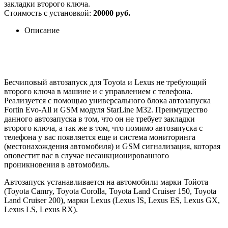
закладки второго ключа.
Стоимость с установкой:
20000 руб.
Описание
Бесчиповый автозапуск для Toyota и Lexus не требующий
второго ключа в машине и с управлением с телефона.
Реализуется с помощью универсального блока автозапуска
Fortin Evo-All и GSM модуля StarLine M32. Преимущество
данного автозапуска в том, что он не требует закладки
второго ключа, а так же в том, что помимо автозапуска с
телефона у вас появляется еще и система мониторинга
(местонахождения автомобиля) и GSM сигнализация, которая
оповестит вас в случае несанкционированного
проникновения в автомобиль.
Автозапуск устанавливается на автомобили марки Тойота
(Toyota Camry, Toyota Corolla, Toyota Land Cruiser 150, Toyota
Land Cruiser 200), марки Lexus (Lexus IS, Lexus ES, Lexus GX,
Lexus LS, Lexus RX).