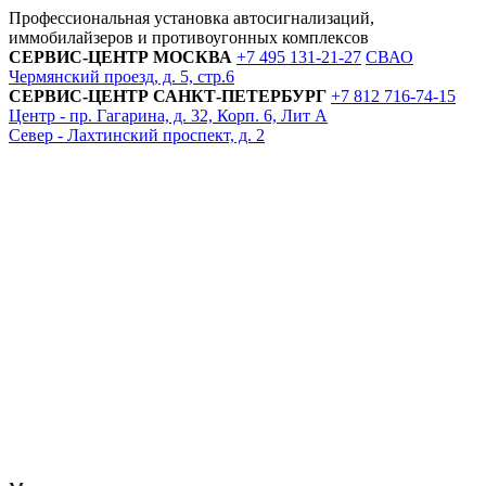
Профессиональная установка автосигнализаций,
иммобилайзеров и противоугонных комплексов
СЕРВИС-ЦЕНТР
МОСКВА
+7 495
131-21-27
СВАО
Чермянский проезд, д. 5, стр.6
СЕРВИС-ЦЕНТР
САНКТ-ПЕТЕРБУРГ
+7 812
716-74-15
Центр - пр. Гагарина, д. 32, Корп. 6, Лит А
Север - Лахтинский проспект, д. 2