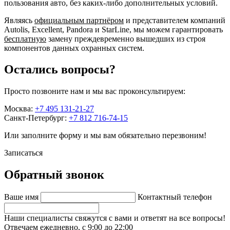
пользования авто, без каких-либо дополнительных условий.
Являясь
официальным партнёром
и представителем компаний
Autolis, Excellent, Pandora и StarLine, мы можем гарантировать
бесплатную
замену преждевременно вышедших из строя
компонентов данных охранных систем.
Остались вопросы?
Просто позвоните нам и мы вас проконсультируем:
Москва:
+7 495 131-21-27
Санкт-Петербург:
+7 812 716-74-15
Или заполните форму и мы вам обязательно перезвоним!
Записаться
Обратный звонок
Ваше имя
Контактный телефон
Наши специалисты свяжутся с вами и ответят на все вопросы!
Отвечаем ежедневно, с 9:00 до 22:00