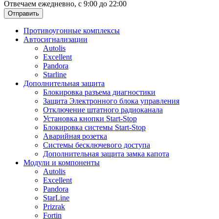
Отвечаем ежедневно, с 9:00 до 22:00
Отправить
Противоугонные комплексы
Автосигнализации
Autolis
Excellent
Pandora
Starline
Дополнительная защита
Блокировка разъема диагностики
Защита Электронного блока управления
Отключение штатного радиоканала
Установка кнопки Start-Stop
Блокировка системы Start-Stop
Аварийная розетка
Системы бесключевого доступа
Дополнительная защита замка капота
Модули и компоненты
Autolis
Excellent
Pandora
StarLine
Prizrak
Fortin