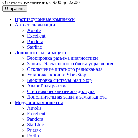
Отвечаем ежедневно, с 9:00 до 22:00
Отправить
Противоугонные комплексы
Автосигнализации
Autolis
Excellent
Pandora
Starline
Дополнительная защита
Блокировка разъема диагностики
Защита Электронного блока управления
Отключение штатного радиоканала
Установка кнопки Start-Stop
Блокировка системы Start-Stop
Аварийная розетка
Системы бесключевого доступа
Дополнительная защита замка капота
Модули и компоненты
Autolis
Excellent
Pandora
StarLine
Prizrak
Fortin