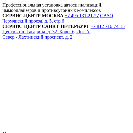
Профессиональная установка автосигнализаций,
иммобилайзеров и противоугонных комплексов
СЕРВИС-ЦЕНТР
МОСКВА
+7 495
131-21-27
СВАО
Чермянский проезд, д. 5, стр.6
СЕРВИС-ЦЕНТР
САНКТ-ПЕТЕРБУРГ
+7 812
716-74-15
Центр - пр. Гагарина, д. 32, Корп. 6, Лит А
Север - Лахтинский проспект, д. 2