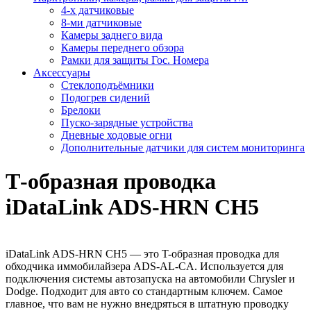
4-х датчиковые
8-ми датчиковые
Камеры заднего вида
Камеры переднего обзора
Рамки для защиты Гос. Номера
Аксессуары
Стеклоподъёмники
Подогрев сидений
Брелоки
Пуско-зарядные устройства
Дневные ходовые огни
Дополнительные датчики для систем мониторинга
Т-образная проводка
iDataLink ADS-HRN CH5
iDataLink ADS-HRN CH5 — это T-образная проводка для
обходчика иммобилайзера ADS-AL-CA. Используется для
подключения системы автозапуска на автомобили Chrysler и
Dodge. Подходит для авто со стандартным ключем. Самое
главное, что вам не нужно внедряться в штатную проводку