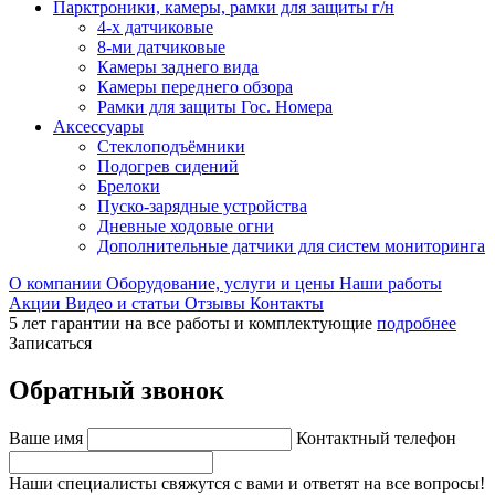
Парктроники, камеры, рамки для защиты г/н
4-х датчиковые
8-ми датчиковые
Камеры заднего вида
Камеры переднего обзора
Рамки для защиты Гос. Номера
Аксессуары
Стеклоподъёмники
Подогрев сидений
Брелоки
Пуско-зарядные устройства
Дневные ходовые огни
Дополнительные датчики для систем мониторинга
О компании
Оборудование, услуги и цены
Наши работы
Акции
Видео и статьи
Отзывы
Контакты
5 лет гарантии на все работы и комплектующие
подробнее
Записаться
Обратный звонок
Ваше имя
Контактный телефон
Наши специалисты свяжутся с вами и ответят на все вопросы!