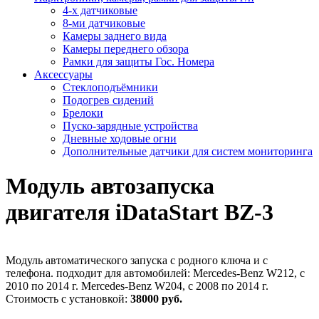
4-х датчиковые
8-ми датчиковые
Камеры заднего вида
Камеры переднего обзора
Рамки для защиты Гос. Номера
Аксессуары
Стеклоподъёмники
Подогрев сидений
Брелоки
Пуско-зарядные устройства
Дневные ходовые огни
Дополнительные датчики для систем мониторинга
Модуль автозапуска
двигателя iDataStart BZ-3
Модуль автоматического запуска с родного ключа и с
телефона. подходит для автомобилей: Mercedes-Benz W212, с
2010 по 2014 г. Mercedes-Benz W204, с 2008 по 2014 г.
Стоимость с установкой:
38000 руб.