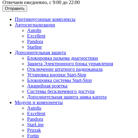
Отвечаем ежедневно, с 9:00 до 22:00
Отправить
Противоугонные комплексы
Автосигнализации
Autolis
Excellent
Pandora
Starline
Дополнительная защита
Блокировка разъема диагностики
Защита Электронного блока управления
Отключение штатного радиоканала
Установка кнопки Start-Stop
Блокировка системы Start-Stop
Аварийная розетка
Системы бесключевого доступа
Дополнительная защита замка капота
Модули и компоненты
Autolis
Excellent
Pandora
StarLine
Prizrak
Fortin