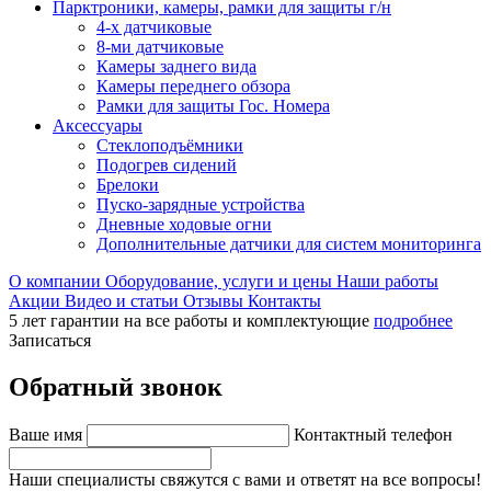
Парктроники, камеры, рамки для защиты г/н
4-х датчиковые
8-ми датчиковые
Камеры заднего вида
Камеры переднего обзора
Рамки для защиты Гос. Номера
Аксессуары
Стеклоподъёмники
Подогрев сидений
Брелоки
Пуско-зарядные устройства
Дневные ходовые огни
Дополнительные датчики для систем мониторинга
О компании
Оборудование, услуги и цены
Наши работы
Акции
Видео и статьи
Отзывы
Контакты
5 лет гарантии на все работы и комплектующие
подробнее
Записаться
Обратный звонок
Ваше имя
Контактный телефон
Наши специалисты свяжутся с вами и ответят на все вопросы!