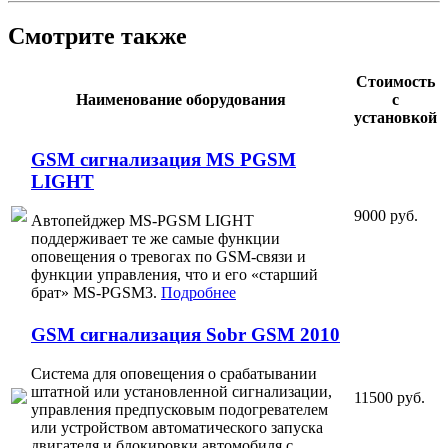
Смотрите также
Стоимость
Наименование оборудования
с
установкой
GSM сигнализация MS PGSM
LIGHT
9000 руб.
Автопейджер MS-PGSM LIGHT
поддерживает те же самые функции
оповещения о тревогах по GSM-связи и
функции управления, что и его «старший
брат» MS-PGSM3.
Подробнее
GSM сигнализация Sobr GSM 2010
Система для оповещения о срабатывании
штатной или установленной сигнализации,
11500 руб.
управления предпусковым подогревателем
или устройством автоматического запуска
двигателя и блокировки автомобиля с