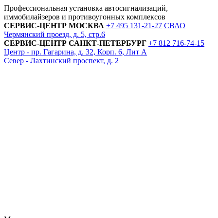
Профессиональная установка автосигнализаций,
иммобилайзеров и противоугонных комплексов
СЕРВИС-ЦЕНТР
МОСКВА
+7 495
131-21-27
СВАО
Чермянский проезд, д. 5, стр.6
СЕРВИС-ЦЕНТР
САНКТ-ПЕТЕРБУРГ
+7 812
716-74-15
Центр - пр. Гагарина, д. 32, Корп. 6, Лит А
Север - Лахтинский проспект, д. 2