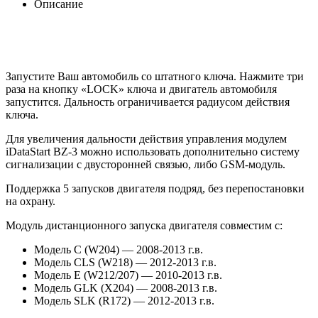
Описание
Запустите Ваш автомобиль со штатного ключа. Нажмите три
раза на кнопку «LOCK» ключа и двигатель автомобиля
запустится. Дальность ограничивается радиусом действия
ключа.
Для увеличения дальности действия управления модулем
iDataStart BZ-3 можно использовать дополнительно систему
сигнализации с двусторонней связью, либо GSM-модуль.
Поддержка 5 запусков двигателя подряд, без перепостановки
на охрану.
Модуль дистанционного запуска двигателя совместим с:
Модель C (W204) — 2008-2013 г.в.
Модель CLS (W218) — 2012-2013 г.в.
Модель E (W212/207) — 2010-2013 г.в.
Модель GLK (X204) — 2008-2013 г.в.
Модель SLK (R172) — 2012-2013 г.в.