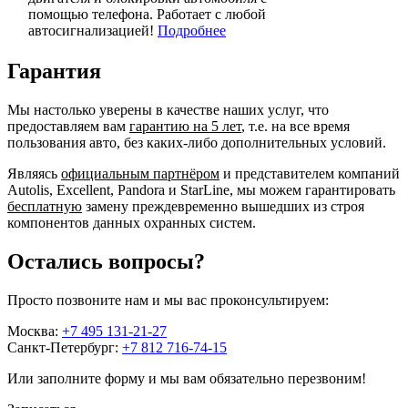
помощью телефона. Работает с любой
автосигнализацией!
Подробнее
Гарантия
Мы настолько уверены в качестве наших услуг, что
предоставляем вам
гарантию на 5 лет
, т.е. на все время
пользования авто, без каких-либо дополнительных условий.
Являясь
официальным партнёром
и представителем компаний
Autolis, Excellent, Pandora и StarLine, мы можем гарантировать
бесплатную
замену преждевременно вышедших из строя
компонентов данных охранных систем.
Остались вопросы?
Просто позвоните нам и мы вас проконсультируем:
Москва:
+7 495 131-21-27
Санкт-Петербург:
+7 812 716-74-15
Или заполните форму и мы вам обязательно перезвоним!