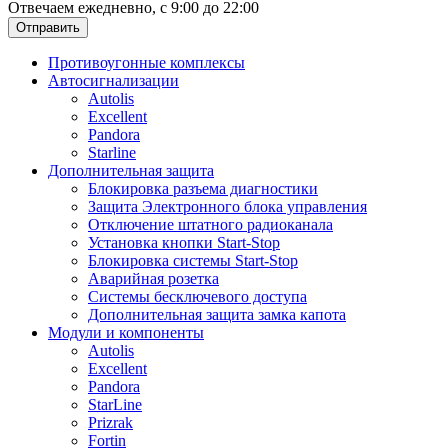
Отвечаем ежедневно, с 9:00 до 22:00
Отправить
Противоугонные комплексы
Автосигнализации
Autolis
Excellent
Pandora
Starline
Дополнительная защита
Блокировка разъема диагностики
Защита Электронного блока управления
Отключение штатного радиоканала
Установка кнопки Start-Stop
Блокировка системы Start-Stop
Аварийная розетка
Системы бесключевого доступа
Дополнительная защита замка капота
Модули и компоненты
Autolis
Excellent
Pandora
StarLine
Prizrak
Fortin