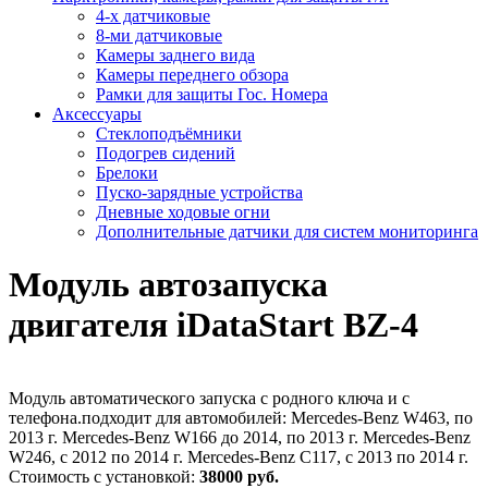
4-х датчиковые
8-ми датчиковые
Камеры заднего вида
Камеры переднего обзора
Рамки для защиты Гос. Номера
Аксессуары
Стеклоподъёмники
Подогрев сидений
Брелоки
Пуско-зарядные устройства
Дневные ходовые огни
Дополнительные датчики для систем мониторинга
Модуль автозапуска
двигателя iDataStart BZ-4
Модуль автоматического запуска с родного ключа и с
телефона.подходит для автомобилей: Mercedes-Benz W463, по
2013 г. Mercedes-Benz W166 до 2014, по 2013 г. Mercedes-Benz
W246, с 2012 по 2014 г. Mercedes-Benz C117, с 2013 по 2014 г.
Стоимость с установкой:
38000 руб.