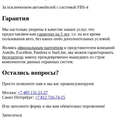
За исключением автомобилей с системой FBS-4
Гарантия
Мы настолько уверены в качестве наших услуг, что
предоставляем вам
гарантию на 5 лет
, т.е. на все время
пользования авто, без каких-либо дополнительных условий.
Являясь
официальным партнёром
и представителем компаний
Autolis, Excellent, Pandora и StarLine, мы можем гарантировать
бесплатную
замену преждевременно вышедших из строя
компонентов данных охранных систем.
Остались вопросы?
Просто позвоните нам и мы вас проконсультируем:
Москва:
+7 495 131-21-27
Санкт-Петербург:
+7 812 716-74-15
Или заполните форму и мы вам обязательно перезвоним!
Записаться