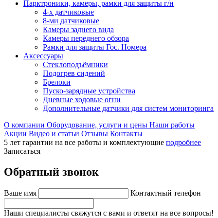
Парктроники, камеры, рамки для защиты г/н
4-х датчиковые
8-ми датчиковые
Камеры заднего вида
Камеры переднего обзора
Рамки для защиты Гос. Номера
Аксессуары
Стеклоподъёмники
Подогрев сидений
Брелоки
Пуско-зарядные устройства
Дневные ходовые огни
Дополнительные датчики для систем мониторинга
О компании
Оборудование, услуги и цены
Наши работы
Акции
Видео и статьи
Отзывы
Контакты
5 лет гарантии на все работы и комплектующие
подробнее
Записаться
Обратный звонок
Ваше имя
Контактный телефон
Наши специалисты свяжутся с вами и ответят на все вопросы!