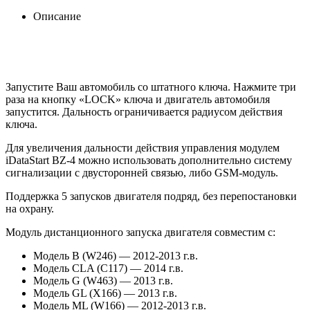
Описание
Запустите Ваш автомобиль со штатного ключа. Нажмите три
раза на кнопку «LOCK» ключа и двигатель автомобиля
запустится. Дальность ограничивается радиусом действия
ключа.
Для увеличения дальности действия управления модулем
iDataStart BZ-4 можно использовать дополнительно систему
сигнализации с двусторонней связью, либо GSM-модуль.
Поддержка 5 запусков двигателя подряд, без перепостановки
на охрану.
Модуль дистанционного запуска двигателя совместим с:
Модель B (W246) — 2012-2013 г.в.
Модель CLA (C117) — 2014 г.в.
Модель G (W463) — 2013 г.в.
Модель GL (X166) — 2013 г.в.
Модель ML (W166) — 2012-2013 г.в.