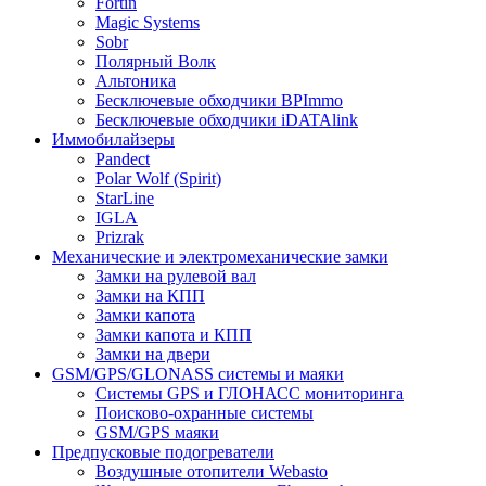
Fortin
Magic Systems
Sobr
Полярный Волк
Альтоника
Бесключевые обходчики BPImmo
Бесключевые обходчики iDATAlink
Иммобилайзеры
Pandect
Polar Wolf (Spirit)
StarLine
IGLA
Prizrak
Механические и электромеханические замки
Замки на рулевой вал
Замки на КПП
Замки капота
Замки капота и КПП
Замки на двери
GSM/GPS/GLONASS системы и маяки
Системы GPS и ГЛОНАСС мониторинга
Поисково-охранные системы
GSM/GPS маяки
Предпусковые подогреватели
Воздушные отопители Webasto