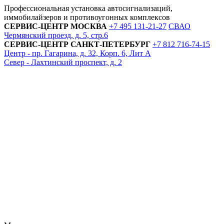
Профессиональная установка автосигнализаций,
иммобилайзеров и противоугонных комплексов
СЕРВИС-ЦЕНТР
МОСКВА
+7 495
131-21-27
СВАО
Чермянский проезд, д. 5, стр.6
СЕРВИС-ЦЕНТР
САНКТ-ПЕТЕРБУРГ
+7 812
716-74-15
Центр - пр. Гагарина, д. 32, Корп. 6, Лит А
Север - Лахтинский проспект, д. 2