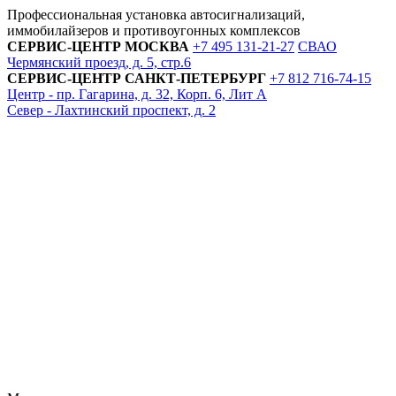
Профессиональная установка автосигнализаций,
иммобилайзеров и противоугонных комплексов
СЕРВИС-ЦЕНТР
МОСКВА
+7 495
131-21-27
СВАО
Чермянский проезд, д. 5, стр.6
СЕРВИС-ЦЕНТР
САНКТ-ПЕТЕРБУРГ
+7 812
716-74-15
Центр - пр. Гагарина, д. 32, Корп. 6, Лит А
Север - Лахтинский проспект, д. 2