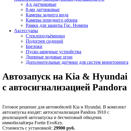
4-х датчиковые
8-ми датчиковые
Камеры заднего вида
Камеры переднего обзора
Рамки для защиты Гос. Номера
Аксессуары
Стеклоподъёмники
Подогрев сидений
Брелоки
Пуско-зарядные устройства
Дневные ходовые огни
Дополнительные датчики для систем мониторинга
Автозапуск на Kia & Hyundai
с автосигнализацией Pandora
Готовое решение для автомобилей Kia и Hyundai. В комплект
автозапуска входят: автосигнализация Pandora 3910 с
реализацией автозапуска и бесчиповый обходчик
иммобилайзера Fortin EvoKey.
Стоимость с установкой:
29900 руб.