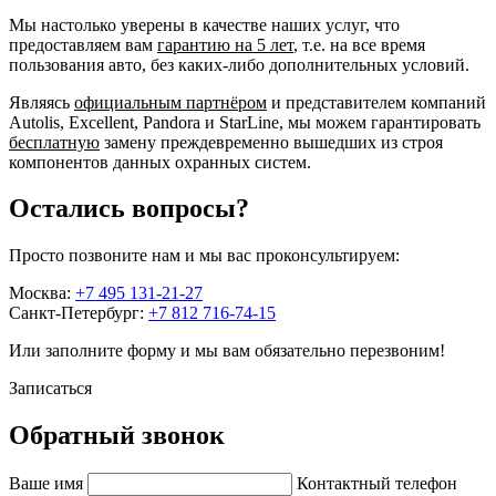
Мы настолько уверены в качестве наших услуг, что
предоставляем вам
гарантию на 5 лет
, т.е. на все время
пользования авто, без каких-либо дополнительных условий.
Являясь
официальным партнёром
и представителем компаний
Autolis, Excellent, Pandora и StarLine, мы можем гарантировать
бесплатную
замену преждевременно вышедших из строя
компонентов данных охранных систем.
Остались вопросы?
Просто позвоните нам и мы вас проконсультируем:
Москва:
+7 495 131-21-27
Санкт-Петербург:
+7 812 716-74-15
Или заполните форму и мы вам обязательно перезвоним!
Записаться
Обратный звонок
Ваше имя
Контактный телефон