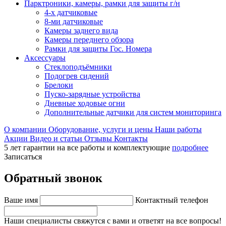
Парктроники, камеры, рамки для защиты г/н
4-х датчиковые
8-ми датчиковые
Камеры заднего вида
Камеры переднего обзора
Рамки для защиты Гос. Номера
Аксессуары
Стеклоподъёмники
Подогрев сидений
Брелоки
Пуско-зарядные устройства
Дневные ходовые огни
Дополнительные датчики для систем мониторинга
О компании
Оборудование, услуги и цены
Наши работы
Акции
Видео и статьи
Отзывы
Контакты
5 лет гарантии на все работы и комплектующие
подробнее
Записаться
Обратный звонок
Ваше имя
Контактный телефон
Наши специалисты свяжутся с вами и ответят на все вопросы!