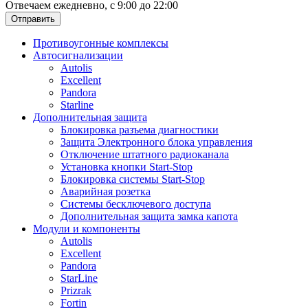
Отвечаем ежедневно, с 9:00 до 22:00
Отправить
Противоугонные комплексы
Автосигнализации
Autolis
Excellent
Pandora
Starline
Дополнительная защита
Блокировка разъема диагностики
Защита Электронного блока управления
Отключение штатного радиоканала
Установка кнопки Start-Stop
Блокировка системы Start-Stop
Аварийная розетка
Системы бесключевого доступа
Дополнительная защита замка капота
Модули и компоненты
Autolis
Excellent
Pandora
StarLine
Prizrak
Fortin