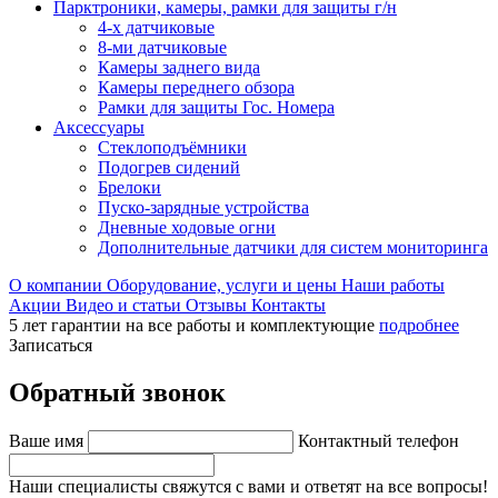
Парктроники, камеры, рамки для защиты г/н
4-х датчиковые
8-ми датчиковые
Камеры заднего вида
Камеры переднего обзора
Рамки для защиты Гос. Номера
Аксессуары
Стеклоподъёмники
Подогрев сидений
Брелоки
Пуско-зарядные устройства
Дневные ходовые огни
Дополнительные датчики для систем мониторинга
О компании
Оборудование, услуги и цены
Наши работы
Акции
Видео и статьи
Отзывы
Контакты
5 лет гарантии на все работы и комплектующие
подробнее
Записаться
Обратный звонок
Ваше имя
Контактный телефон
Наши специалисты свяжутся с вами и ответят на все вопросы!