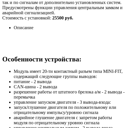
так и по сигналам от дополнительно установленных систем.
Предусмотрены функции управления центральным замком и
аварийной сигнализацией.
Стоимость с установкой:
25500 руб.
Описание
Особенности устройства:
Модуль имеет 20-ти контактный разъем типа MINI-FIT,
содержащий следующие группы выводов:
питание - 2 вывода
CAN-шина - 2 вывода
разрешение работы от штатного брелока а/м - 2 вывода -
перемычка
управление запуском двигателя - 3 вывода-входа:
запуск/глушение двигателя по положительному или
отрицательному импульсу/уровню сигнала
аварийное глушение двигателя с запретом работы
модуля по отрицательному уровню сигнала
управление центральным замком - 2 вывода-входа