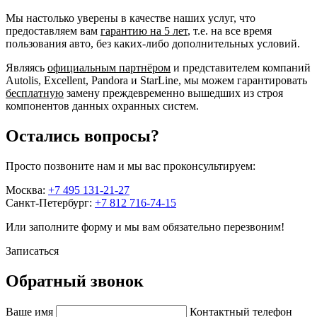
Мы настолько уверены в качестве наших услуг, что
предоставляем вам
гарантию на 5 лет
, т.е. на все время
пользования авто, без каких-либо дополнительных условий.
Являясь
официальным партнёром
и представителем компаний
Autolis, Excellent, Pandora и StarLine, мы можем гарантировать
бесплатную
замену преждевременно вышедших из строя
компонентов данных охранных систем.
Остались вопросы?
Просто позвоните нам и мы вас проконсультируем:
Москва:
+7 495 131-21-27
Санкт-Петербург:
+7 812 716-74-15
Или заполните форму и мы вам обязательно перезвоним!
Записаться
Обратный звонок
Ваше имя
Контактный телефон