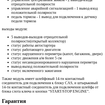
отрицательной полярности
управление аварийной сигнализацией - 1 вывод-вход
положительной полярности
педаль тормоза - 1 вывод для подключения к датчику
педали тормоза
выходы модуля:
5 выводов-выходов отрицательной
полярности(открытый коллектор)
статус работы автостартера
статус работающего двигателя
статус нарушенного периметра (капот, багажник, двери)
статус движения а/м более 5 см
статус несанкционированного нарушения периметра
вывод-выход положительной полярности
статус включенного зажигания
Также модуль имеет шлейфовый 14-ти контактный
соединитель для подключения к блоку CAS, и штырьковый
14-ти контактный соединитель для подключения шлейфа от
блока слота ключа и кнопки “START/STOP ENGINE”.
Гарантия