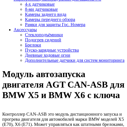
4-х датчиковые
8-ми датчиковые
Камеры заднего вида
Камеры переднего обзора
Рамки для защиты Гос. Номера
Аксессуары
Стеклоподъёмники
Подогрев сидений
Брелоки
Пуско-зарядные устройства
Дневные ходовые огни
Дополнительные датчики для систем мониторинга
Модуль автозапуска
двигателя AGT CAN-ASB для
BMW X5 и BMW X6 с ключа
Контроллер CAN-ASB это модуль дистанционного запуска и
прогрева двигателя для автомобилей марки BMW моделей X5
(E70), X6 (E71). Может управляться как штатными брелоками,