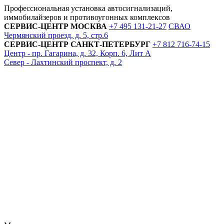
Профессиональная установка автосигнализаций,
иммобилайзеров и противоугонных комплексов
СЕРВИС-ЦЕНТР
МОСКВА
+7 495
131-21-27
СВАО
Чермянский проезд, д. 5, стр.6
СЕРВИС-ЦЕНТР
САНКТ-ПЕТЕРБУРГ
+7 812
716-74-15
Центр - пр. Гагарина, д. 32, Корп. 6, Лит А
Север - Лахтинский проспект, д. 2