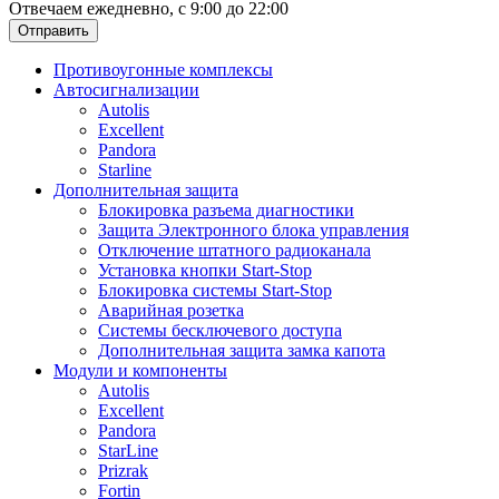
Отвечаем ежедневно, с 9:00 до 22:00
Отправить
Противоугонные комплексы
Автосигнализации
Autolis
Excellent
Pandora
Starline
Дополнительная защита
Блокировка разъема диагностики
Защита Электронного блока управления
Отключение штатного радиоканала
Установка кнопки Start-Stop
Блокировка системы Start-Stop
Аварийная розетка
Системы бесключевого доступа
Дополнительная защита замка капота
Модули и компоненты
Autolis
Excellent
Pandora
StarLine
Prizrak
Fortin