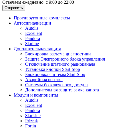
Отвечаем ежедневно, с 9:00 до 22:00
Отправить
Противоугонные комплексы
Автосигнализации
Autolis
Excellent
Pandora
Starline
Дополнительная защита
Блокировка разъема диагностики
Защита Электронного блока управления
Отключение штатного радиоканала
Установка кнопки Start-Stop
Блокировка системы Start-Stop
Аварийная розетка
Системы бесключевого доступа
Дополнительная защита замка капота
Модули и компоненты
Autolis
Excellent
Pandora
StarLine
Prizrak
Fortin