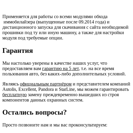
Применяется для работы со всеми модулями обхода
иммобилайзера (выпущенные после 09.2014 года) и
дистанционного запуска для скачивания с сайта необходимой
прошивки под ту или иную машину, а также для настройки
модуля под требуемые опции.
Гарантия
Мы настолько уверены в качестве наших услуг, что
предоставляем вам
гарантию на 5 лет
, т.е. на все время
пользования авто, без каких-либо дополнительных условий.
Являясь
официальным партнёром
и представителем компаний
Autolis, Excellent, Pandora и StarLine, мы можем гарантировать
бесплатную
замену преждевременно вышедших из строя
компонентов данных охранных систем.
Остались вопросы?
Просто позвоните нам и мы вас проконсультируем: