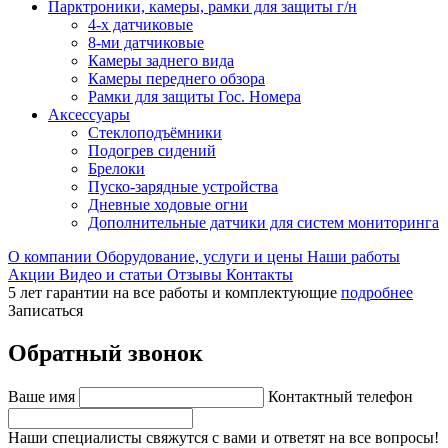
Парктроники, камеры, рамки для защиты г/н
4-х датчиковые
8-ми датчиковые
Камеры заднего вида
Камеры переднего обзора
Рамки для защиты Гос. Номера
Аксессуары
Стеклоподъёмники
Подогрев сидений
Брелоки
Пуско-зарядные устройства
Дневные ходовые огни
Дополнительные датчики для систем мониторинга
О компании
Оборудование, услуги и цены
Наши работы
Акции
Видео и статьи
Отзывы
Контакты
5 лет гарантии на все работы и комплектующие
подробнее
Записаться
Обратный звонок
Ваше имя
Контактный телефон
Наши специалисты свяжутся с вами и ответят на все вопросы!