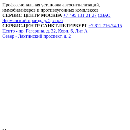
Профессиональная установка автосигнализаций,
иммобилайзеров и противоугонных комплексов
СЕРВИС-ЦЕНТР
МОСКВА
+7 495
131-21-27
СВАО
Чермянский проезд, д. 5, стр.6
СЕРВИС-ЦЕНТР
САНКТ-ПЕТЕРБУРГ
+7 812
716-74-15
Центр - пр. Гагарина, д. 32, Корп. 6, Лит А
Север - Лахтинский проспект, д. 2