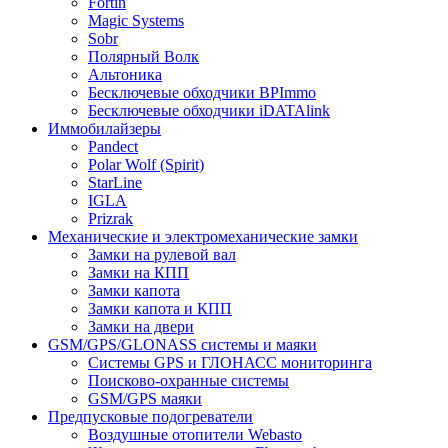
Fortin
Magic Systems
Sobr
Полярный Волк
Альтоника
Бесключевые обходчики BPImmo
Бесключевые обходчики iDATAlink
Иммобилайзеры
Pandect
Polar Wolf (Spirit)
StarLine
IGLA
Prizrak
Механические и электромеханические замки
Замки на рулевой вал
Замки на КПП
Замки капота
Замки капота и КПП
Замки на двери
GSM/GPS/GLONASS системы и маяки
Системы GPS и ГЛОНАСС мониторинга
Поисково-охранные системы
GSM/GPS маяки
Предпусковые подогреватели
Воздушные отопители Webasto