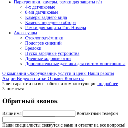
Парктроники, камеры, рамки для защиты г/н
4-х датчиковые
8-ми датчиковые
Камеры заднего вида
Камеры переднего обзора
Рамки для защиты Гос. Номера
Аксессуары
Стеклоподъёмники
Подогрев сидений
Брелоки
Пуско-зарядные устройства
Дневные ходовые огни
Дополнительные датчики для систем мониторинга
О компании
Оборудование, услуги и цены
Наши работы
Акции
Видео и статьи
Отзывы
Контакты
5 лет гарантии на все работы и комплектующие
подробнее
Записаться
Обратный звонок
Ваше имя
Контактный телефон
Наши специалисты свяжутся с вами и ответят на все вопросы!