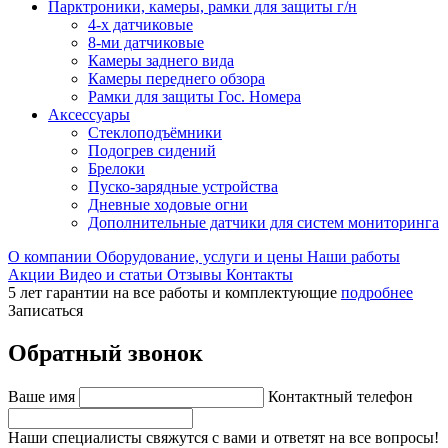
Парктроники, камеры, рамки для защиты г/н
4-х датчиковые
8-ми датчиковые
Камеры заднего вида
Камеры переднего обзора
Рамки для защиты Гос. Номера
Аксессуары
Стеклоподъёмники
Подогрев сидений
Брелоки
Пуско-зарядные устройства
Дневные ходовые огни
Дополнительные датчики для систем мониторинга
О компании
Оборудование, услуги и цены
Наши работы
Акции
Видео и статьи
Отзывы
Контакты
5 лет гарантии на все работы и комплектующие
подробнее
Записаться
Обратный звонок
Ваше имя
Контактный телефон
Наши специалисты свяжутся с вами и ответят на все вопросы!