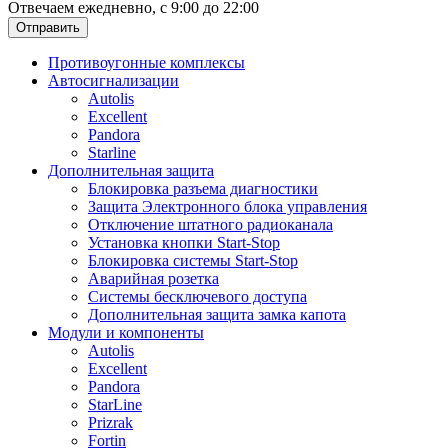
Отвечаем ежедневно, с 9:00 до 22:00
Отправить
Противоугонные комплексы
Автосигнализации
Autolis
Excellent
Pandora
Starline
Дополнительная защита
Блокировка разъема диагностики
Защита Электронного блока управления
Отключение штатного радиоканала
Установка кнопки Start-Stop
Блокировка системы Start-Stop
Аварийная розетка
Системы бесключевого доступа
Дополнительная защита замка капота
Модули и компоненты
Autolis
Excellent
Pandora
StarLine
Prizrak
Fortin