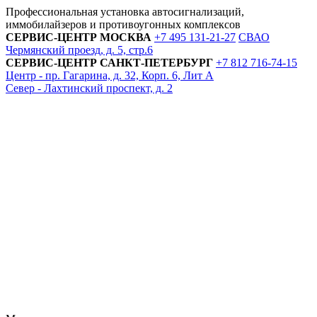
Профессиональная установка автосигнализаций,
иммобилайзеров и противоугонных комплексов
СЕРВИС-ЦЕНТР
МОСКВА
+7 495
131-21-27
СВАО
Чермянский проезд, д. 5, стр.6
СЕРВИС-ЦЕНТР
САНКТ-ПЕТЕРБУРГ
+7 812
716-74-15
Центр - пр. Гагарина, д. 32, Корп. 6, Лит А
Север - Лахтинский проспект, д. 2