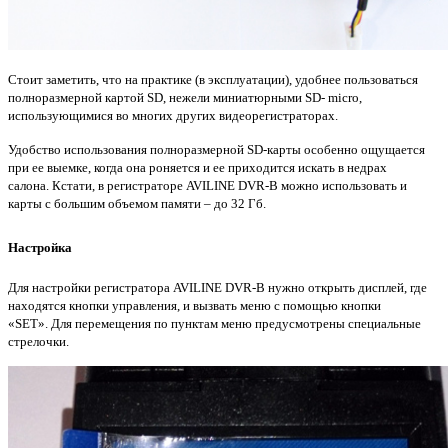
Стоит заметить, что на практике (в эксплуатации), удобнее пользоваться
полноразмерной картой SD, нежели миниатюрными SD- micro,
использующимися во многих других видеорегистраторах.
Удобство использования полноразмерной SD-карты особенно ощущается
при ее выемке, когда она роняется и ее приходится искать в недрах
салона.
Кстати, в регистраторе AVILINE DVR-B можно использовать и
карты с большим объемом памяти – до 32 Гб.
Настройка
Для настройки регистратора AVILINE DVR-B нужно открыть дисплей, где
находятся кнопки управления, и вызвать меню с помощью кнопки
«SET».
Для перемещения по пунктам меню предусмотрены специальные
стрелочки.