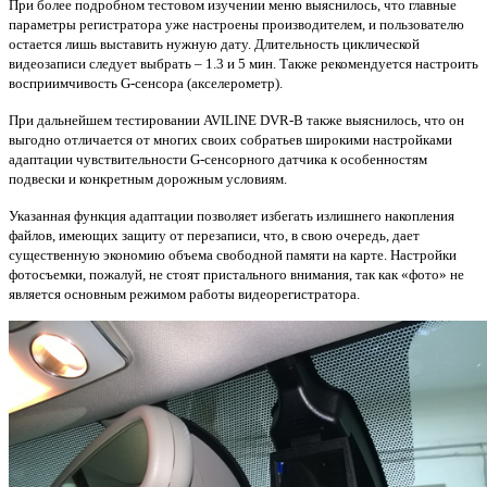
При более подробном тестовом изучении меню выяснилось, что главные
параметры регистратора уже настроены производителем, и пользователю
остается лишь выставить нужную дату.
Длительность циклической
видеозаписи следует выбрать – 1.3 и 5 мин.
Также рекомендуется настроить
восприимчивость G-сенсора (акселерометр).
При дальнейшем тестировании AVILINE DVR-B также выяснилось, что он
выгодно отличается от многих своих собратьев широкими настройками
адаптации чувствительности G-сенсорного датчика к особенностям
подвески и конкретным дорожным условиям.
Указанная функция адаптации позволяет избегать излишнего накопления
файлов, имеющих защиту от перезаписи, что, в свою очередь, дает
существенную экономию объема свободной памяти на карте.
Настройки
фотосъемки, пожалуй, не стоят пристального внимания, так как «фото» не
является основным режимом работы видеорегистратора.