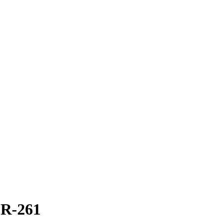
R-261