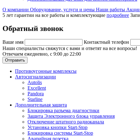
О компании
Оборудование, услуги и цены
Наши работы
Акци
5 лет гарантии на все работы и комплектующие
подробнее
Запи
Обратный звонок
Ваше имя
Контактный телефон
Наши специалисты свяжутся с вами и ответят на все вопросы!
Отвечаем ежедневно, с 9:00 до 22:00
Отправить
Противоугонные комплексы
Автосигнализации
Autolis
Excellent
Pandora
Starline
Дополнительная защита
Блокировка разъема диагностики
Защита Электронного блока управления
Отключение штатного радиоканала
Установка кнопки Start-Stop
Блокировка системы Start-Stop
Аварийная розетка