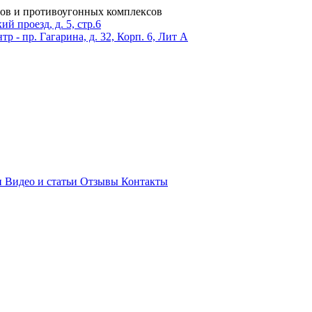
ров и противоугонных комплексов
 проезд, д. 5, стр.6
тр - пр. Гагарина, д. 32, Корп. 6, Лит А
и
Видео и статьи
Отзывы
Контакты